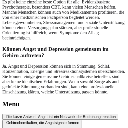
Es gibt keine einzelne beste Option für alle. Evidenzbasierte
Psychotherapie, besonders CBT, kann vielen Menschen helfen.
Manche Menschen können auch von Medikamenten profitieren, die
von einer medizinischen Fachperson begleitet werden.
Lebensgewohnheiten, Stressmanagement und soziale Unterstützung
können einen Versorgungsplan stärken, aber professionelle
Orientierung ist hilfreich, wenn Symptome den Alltag
beeinträchtigen.
Können Angst und Depression gemeinsam im
Gehirn auftreten?
Ja. Angst und Depression können sich in Stimmung, Schlaf,
Konzentration, Energie und Stressreaktionssystemen überschneiden.
Sie können einige gemeinsame Gehirnschaltkreise betreffen, sind
aber keine identischen Erfahrungen. Wenn sowohl Sorge als auch
gedrückte Stimmung vorhanden sind, kann eine professionelle
Einschätzung klären, welche Unterstützung passen könnte.
Menu
Die kurze Antwort: Angst ist ein Netzwerk der Bedrohungsreaktion
Gehirnchemikalien, die Angstsignale formen