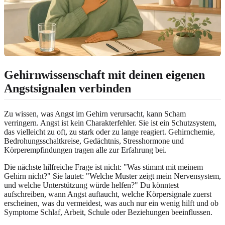
Gehirnwissenschaft mit deinen eigenen
Angstsignalen verbinden
Zu wissen, was Angst im Gehirn verursacht, kann Scham
verringern. Angst ist kein Charakterfehler. Sie ist ein Schutzsystem,
das vielleicht zu oft, zu stark oder zu lange reagiert. Gehirnchemie,
Bedrohungsschaltkreise, Gedächtnis, Stresshormone und
Körperempfindungen tragen alle zur Erfahrung bei.
Die nächste hilfreiche Frage ist nicht: "Was stimmt mit meinem
Gehirn nicht?" Sie lautet: "Welche Muster zeigt mein Nervensystem,
und welche Unterstützung würde helfen?" Du könntest
aufschreiben, wann Angst auftaucht, welche Körpersignale zuerst
erscheinen, was du vermeidest, was auch nur ein wenig hilft und ob
Symptome Schlaf, Arbeit, Schule oder Beziehungen beeinflussen.