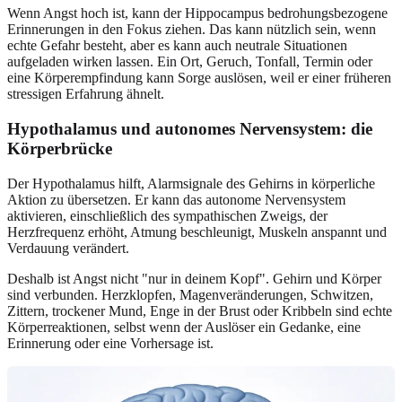
Wenn Angst hoch ist, kann der Hippocampus bedrohungsbezogene
Erinnerungen in den Fokus ziehen. Das kann nützlich sein, wenn
echte Gefahr besteht, aber es kann auch neutrale Situationen
aufgeladen wirken lassen. Ein Ort, Geruch, Tonfall, Termin oder
eine Körperempfindung kann Sorge auslösen, weil er einer früheren
stressigen Erfahrung ähnelt.
Hypothalamus und autonomes Nervensystem: die
Körperbrücke
Der Hypothalamus hilft, Alarmsignale des Gehirns in körperliche
Aktion zu übersetzen. Er kann das autonome Nervensystem
aktivieren, einschließlich des sympathischen Zweigs, der
Herzfrequenz erhöht, Atmung beschleunigt, Muskeln anspannt und
Verdauung verändert.
Deshalb ist Angst nicht "nur in deinem Kopf". Gehirn und Körper
sind verbunden. Herzklopfen, Magenveränderungen, Schwitzen,
Zittern, trockener Mund, Enge in der Brust oder Kribbeln sind echte
Körperreaktionen, selbst wenn der Auslöser ein Gedanke, eine
Erinnerung oder eine Vorhersage ist.