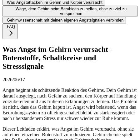
Was Angstattacken im Gehirn und Körper verursacht
Wege, dem Gehirn beim Beruhigen zu helfen, ohne zu viel zu
versprechen
Gehirnwissenschaft mit deinen eigenen Angstsignalen verbinden
FAQ
Was Angst im Gehirn verursacht -
Botenstoffe, Schaltkreise und
Stresssignale
2026/06/17
Angst beginnt als schützende Reaktion des Gehirns. Dein Gehirn ist
darauf ausgelegt, nach Gefahr zu suchen, den Körper auf Handlung
vorzubereiten und aus früheren Erfahrungen zu lernen. Das Problem
ist nicht, dass das Gehirn kaputt ist. Angst wird belastend, wenn das
Bedrohungssystem zu oft eingeschaltet bleibt, zu stark reagiert oder
nach überstandenem Stress nur schwer wieder zur Ruhe kommt.
Dieser Leitfaden erklärt, was Angst im Gehirn verursacht, ohne sie
auf einen einzelnen Botenstoff zu reduzieren. Gehirnchemie spielt