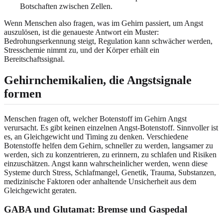
Botschaften zwischen Zellen.
Wenn Menschen also fragen, was im Gehirn passiert, um Angst
auszulösen, ist die genaueste Antwort ein Muster:
Bedrohungserkennung steigt, Regulation kann schwächer werden,
Stresschemie nimmt zu, und der Körper erhält ein
Bereitschaftssignal.
Gehirnchemikalien, die Angstsignale
formen
Menschen fragen oft, welcher Botenstoff im Gehirn Angst
verursacht. Es gibt keinen einzelnen Angst-Botenstoff. Sinnvoller ist
es, an Gleichgewicht und Timing zu denken. Verschiedene
Botenstoffe helfen dem Gehirn, schneller zu werden, langsamer zu
werden, sich zu konzentrieren, zu erinnern, zu schlafen und Risiken
einzuschätzen. Angst kann wahrscheinlicher werden, wenn diese
Systeme durch Stress, Schlafmangel, Genetik, Trauma, Substanzen,
medizinische Faktoren oder anhaltende Unsicherheit aus dem
Gleichgewicht geraten.
GABA und Glutamat: Bremse und Gaspedal