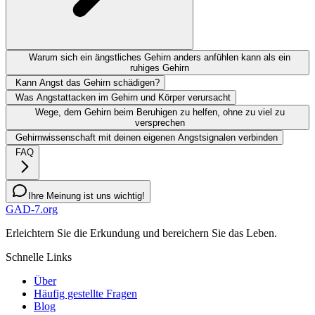
Warum sich ein ängstliches Gehirn anders anfühlen kann als ein
ruhiges Gehirn
Kann Angst das Gehirn schädigen?
Was Angstattacken im Gehirn und Körper verursacht
Wege, dem Gehirn beim Beruhigen zu helfen, ohne zu viel zu
versprechen
Gehirnwissenschaft mit deinen eigenen Angstsignalen verbinden
FAQ
Ihre Meinung ist uns wichtig!
GAD-7.org
Erleichtern Sie die Erkundung und bereichern Sie das Leben.
Schnelle Links
Über
Häufig gestellte Fragen
Blog