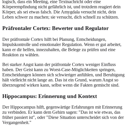
logisch, dass ein Meeting, eine Textnachricht oder eine
Körperempfindung nicht gefährlich ist, und trotzdem reagiert dein
Körper, als sei etwas falsch. Die Amygdala versucht nicht, dein
Leben schwer zu machen; sie versucht, dich schnell zu schützen.
Präfrontaler Cortex: Bewerter und Regulator
Der präfrontale Cortex hilft bei Planung, Entscheidungen,
Impulskontrolle und emotionaler Regulation. Wenn er gut arbeitet,
kann er dir helfen, innezuhalten, die Belege zu prüfen und eine
Reaktion zu wählen.
Bei starker Angst kann der präfrontale Cortex weniger Einfluss
haben. Der Geist kann zu Worst-Case-Möglichkeiten springen,
Entscheidungen können sich schwieriger anfühlen, und Beruhigung
hält vielleicht nicht lange an. Das ist ein Grund, warum Angst so
überzeugend wirken kann, selbst wenn die Fakten gemischt sind.
Hippocampus: Erinnerung und Kontext
Der Hippocampus hilft, gegenwärtige Erfahrungen mit Erinnerung
zu verbinden. Er kann dem Gehirn sagen: "Das ist wie etwas, das
früher passiert ist", oder "Diese Situation unterscheidet sich von der
Vergangenheit."