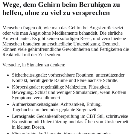
Wege, dem Gehirn beim Beruhigen zu
helfen, ohne zu viel zu versprechen
Menschen fragen oft, wie man das Gehirn bei Angst zurücksetzt
oder wie man Angst ohne Medikamente behandelt. Die ehrliche
Antwort lautet: Es gibt keinen sofortigen Reset, und verschiedene
Menschen brauchen unterschiedliche Unterstützung. Dennoch
können viele gehirnfreundliche Gewohnheiten und Fertigkeiten die
Reaktivität mit der Zeit senken.
Versuche, in Signalen zu denken:
Sicherheitssignale: vorhersehbare Routinen, unterstützender
Kontakt, beruhigende Räume und klare nächste Schritte.
Körpersignale: regelmäßige Mahlzeiten, Flüssigkeit,
Bewegung, Schlaf und weniger Stimulanzien, wenn Koffein
Symptome verschlimmert.
Aufmerksamkeitssignale: Achtsamkeit, Erdung,
Tagebuchschreiben oder geplante Sorgenzeit.
Lernsignale: Gedankenüberprüfung im CBT-Stil, schrittweise
Exposition mit Unterstützung und das Üben von Unsicherheit
in kleinen Dosen.
Fürsorgesignale: Therapie, Hausarztversorgung oder