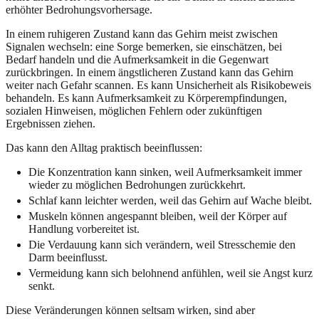
erhöhter Bedrohungsvorhersage.
In einem ruhigeren Zustand kann das Gehirn meist zwischen
Signalen wechseln: eine Sorge bemerken, sie einschätzen, bei
Bedarf handeln und die Aufmerksamkeit in die Gegenwart
zurückbringen. In einem ängstlicheren Zustand kann das Gehirn
weiter nach Gefahr scannen. Es kann Unsicherheit als Risikobeweis
behandeln. Es kann Aufmerksamkeit zu Körperempfindungen,
sozialen Hinweisen, möglichen Fehlern oder zukünftigen
Ergebnissen ziehen.
Das kann den Alltag praktisch beeinflussen:
Die Konzentration kann sinken, weil Aufmerksamkeit immer
wieder zu möglichen Bedrohungen zurückkehrt.
Schlaf kann leichter werden, weil das Gehirn auf Wache bleibt.
Muskeln können angespannt bleiben, weil der Körper auf
Handlung vorbereitet ist.
Die Verdauung kann sich verändern, weil Stresschemie den
Darm beeinflusst.
Vermeidung kann sich belohnend anfühlen, weil sie Angst kurz
senkt.
Diese Veränderungen können seltsam wirken, sind aber