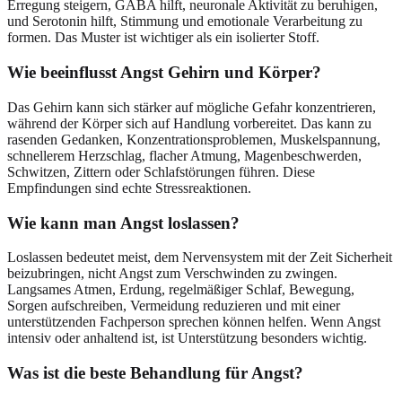
Erregung steigern, GABA hilft, neuronale Aktivität zu beruhigen,
und Serotonin hilft, Stimmung und emotionale Verarbeitung zu
formen. Das Muster ist wichtiger als ein isolierter Stoff.
Wie beeinflusst Angst Gehirn und Körper?
Das Gehirn kann sich stärker auf mögliche Gefahr konzentrieren,
während der Körper sich auf Handlung vorbereitet. Das kann zu
rasenden Gedanken, Konzentrationsproblemen, Muskelspannung,
schnellerem Herzschlag, flacher Atmung, Magenbeschwerden,
Schwitzen, Zittern oder Schlafstörungen führen. Diese
Empfindungen sind echte Stressreaktionen.
Wie kann man Angst loslassen?
Loslassen bedeutet meist, dem Nervensystem mit der Zeit Sicherheit
beizubringen, nicht Angst zum Verschwinden zu zwingen.
Langsames Atmen, Erdung, regelmäßiger Schlaf, Bewegung,
Sorgen aufschreiben, Vermeidung reduzieren und mit einer
unterstützenden Fachperson sprechen können helfen. Wenn Angst
intensiv oder anhaltend ist, ist Unterstützung besonders wichtig.
Was ist die beste Behandlung für Angst?