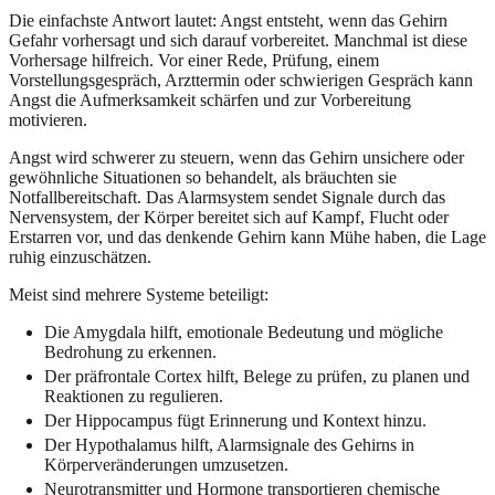
Die einfachste Antwort lautet: Angst entsteht, wenn das Gehirn
Gefahr vorhersagt und sich darauf vorbereitet. Manchmal ist diese
Vorhersage hilfreich. Vor einer Rede, Prüfung, einem
Vorstellungsgespräch, Arzttermin oder schwierigen Gespräch kann
Angst die Aufmerksamkeit schärfen und zur Vorbereitung
motivieren.
Angst wird schwerer zu steuern, wenn das Gehirn unsichere oder
gewöhnliche Situationen so behandelt, als bräuchten sie
Notfallbereitschaft. Das Alarmsystem sendet Signale durch das
Nervensystem, der Körper bereitet sich auf Kampf, Flucht oder
Erstarren vor, und das denkende Gehirn kann Mühe haben, die Lage
ruhig einzuschätzen.
Meist sind mehrere Systeme beteiligt:
Die Amygdala hilft, emotionale Bedeutung und mögliche
Bedrohung zu erkennen.
Der präfrontale Cortex hilft, Belege zu prüfen, zu planen und
Reaktionen zu regulieren.
Der Hippocampus fügt Erinnerung und Kontext hinzu.
Der Hypothalamus hilft, Alarmsignale des Gehirns in
Körperveränderungen umzusetzen.
Neurotransmitter und Hormone transportieren chemische