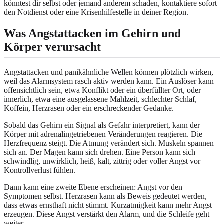
könntest dir selbst oder jemand anderem schaden, kontaktiere sofort
den Notdienst oder eine Krisenhilfestelle in deiner Region.
Was Angstattacken im Gehirn und
Körper verursacht
Angstattacken und panikähnliche Wellen können plötzlich wirken,
weil das Alarmsystem rasch aktiv werden kann. Ein Auslöser kann
offensichtlich sein, etwa Konflikt oder ein überfüllter Ort, oder
innerlich, etwa eine ausgelassene Mahlzeit, schlechter Schlaf,
Koffein, Herzrasen oder ein erschreckender Gedanke.
Sobald das Gehirn ein Signal als Gefahr interpretiert, kann der
Körper mit adrenalingetriebenen Veränderungen reagieren. Die
Herzfrequenz steigt. Die Atmung verändert sich. Muskeln spannen
sich an. Der Magen kann sich drehen. Eine Person kann sich
schwindlig, unwirklich, heiß, kalt, zittrig oder voller Angst vor
Kontrollverlust fühlen.
Dann kann eine zweite Ebene erscheinen: Angst vor den
Symptomen selbst. Herzrasen kann als Beweis gedeutet werden,
dass etwas ernsthaft nicht stimmt. Kurzatmigkeit kann mehr Angst
erzeugen. Diese Angst verstärkt den Alarm, und die Schleife geht
weiter.