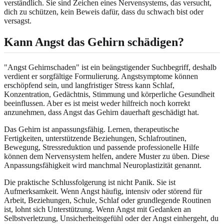
verständlich. Sie sind Zeichen eines Nervensystems, das versucht,
dich zu schützen, kein Beweis dafür, dass du schwach bist oder
versagst.
Kann Angst das Gehirn schädigen?
"Angst Gehirnschaden" ist ein beängstigender Suchbegriff, deshalb
verdient er sorgfältige Formulierung. Angstsymptome können
erschöpfend sein, und langfristiger Stress kann Schlaf,
Konzentration, Gedächtnis, Stimmung und körperliche Gesundheit
beeinflussen. Aber es ist meist weder hilfreich noch korrekt
anzunehmen, dass Angst das Gehirn dauerhaft geschädigt hat.
Das Gehirn ist anpassungsfähig. Lernen, therapeutische
Fertigkeiten, unterstützende Beziehungen, Schlafroutinen,
Bewegung, Stressreduktion und passende professionelle Hilfe
können dem Nervensystem helfen, andere Muster zu üben. Diese
Anpassungsfähigkeit wird manchmal Neuroplastizität genannt.
Die praktische Schlussfolgerung ist nicht Panik. Sie ist
Aufmerksamkeit. Wenn Angst häufig, intensiv oder störend für
Arbeit, Beziehungen, Schule, Schlaf oder grundlegende Routinen
ist, lohnt sich Unterstützung. Wenn Angst mit Gedanken an
Selbstverletzung, Unsicherheitsgefühl oder der Angst einhergeht, du