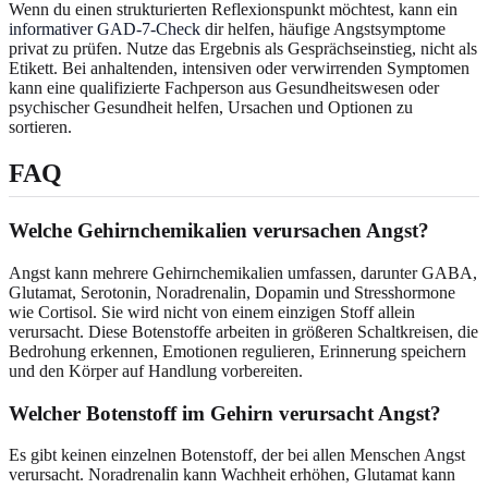
Wenn du einen strukturierten Reflexionspunkt möchtest, kann ein
informativer GAD-7-Check
dir helfen, häufige Angstsymptome
privat zu prüfen. Nutze das Ergebnis als Gesprächseinstieg, nicht als
Etikett. Bei anhaltenden, intensiven oder verwirrenden Symptomen
kann eine qualifizierte Fachperson aus Gesundheitswesen oder
psychischer Gesundheit helfen, Ursachen und Optionen zu
sortieren.
FAQ
Welche Gehirnchemikalien verursachen Angst?
Angst kann mehrere Gehirnchemikalien umfassen, darunter GABA,
Glutamat, Serotonin, Noradrenalin, Dopamin und Stresshormone
wie Cortisol. Sie wird nicht von einem einzigen Stoff allein
verursacht. Diese Botenstoffe arbeiten in größeren Schaltkreisen, die
Bedrohung erkennen, Emotionen regulieren, Erinnerung speichern
und den Körper auf Handlung vorbereiten.
Welcher Botenstoff im Gehirn verursacht Angst?
Es gibt keinen einzelnen Botenstoff, der bei allen Menschen Angst
verursacht. Noradrenalin kann Wachheit erhöhen, Glutamat kann