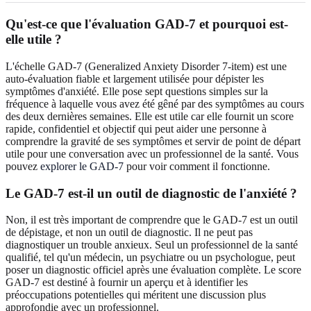
Qu'est-ce que l'évaluation GAD-7 et pourquoi est-
elle utile ?
L'échelle GAD-7 (Generalized Anxiety Disorder 7-item) est une
auto-évaluation fiable et largement utilisée pour dépister les
symptômes d'anxiété. Elle pose sept questions simples sur la
fréquence à laquelle vous avez été gêné par des symptômes au cours
des deux dernières semaines. Elle est utile car elle fournit un score
rapide, confidentiel et objectif qui peut aider une personne à
comprendre la gravité de ses symptômes et servir de point de départ
utile pour une conversation avec un professionnel de la santé. Vous
pouvez
explorer le GAD-7
pour voir comment il fonctionne.
Le GAD-7 est-il un outil de diagnostic de l'anxiété ?
Non, il est très important de comprendre que le GAD-7 est un outil
de dépistage, et non un outil de diagnostic. Il ne peut pas
diagnostiquer un trouble anxieux. Seul un professionnel de la santé
qualifié, tel qu'un médecin, un psychiatre ou un psychologue, peut
poser un diagnostic officiel après une évaluation complète. Le score
GAD-7 est destiné à fournir un aperçu et à identifier les
préoccupations potentielles qui méritent une discussion plus
approfondie avec un professionnel.