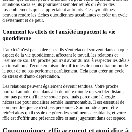
situations sociales, ils pourraient sembler retirés ou éviter des
rassemblements qu'ils appréciaient autrefois. Ces symptômes
peuvent rendre les tâches quotidiennes accablantes et créer un cycle
d'évitement et de peur.
Comment les effets de l'anxiété impactent la vie
quotidienne
L'anxiété n'est pas isolée ; ses fils s'entrelacent souvent dans chaque
aspect de la vie quotidienne, affectant le travail, les relations et
l'estime de soi. Un proche pourrait avoir du mal à respecter les délais
au travail ou à l'école en raison de difficultés de concentration ou de
la peur de ne pas performer parfaitement. Cela peut créer un cycle
de stress et d'auto-dépréciation.
Les relations peuvent également devenir tendues. Votre proche
pourrait annuler des plans à la dernière minute ou sembler distant,
non pas parce qu'il ne se soucie pas, mais parce que l'énergie
nécessaire pour socialiser semble insurmontable. Il est essentiel de
comprendre que ce n'est pas personnel. Son monde a peut-être
rétréci alors qu'il essaie de gérer des sentiments accablants, et votre
rôle est d'offrir une présence sûre et sans jugement dans cet espace.
Communiquer efficacement et quoi dire à