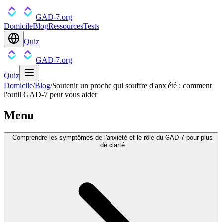
GAD-7.org
Domicile
Blog
Ressources
Tests
Quiz
GAD-7.org
Quiz
Domicile
/
Blog
/
Soutenir un proche qui souffre d'anxiété : comment
l'outil GAD-7 peut vous aider
Menu
Comprendre les symptômes de l'anxiété et le rôle du GAD-7 pour plus
de clarté