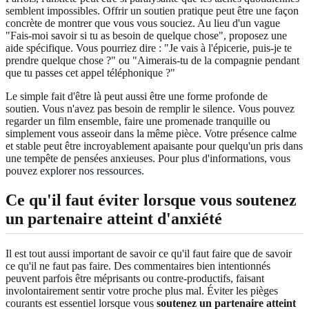
semblent impossibles. Offrir un soutien pratique peut être une façon
concrète de montrer que vous vous souciez. Au lieu d'un vague
"Fais-moi savoir si tu as besoin de quelque chose", proposez une
aide spécifique. Vous pourriez dire : "Je vais à l'épicerie, puis-je te
prendre quelque chose ?" ou "Aimerais-tu de la compagnie pendant
que tu passes cet appel téléphonique ?"
Le simple fait d'être là peut aussi être une forme profonde de
soutien. Vous n'avez pas besoin de remplir le silence. Vous pouvez
regarder un film ensemble, faire une promenade tranquille ou
simplement vous asseoir dans la même pièce. Votre présence calme
et stable peut être incroyablement apaisante pour quelqu'un pris dans
une tempête de pensées anxieuses. Pour plus d'informations, vous
pouvez
explorer nos ressources
.
Ce qu'il faut éviter lorsque vous soutenez
un partenaire atteint d'anxiété
Il est tout aussi important de savoir ce qu'il faut faire que de savoir
ce qu'il ne faut pas faire. Des commentaires bien intentionnés
peuvent parfois être méprisants ou contre-productifs, faisant
involontairement sentir votre proche plus mal. Éviter les pièges
courants est essentiel lorsque vous
soutenez un partenaire atteint