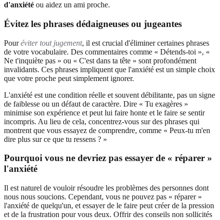
d'anxiété
ou aidez un ami proche.
Évitez les phrases dédaigneuses ou jugeantes
Pour
éviter tout jugement
, il est crucial d'éliminer certaines phrases
de votre vocabulaire. Des commentaires comme « Détends-toi », «
Ne t'inquiète pas » ou « C'est dans ta tête » sont profondément
invalidants. Ces phrases impliquent que l'anxiété est un simple choix
que votre proche peut simplement ignorer.
L'anxiété est une condition réelle et souvent débilitante, pas un signe
de faiblesse ou un défaut de caractère. Dire « Tu exagères »
minimise son expérience et peut lui faire honte et le faire se sentir
incompris. Au lieu de cela, concentrez-vous sur des phrases qui
montrent que vous essayez de comprendre, comme « Peux-tu m'en
dire plus sur ce que tu ressens ? »
Pourquoi vous ne devriez pas essayer de « réparer »
l'anxiété
Il est naturel de vouloir résoudre les problèmes des personnes dont
nous nous soucions. Cependant, vous ne pouvez pas « réparer »
l'anxiété de quelqu'un, et essayer de le faire peut créer de la pression
et de la frustration pour vous deux. Offrir des conseils non sollicités