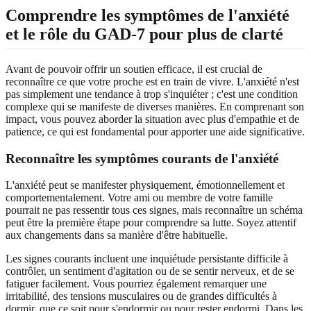
Comprendre les symptômes de l'anxiété
et le rôle du GAD-7 pour plus de clarté
Avant de pouvoir offrir un soutien efficace, il est crucial de
reconnaître ce que votre proche est en train de vivre. L'anxiété n'est
pas simplement une tendance à trop s'inquiéter ; c'est une condition
complexe qui se manifeste de diverses manières. En comprenant son
impact, vous pouvez aborder la situation avec plus d'empathie et de
patience, ce qui est fondamental pour apporter une aide significative.
Reconnaître les symptômes courants de l'anxiété
L'anxiété peut se manifester physiquement, émotionnellement et
comportementalement. Votre ami ou membre de votre famille
pourrait ne pas ressentir tous ces signes, mais reconnaître un schéma
peut être la première étape pour comprendre sa lutte. Soyez attentif
aux changements dans sa manière d'être habituelle.
Les signes courants incluent une inquiétude persistante difficile à
contrôler, un sentiment d'agitation ou de se sentir nerveux, et de se
fatiguer facilement. Vous pourriez également remarquer une
irritabilité, des tensions musculaires ou de grandes difficultés à
dormir, que ce soit pour s'endormir ou pour rester endormi. Dans les