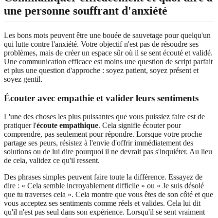
une personne souffrant d'anxiété
Les bons mots peuvent être une bouée de sauvetage pour quelqu'un
qui lutte contre l'anxiété. Votre objectif n'est pas de résoudre ses
problèmes, mais de créer un espace sûr où il se sent écouté et validé.
Une communication efficace est moins une question de script parfait
et plus une question d'approche : soyez patient, soyez présent et
soyez gentil.
Écouter avec empathie et valider leurs sentiments
L'une des choses les plus puissantes que vous puissiez faire est de
pratiquer l'
écoute empathique
. Cela signifie écouter pour
comprendre, pas seulement pour répondre. Lorsque votre proche
partage ses peurs, résistez à l'envie d'offrir immédiatement des
solutions ou de lui dire pourquoi il ne devrait pas s'inquiéter. Au lieu
de cela, validez ce qu'il ressent.
Des phrases simples peuvent faire toute la différence. Essayez de
dire : « Cela semble incroyablement difficile » ou « Je suis désolé
que tu traverses cela ». Cela montre que vous êtes de son côté et que
vous acceptez ses sentiments comme réels et valides. Cela lui dit
qu'il n'est pas seul dans son expérience. Lorsqu'il se sent vraiment