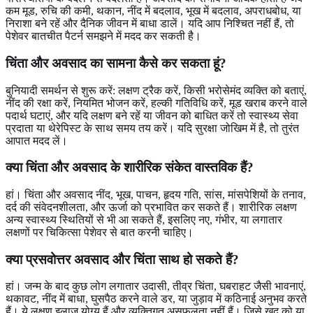
कम मूड, रुचि की कमी, थकान, नींद में बदलाव, भूख में बदलाव, अपराधबोध, या
निराशा बने रहें और दैनिक जीवन में बाधा डालें। यदि आप निश्चित नहीं हैं, तो
पेशेवर बातचीत पैटर्न समझने में मदद कर सकती है।
चिंता और अवसाद का सामना कैसे कर सकता हूं?
बुनियादी समर्थन से शुरू करें: लक्षण ट्रैक करें, किसी भरोसेमंद व्यक्ति को बताएं,
नींद की रक्षा करें, नियमित भोजन करें, हल्की गतिविधि करें, मूड खराब करने वाले
पदार्थ घटाएं, और यदि लक्षण बने रहें या जीवन को बाधित करें तो स्वास्थ्य सेवा
प्रदाता या थेरेपिस्ट के साथ समय तय करें। यदि सुरक्षा जोखिम में है, तो तुरंत
आपात मदद लें।
क्या चिंता और अवसाद के शारीरिक संकेत वास्तविक हैं?
हां। चिंता और अवसाद नींद, भूख, पाचन, हृदय गति, सांस, मांसपेशियों के तनाव,
दर्द की संवेदनशीलता, और ऊर्जा को प्रभावित कर सकते हैं। शारीरिक लक्षण
अन्य स्वास्थ्य स्थितियों से भी आ सकते हैं, इसलिए नए, गंभीर, या लगातार
लक्षणों पर चिकित्सा पेशेवर से बात करनी चाहिए।
क्या प्रसवोत्तर अवसाद और चिंता साथ हो सकते हैं?
हां। जन्म के बाद कुछ लोग लगातार उदासी, तीव्र चिंता, घबराहट जैसी भावनाएं,
थकावट, नींद में बाधा, घुसपैठ करने वाले डर, या जुड़ाव में कठिनाई अनुभव करते
हैं। ये लक्षण इलाज योग्य हैं और व्यक्तिगत असफलता नहीं हैं। जिसे खुद को या