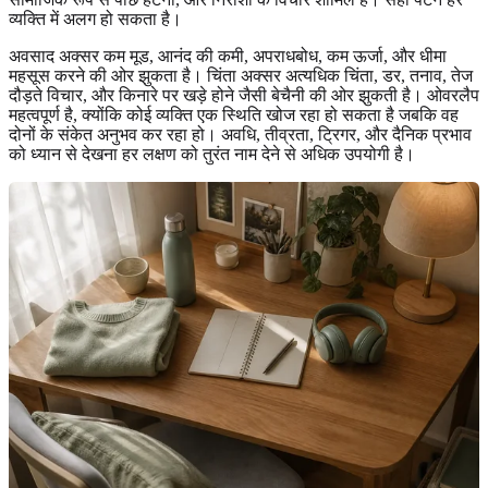
व्यक्ति में अलग हो सकता है।
अवसाद अक्सर कम मूड, आनंद की कमी, अपराधबोध, कम ऊर्जा, और धीमा
महसूस करने की ओर झुकता है। चिंता अक्सर अत्यधिक चिंता, डर, तनाव, तेज
दौड़ते विचार, और किनारे पर खड़े होने जैसी बेचैनी की ओर झुकती है। ओवरलैप
महत्वपूर्ण है, क्योंकि कोई व्यक्ति एक स्थिति खोज रहा हो सकता है जबकि वह
दोनों के संकेत अनुभव कर रहा हो। अवधि, तीव्रता, ट्रिगर, और दैनिक प्रभाव
को ध्यान से देखना हर लक्षण को तुरंत नाम देने से अधिक उपयोगी है।