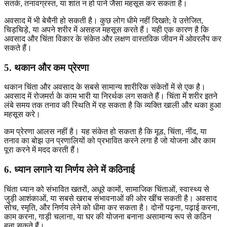
सतर्क, तनावग्रस्त, या शांत न हो पाने जैसा महसूस कर सकता है।
अवसाद में भी बेचैनी हो सकती है। कुछ लोग धीमे नहीं दिखते; वे उत्तेजित,
चिड़चिड़े, या अपने शरीर में असहज महसूस करते हैं। यही एक कारण है कि
अवसाद और चिंता विकार के संकेत और लक्षण वास्तविक जीवन में ओवरलैप कर
सकते हैं।
5. थकान और कम प्रेरणा
थकान चिंता और अवसाद के सबसे सामान्य शारीरिक संकेतों में से एक है।
अवसाद में रोजमर्रा के काम भारी या निरर्थक लग सकते हैं। चिंता में शरीर इतने
लंबे समय तक तनाव की स्थिति में रह सकता है कि व्यक्ति खाली और थका हुआ
महसूस करे।
कम प्रेरणा आलस नहीं है। यह संकेत हो सकता है कि मूड, चिंता, नींद, या
तनाव का बोझ उन प्रणालियों को प्रभावित करने लगा है जो योजना और काम
पूरा करने में मदद करती हैं।
6. ध्यान लगाने या निर्णय लेने में कठिनाई
चिंता ध्यान को संभावित खतरों, अधूरे कामों, सामाजिक चिंताओं, स्वास्थ्य से
जुड़ी आशंकाओं, या सबसे खराब संभावनाओं की ओर खींच सकती है। अवसाद
सोच, स्मृति, और निर्णय लेने को धीमा कर सकता है। दोनों पढ़ना, पढ़ाई करना,
काम करना, गाड़ी चलाना, या घर की योजना बनाना असामान्य रूप से कठिन
बना सकते हैं।