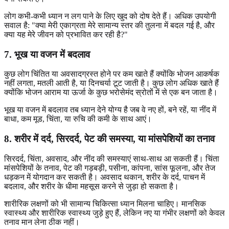
लोग कभी-कभी ध्यान न लग पाने के लिए खुद को दोष देते हैं। अधिक उपयोगी
सवाल है: "क्या मेरी एकाग्रता मेरे सामान्य स्तर की तुलना में बदल गई है, और
क्या यह मेरे जीवन को प्रभावित कर रही है?"
7. भूख या वजन में बदलाव
कुछ लोग चिंतित या अवसादग्रस्त होने पर कम खाते हैं क्योंकि भोजन आकर्षक
नहीं लगता, मतली आती है, या दिनचर्या टूट जाती है। कुछ लोग अधिक खाते हैं
क्योंकि भोजन आराम या ऊर्जा के कुछ भरोसेमंद स्रोतों में से एक बन जाता है।
भूख या वजन में बदलाव तब ध्यान देने योग्य है जब वे नए हों, बने रहें, या नींद में
बाधा, कम मूड, चिंता, या रुचि की कमी के साथ आएं।
8. शरीर में दर्द, सिरदर्द, पेट की समस्या, या मांसपेशियों का तनाव
सिरदर्द, चिंता, अवसाद, और नींद की समस्याएं साथ-साथ आ सकती हैं। चिंता
मांसपेशियों के तनाव, पेट की गड़बड़ी, पसीना, कांपना, सांस फूलना, और तेज
धड़कन में योगदान कर सकती है। अवसाद थकान, शरीर के दर्द, पाचन में
बदलाव, और शरीर के धीमा महसूस करने से जुड़ा हो सकता है।
शारीरिक लक्षणों को भी सामान्य चिकित्सा ध्यान मिलना चाहिए। मानसिक
स्वास्थ्य और शारीरिक स्वास्थ्य जुड़े हुए हैं, लेकिन नए या गंभीर लक्षणों को केवल
तनाव मान लेना ठीक नहीं।