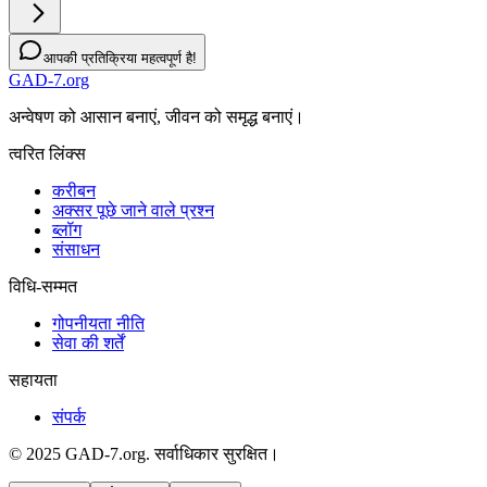
आपकी प्रतिक्रिया महत्वपूर्ण है!
GAD-7.org
अन्वेषण को आसान बनाएं, जीवन को समृद्ध बनाएं।
त्वरित लिंक्स
करीबन
अक्सर पूछे जाने वाले प्रश्न
ब्लॉग
संसाधन
विधि-सम्‍मत
गोपनीयता नीति
सेवा की शर्तें
सहायता
संपर्क
© 2025 GAD-7.org. सर्वाधिकार सुरक्षित।