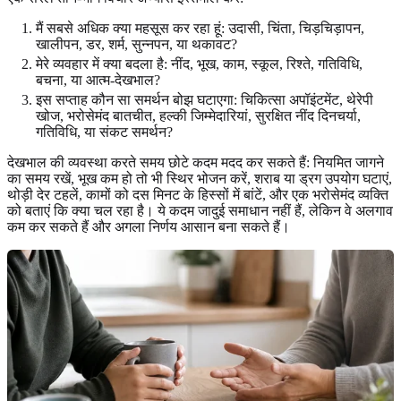
मैं सबसे अधिक क्या महसूस कर रहा हूं: उदासी, चिंता, चिड़चिड़ापन,
खालीपन, डर, शर्म, सुन्नपन, या थकावट?
मेरे व्यवहार में क्या बदला है: नींद, भूख, काम, स्कूल, रिश्ते, गतिविधि,
बचना, या आत्म-देखभाल?
इस सप्ताह कौन सा समर्थन बोझ घटाएगा: चिकित्सा अपॉइंटमेंट, थेरेपी
खोज, भरोसेमंद बातचीत, हल्की जिम्मेदारियां, सुरक्षित नींद दिनचर्या,
गतिविधि, या संकट समर्थन?
देखभाल की व्यवस्था करते समय छोटे कदम मदद कर सकते हैं: नियमित जागने
का समय रखें, भूख कम हो तो भी स्थिर भोजन करें, शराब या ड्रग उपयोग घटाएं,
थोड़ी देर टहलें, कामों को दस मिनट के हिस्सों में बांटें, और एक भरोसेमंद व्यक्ति
को बताएं कि क्या चल रहा है। ये कदम जादुई समाधान नहीं हैं, लेकिन वे अलगाव
कम कर सकते हैं और अगला निर्णय आसान बना सकते हैं।