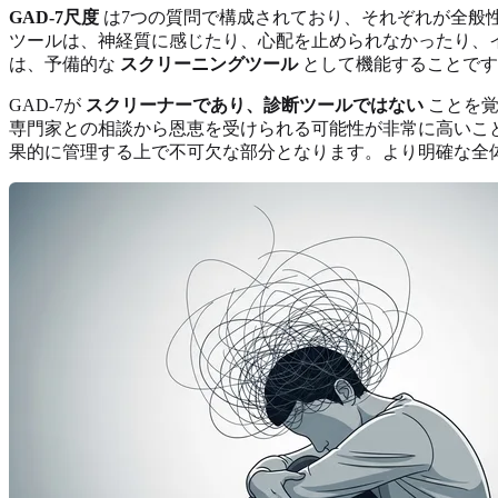
GAD-7尺度
は7つの質問で構成されており、それぞれが全般
ツールは、神経質に感じたり、心配を止められなかったり、
は、予備的な
スクリーニングツール
として機能することです
GAD-7が
スクリーナーであり、診断ツールではない
ことを覚
専門家との相談から恩恵を受けられる可能性が非常に高いこ
果的に管理する上で不可欠な部分となります。より明確な全