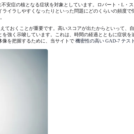
性不安症の核となる症状を対象としています。ロバート・L・
イライラしやすくなったりといった問題にどのくらいの頻度で
。
えておくことが重要です。高いスコアが出たからといって、自
とを強く示唆しています。これは、時間の経過とともに症状を
体像を把握するために、当サイトで
機密性の高い GAD-7 テ