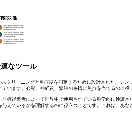
最適なツール
のスクリーニングと重症度を測定するために設計された、シンプ
てています。心配、神経質、緊張の感情に焦点を当てるのに役
。医療従事者によって世界中で使用されている科学的に検証さ
を与えているかを理解するのに役立つことです。これは、あな