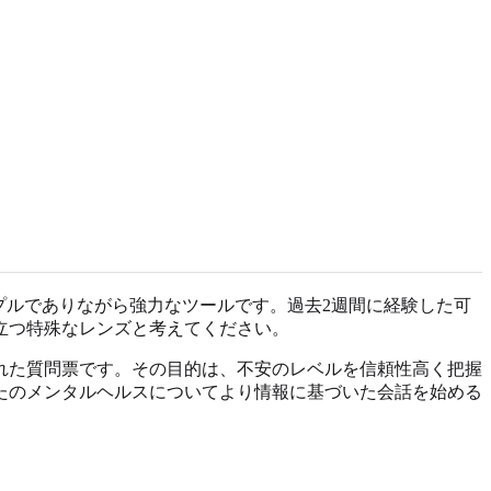
ルでありながら強力なツールです。過去2週間に経験した可
立つ特殊なレンズと考えてください。
れた質問票です。その目的は、不安のレベルを信頼性高く把握
たのメンタルヘルスについてより情報に基づいた会話を始める