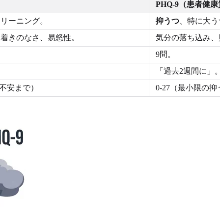
PHQ-9（患者健康
クリーニング。
抑うつ
、特に大う
ち着きのなさ、易怒性。
気分の落ち込み、
9問。
「過去2週間に」
の不安まで）
0-27（最小限の