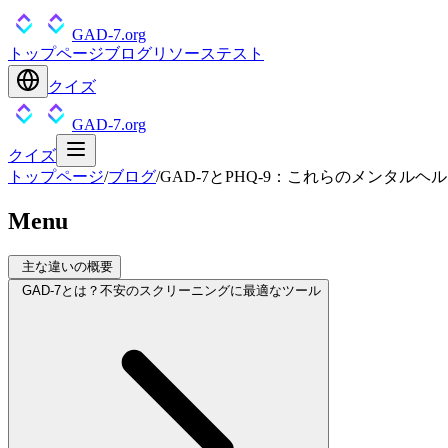
GAD-7.org
トップページ
ブログ
リソース
テスト
クイズ
GAD-7.org
クイズ
トップページ
/
ブログ
/
GAD-7とPHQ-9：これらのメンタル
Menu
主な違いの概要
GAD-7とは？不安のスクリーニングに最適なツール