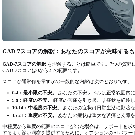
GAD-7スコアの解釈：あなたのスコアが意味する
GAD-7スコアの解釈
を理解することは簡単です。7つの質問
GAD-7スコアは0から21の範囲です。
スコアが通常何を示すかの一般的な内訳は次のとおりです。
0-4：最小限の不安。
あなたの不安レベルは正常範囲内に
5-9：軽度の不安。
軽度の苦痛を引き起こす症状を経験し
10-14：中程度の不安。
あなたの症状は日常生活に顕著な
15-21：重度の不安。
あなたの症状は重大な苦痛と支障を
中程度から重度の範囲のスコアが出た場合は、サポートを求
するより深い洞察を提供するために、オプションのAIパワー