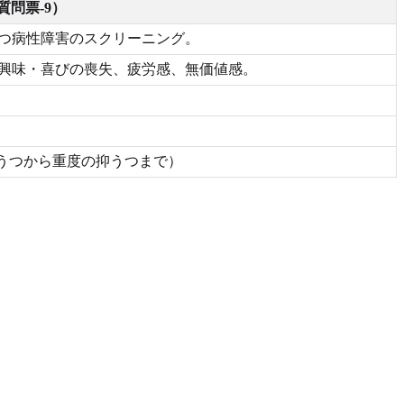
質問票-9）
つ病性障害のスクリーニング。
興味・喜びの喪失、疲労感、無価値感。
。
抑うつから重度の抑うつまで）