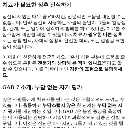
치료가 필요한 징후 인식하기
당신의 지원은 매우 중요하지만, 전문적인 도움을 대신할 수는
없습니다. 만약 당신의 사랑하는 사람의 불안이 그들의 일상생
활, 관계, 또는 업무에 심각하게 방해를 하고 있다면, 치료를 조
심스럽게 제안할 때일 수 있습니다.
치료가 필요한 다른 징후
로는 공황 발작, 사회적 상황의 완전한 회피, 또는 절망감 표현
등이 있습니다.
이 대화에 신중하게 접근하세요. "'혹시 이런 부분에 도움을 줄
수 있도록 훈련된
전문가와 상담해 본 적이 있나요?
'"라고 말
할 수 있습니다. 이를 약함이 아닌
강함의 표현으로 설명하세
요
.
GAD-7 소개: 부담 없는 자기 평가
많은 사람들에게 치료사를 만나는 것은 위협적으로 느껴질 수
있습니다. 훌륭하고
부담스럽지 않은
첫 단계는
부담 없는 자
기 평가
를 제안하는 것입니다. GAD-7은 불안 증상을 측정하
는 데 사용되는 간단하고 기밀이며 과학적으로 검증된 선별 도
구입니다. 이것은 진단은 아니지만, 그들이 겪고 있는 것을
명