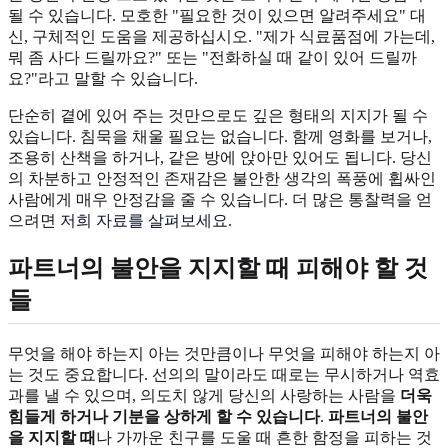
될 수 있습니다. 모호한 "필요한 것이 있으면 알려주세요" 대
신, 구체적인 도움을 제공하십시오. "제가 식료품점에 가는데,
뭐 좀 사다 드릴까요?" 또는 "전화하실 때 같이 있어 드릴까
요?"라고 말할 수 있습니다.
단순히 곁에 있어 주는 것만으로도 깊은 형태의 지지가 될 수
있습니다. 침묵을 채울 필요는 없습니다. 함께 영화를 보거나,
조용히 산책을 하거나, 같은 방에 앉아만 있어도 됩니다. 당신
의 차분하고 안정적인 존재감은 불안한 생각의 폭풍에 휩싸인
사람에게 매우 안정감을 줄 수 있습니다. 더 많은 통찰력을 얻
으려면
저희 자료를 살펴보세요
.
파트너의 불안을 지지할 때 피해야 할 것
들
무엇을 해야 하는지 아는 것만큼이나 무엇을 피해야 하는지 아
는 것도 중요합니다. 선의의 말이라도 때로는 무시하거나 역효
과를 낼 수 있으며, 의도치 않게 당신의 사랑하는 사람을
더욱
힘들게 하거나 기분을 상하게 할 수 있습니다
.
파트너의 불안
을 지지할 때
나 가까운 친구를 도울 때 흔한 함정을 피하는 것