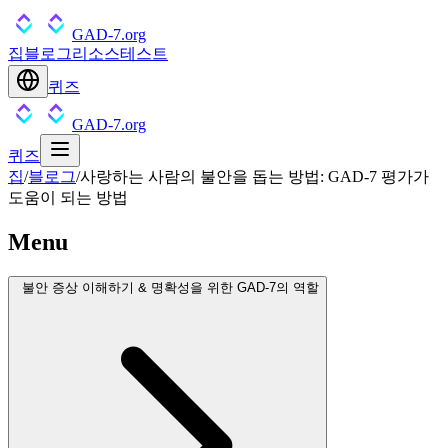
GAD-7.org
집
블로그
리소스
테스트
퀴즈
GAD-7.org
퀴즈
집
/
블로그
/
사랑하는 사람의 불안을 돕는 방법: GAD-7 평가가
도움이 되는 방법
Menu
불안 증상 이해하기 & 명확성을 위한 GAD-7의 역할