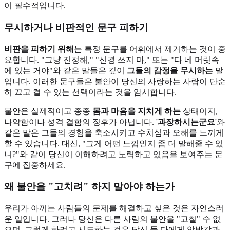
이 필수적입니다.
무시하거나 비판적인 문구 피하기
비판을 피하기 위해
는 특정 문구를 어휘에서 제거하는 것이 중
요합니다. "그냥 진정해," "신경 쓰지 마," 또는 "다 네 머릿속
에 있는 거야"와 같은 말들은 깊이
그들의 감정을 무시하는
말
입니다. 이러한 문구들은 불안이 당신의 사랑하는 사람이 단순
히 끄고 켤 수 있는 선택이라는 것을 암시합니다.
불안은 실제적이고 종종
몸과 마음을 지치게 하는
상태이지,
나약함이나 성격 결함의 징후가 아닙니다. '
과장하시는군요
'와
같은 말은 그들의 경험을 축소시키고 수치심과 오해를 느끼게
할 수 있습니다. 대신, "그게 어떤 느낌인지 좀 더 말해줄 수 있
니?"와 같이 당신이 이해하려고 노력하고 있음을 보여주는 문
구에 집중하세요.
왜 불안을 "고치려" 하지 말아야 하는가
우리가 아끼는 사람들의 문제를 해결하고 싶은 것은 자연스러
운 일입니다. 그러나 당신은 다른 사람의 불안을 "고칠" 수 없
으며, 그렇게 하려고 시도하는 것은 당신 둘 다에게 압박감과