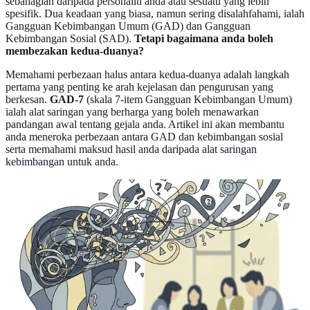
sebahagian daripada personaliti anda atau sesuatu yang lebih
spesifik. Dua keadaan yang biasa, namun sering disalahfahami, ialah
Gangguan Kebimbangan Umum (GAD) dan Gangguan
Kebimbangan Sosial (SAD).
Tetapi bagaimana anda boleh
membezakan kedua-duanya?
Memahami perbezaan halus antara kedua-duanya adalah langkah
pertama yang penting ke arah kejelasan dan pengurusan yang
berkesan.
GAD-7
(skala 7-item Gangguan Kebimbangan Umum)
ialah alat saringan yang berharga yang boleh menawarkan
pandangan awal tentang gejala anda. Artikel ini akan membantu
anda meneroka perbezaan antara GAD dan kebimbangan sosial
serta memahami maksud hasil anda daripada
alat saringan
kebimbangan
untuk anda.