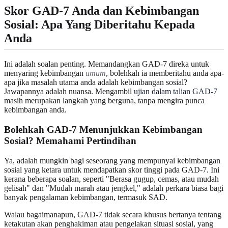
Skor GAD-7 Anda dan Kebimbangan
Sosial: Apa Yang Diberitahu Kepada
Anda
Ini adalah soalan penting. Memandangkan GAD-7 direka untuk
menyaring kebimbangan
umum
, bolehkah ia memberitahu anda apa-
apa jika masalah utama anda adalah kebimbangan sosial?
Jawapannya adalah nuansa. Mengambil
ujian dalam talian GAD-7
masih merupakan langkah yang berguna, tanpa mengira punca
kebimbangan anda.
Bolehkah GAD-7 Menunjukkan Kebimbangan
Sosial? Memahami Pertindihan
Ya, adalah mungkin bagi seseorang yang mempunyai kebimbangan
sosial yang ketara untuk mendapatkan skor tinggi pada GAD-7. Ini
kerana beberapa soalan, seperti "Berasa gugup, cemas, atau mudah
gelisah" dan "Mudah marah atau jengkel," adalah perkara biasa bagi
banyak pengalaman kebimbangan, termasuk SAD.
Walau bagaimanapun, GAD-7 tidak secara khusus bertanya tentang
ketakutan akan penghakiman atau pengelakan situasi sosial, yang