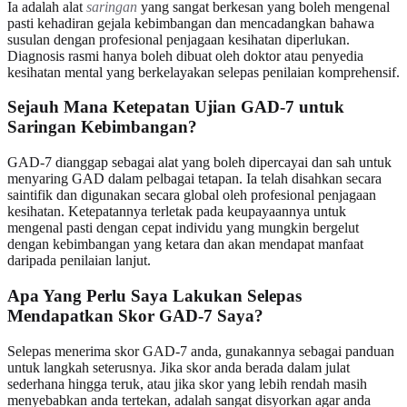
Ia adalah alat
saringan
yang sangat berkesan yang boleh mengenal
pasti kehadiran gejala kebimbangan dan mencadangkan bahawa
susulan dengan profesional penjagaan kesihatan diperlukan.
Diagnosis rasmi hanya boleh dibuat oleh doktor atau penyedia
kesihatan mental yang berkelayakan selepas penilaian komprehensif.
Sejauh Mana Ketepatan Ujian GAD-7 untuk
Saringan Kebimbangan?
GAD-7 dianggap sebagai alat yang boleh dipercayai dan sah untuk
menyaring GAD dalam pelbagai tetapan. Ia telah disahkan secara
saintifik dan digunakan secara global oleh profesional penjagaan
kesihatan. Ketepatannya terletak pada keupayaannya untuk
mengenal pasti dengan cepat individu yang mungkin bergelut
dengan kebimbangan yang ketara dan akan mendapat manfaat
daripada penilaian lanjut.
Apa Yang Perlu Saya Lakukan Selepas
Mendapatkan Skor GAD-7 Saya?
Selepas menerima skor GAD-7 anda, gunakannya sebagai panduan
untuk langkah seterusnya. Jika skor anda berada dalam julat
sederhana hingga teruk, atau jika skor yang lebih rendah masih
menyebabkan anda tertekan, adalah sangat disyorkan agar anda