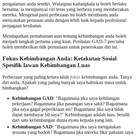
pengalaman anda sendiri. Walaupun kadangkala ia boleh berlaku
bersama, ia mempunyai ciri teras yang berbeza yang membezakan
mereka. Mengenal pasti perbezaan ini boleh membantu anda
menyatakan perasaan anda dengan lebih baik kepada profesional
penjagaan kesihatan.
Mendapatkan pemahaman asas tentang kebimbangan anda boleh
menjadi langkah pertama yang kuat. Penilaian
GAD-7 percuma
boleh memberikan titik permulaan untuk penerokaan diri ini.
Fokus Kebimbangan Anda: Ketakutan Sosial
Spesifik lawan Kebimbangan Luas
Perbezaan yang paling ketara ialah
fokus
kebimbangan anda. Tanya
diri anda: Apakah yang paling banyak saya habiskan masa untuk
bimbangkan?
Kebimbangan GAD
: "Bagaimana jika saya kehilangan
pekerjaan? Bagaimana jika pasangan saya sakit? Bagaimana
jika saya gagal peperiksaan ini? Bagaimana jika saya tidak
dapat membayar bil saya?" Kebimbangan adalah luas, beralih
dari satu kebimbangan dunia nyata kepada yang lain.
Kebimbangan SAD
: "Bagaimana jika saya mengatakan
sesuatu yang bodoh? Bagaimana jika mereka fikir pakaian saya