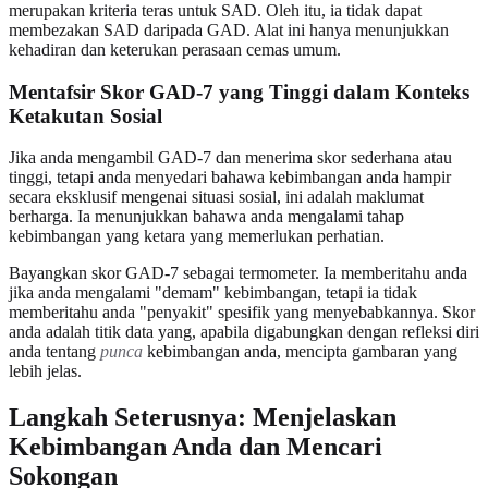
merupakan kriteria teras untuk SAD. Oleh itu, ia tidak dapat
membezakan SAD daripada GAD. Alat ini hanya menunjukkan
kehadiran dan keterukan perasaan cemas umum.
Mentafsir Skor GAD-7 yang Tinggi dalam Konteks
Ketakutan Sosial
Jika anda mengambil GAD-7 dan menerima skor sederhana atau
tinggi, tetapi anda menyedari bahawa kebimbangan anda hampir
secara eksklusif mengenai situasi sosial, ini adalah maklumat
berharga. Ia menunjukkan bahawa anda mengalami tahap
kebimbangan yang ketara yang memerlukan perhatian.
Bayangkan skor GAD-7 sebagai termometer. Ia memberitahu anda
jika anda mengalami "demam" kebimbangan, tetapi ia tidak
memberitahu anda "penyakit" spesifik yang menyebabkannya. Skor
anda adalah titik data yang, apabila digabungkan dengan refleksi diri
anda tentang
punca
kebimbangan anda, mencipta gambaran yang
lebih jelas.
Langkah Seterusnya: Menjelaskan
Kebimbangan Anda dan Mencari
Sokongan