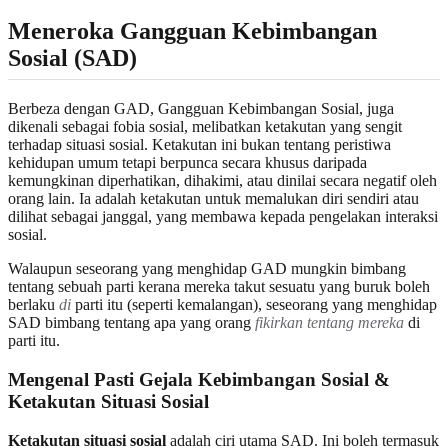
Meneroka Gangguan Kebimbangan
Sosial (SAD)
Berbeza dengan GAD, Gangguan Kebimbangan Sosial, juga
dikenali sebagai fobia sosial, melibatkan ketakutan yang sengit
terhadap situasi sosial. Ketakutan ini bukan tentang peristiwa
kehidupan umum tetapi berpunca secara khusus daripada
kemungkinan diperhatikan, dihakimi, atau dinilai secara negatif oleh
orang lain. Ia adalah ketakutan untuk memalukan diri sendiri atau
dilihat sebagai janggal, yang membawa kepada pengelakan interaksi
sosial.
Walaupun seseorang yang menghidap GAD mungkin bimbang
tentang sebuah parti kerana mereka takut sesuatu yang buruk boleh
berlaku
di
parti itu (seperti kemalangan), seseorang yang menghidap
SAD bimbang tentang apa yang orang
fikirkan tentang mereka
di
parti itu.
Mengenal Pasti Gejala Kebimbangan Sosial &
Ketakutan Situasi Sosial
Ketakutan situasi sosial
adalah ciri utama SAD. Ini boleh termasuk