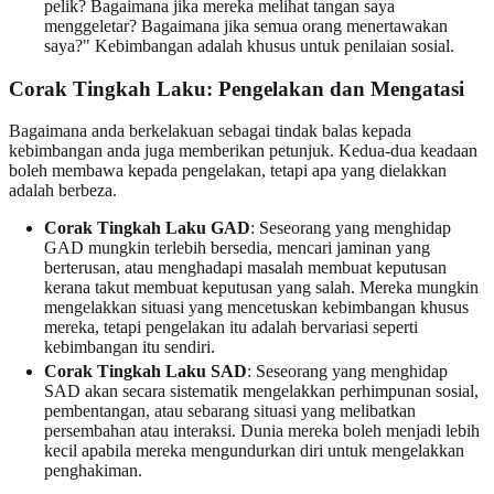
pelik? Bagaimana jika mereka melihat tangan saya
menggeletar? Bagaimana jika semua orang menertawakan
saya?" Kebimbangan adalah khusus untuk penilaian sosial.
Corak Tingkah Laku: Pengelakan dan Mengatasi
Bagaimana anda berkelakuan sebagai tindak balas kepada
kebimbangan anda juga memberikan petunjuk. Kedua-dua keadaan
boleh membawa kepada pengelakan, tetapi apa yang dielakkan
adalah berbeza.
Corak Tingkah Laku GAD
: Seseorang yang menghidap
GAD mungkin terlebih bersedia, mencari jaminan yang
berterusan, atau menghadapi masalah membuat keputusan
kerana takut membuat keputusan yang salah. Mereka mungkin
mengelakkan situasi yang mencetuskan kebimbangan khusus
mereka, tetapi pengelakan itu adalah bervariasi seperti
kebimbangan itu sendiri.
Corak Tingkah Laku SAD
: Seseorang yang menghidap
SAD akan secara sistematik mengelakkan perhimpunan sosial,
pembentangan, atau sebarang situasi yang melibatkan
persembahan atau interaksi. Dunia mereka boleh menjadi lebih
kecil apabila mereka mengundurkan diri untuk mengelakkan
penghakiman.