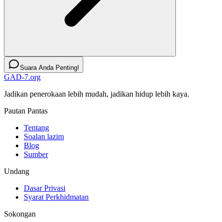
Suara Anda Penting!
GAD-7.org
Jadikan penerokaan lebih mudah, jadikan hidup lebih kaya.
Pautan Pantas
Tentang
Soalan lazim
Blog
Sumber
Undang
Dasar Privasi
Syarat Perkhidmatan
Sokongan