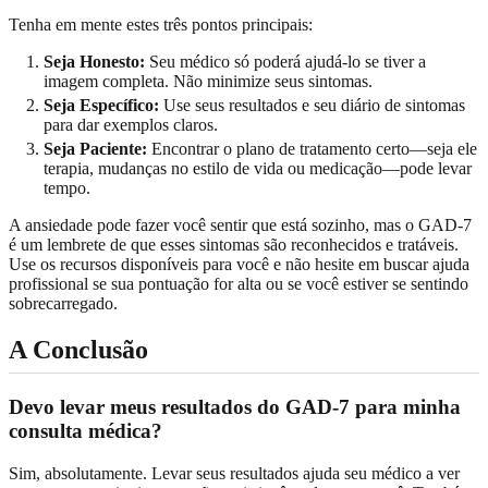
Tenha em mente estes três pontos principais:
Seja Honesto:
Seu médico só poderá ajudá-lo se tiver a
imagem completa. Não minimize seus sintomas.
Seja Específico:
Use seus resultados e seu diário de sintomas
para dar exemplos claros.
Seja Paciente:
Encontrar o plano de tratamento certo—seja ele
terapia, mudanças no estilo de vida ou medicação—pode levar
tempo.
A ansiedade pode fazer você sentir que está sozinho, mas o GAD-7
é um lembrete de que esses sintomas são reconhecidos e tratáveis.
Use os recursos disponíveis para você e não hesite em buscar ajuda
profissional se sua pontuação for alta ou se você estiver se sentindo
sobrecarregado.
A Conclusão
Devo levar meus resultados do GAD-7 para minha
consulta médica?
Sim, absolutamente. Levar seus resultados ajuda seu médico a ver