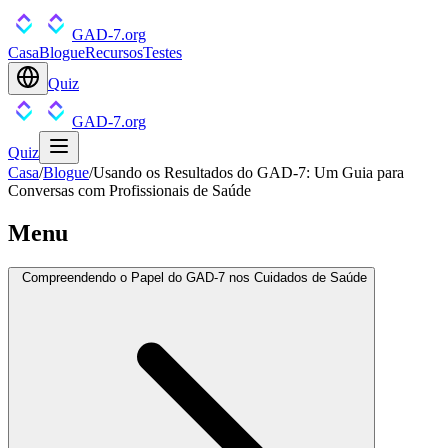
GAD-7.org
Casa
Blogue
Recursos
Testes
Quiz
GAD-7.org
Quiz
Casa
/
Blogue
/
Usando os Resultados do GAD-7: Um Guia para
Conversas com Profissionais de Saúde
Menu
Compreendendo o Papel do GAD-7 nos Cuidados de Saúde