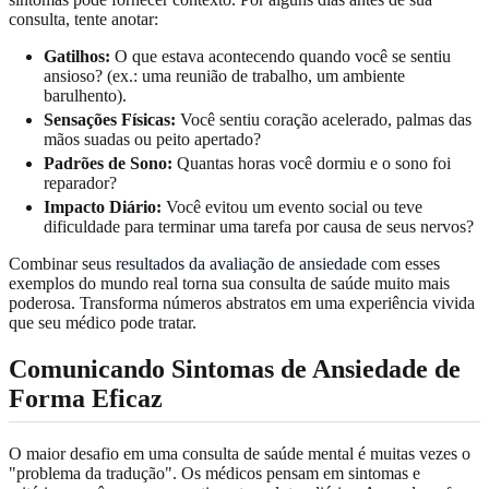
consulta, tente anotar:
Gatilhos:
O que estava acontecendo quando você se sentiu
ansioso? (ex.: uma reunião de trabalho, um ambiente
barulhento).
Sensações Físicas:
Você sentiu coração acelerado, palmas das
mãos suadas ou peito apertado?
Padrões de Sono:
Quantas horas você dormiu e o sono foi
reparador?
Impacto Diário:
Você evitou um evento social ou teve
dificuldade para terminar uma tarefa por causa de seus nervos?
Combinar seus
resultados da avaliação de ansiedade
com esses
exemplos do mundo real torna sua consulta de saúde muito mais
poderosa. Transforma números abstratos em uma experiência vivida
que seu médico pode tratar.
Comunicando Sintomas de Ansiedade de
Forma Eficaz
O maior desafio em uma consulta de saúde mental é muitas vezes o
"problema da tradução". Os médicos pensam em sintomas e