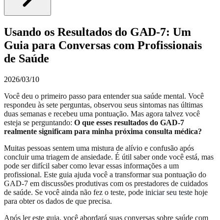
Usando os Resultados do GAD-7: Um
Guia para Conversas com Profissionais
de Saúde
2026/03/10
Você deu o primeiro passo para entender sua saúde mental. Você
respondeu às sete perguntas, observou seus sintomas nas últimas
duas semanas e recebeu uma pontuação. Mas agora talvez você
esteja se perguntando:
O que esses resultados do GAD-7
realmente significam para minha próxima consulta médica?
Muitas pessoas sentem uma mistura de alívio e confusão após
concluir uma triagem de ansiedade. É útil saber onde você está, mas
pode ser difícil saber como levar essas informações a um
profissional. Este guia ajuda você a transformar sua pontuação do
GAD-7 em discussões produtivas com os prestadores de cuidados
de saúde. Se você ainda não fez o teste, pode
iniciar seu teste
hoje
para obter os dados de que precisa.
Após ler este guia, você abordará suas conversas sobre saúde com