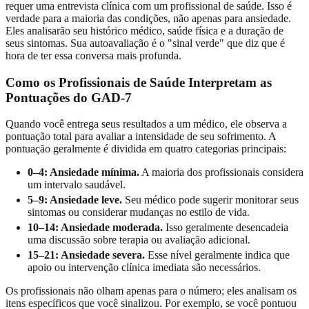
requer uma entrevista clínica com um profissional de saúde. Isso é
verdade para a maioria das condições, não apenas para ansiedade.
Eles analisarão seu histórico médico, saúde física e a duração de
seus sintomas. Sua autoavaliação é o "sinal verde" que diz que é
hora de ter essa conversa mais profunda.
Como os Profissionais de Saúde Interpretam as
Pontuações do GAD-7
Quando você entrega seus resultados a um médico, ele observa a
pontuação total para avaliar a intensidade de seu sofrimento. A
pontuação geralmente é dividida em quatro categorias principais:
0–4: Ansiedade mínima.
A maioria dos profissionais considera
um intervalo saudável.
5–9: Ansiedade leve.
Seu médico pode sugerir monitorar seus
sintomas ou considerar mudanças no estilo de vida.
10–14: Ansiedade moderada.
Isso geralmente desencadeia
uma discussão sobre terapia ou avaliação adicional.
15–21: Ansiedade severa.
Esse nível geralmente indica que
apoio ou intervenção clínica imediata são necessários.
Os profissionais não olham apenas para o número; eles analisam os
itens específicos que você sinalizou. Por exemplo, se você pontuou