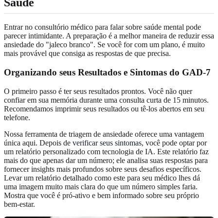
Saúde
Entrar no consultório médico para falar sobre saúde mental pode
parecer intimidante. A preparação é a melhor maneira de reduzir essa
ansiedade do "jaleco branco". Se você for com um plano, é muito
mais provável que consiga as respostas de que precisa.
Organizando seus Resultados e Sintomas do GAD-7
O primeiro passo é ter seus resultados prontos. Você não quer
confiar em sua memória durante uma consulta curta de 15 minutos.
Recomendamos imprimir seus resultados ou tê-los abertos em seu
telefone.
Nossa ferramenta de triagem de ansiedade oferece uma vantagem
única aqui. Depois de
verificar seus sintomas
, você pode optar por
um relatório personalizado com tecnologia de IA. Este relatório faz
mais do que apenas dar um número; ele analisa suas respostas para
fornecer insights mais profundos sobre seus desafios específicos.
Levar um relatório detalhado como este para seu médico lhes dá
uma imagem muito mais clara do que um número simples faria.
Mostra que você é pró-ativo e bem informado sobre seu próprio
bem-estar.