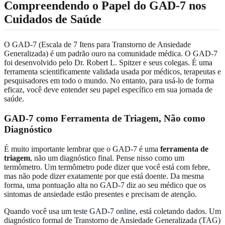
Compreendendo o Papel do GAD-7 nos
Cuidados de Saúde
O GAD-7 (Escala de 7 Itens para Transtorno de Ansiedade
Generalizada) é um padrão ouro na comunidade médica. O GAD-7
foi desenvolvido pelo Dr. Robert L. Spitzer e seus colegas. É uma
ferramenta scientificamente validada usada por médicos, terapeutas e
pesquisadores em todo o mundo. No entanto, para usá-lo de forma
eficaz, você deve entender seu papel específico em sua jornada de
saúde.
GAD-7 como Ferramenta de Triagem, Não como
Diagnóstico
É muito importante lembrar que o GAD-7 é uma
ferramenta de
triagem
, não um diagnóstico final. Pense nisso como um
termômetro. Um termômetro pode dizer que você está com febre,
mas não pode dizer exatamente por que está doente. Da mesma
forma, uma pontuação alta no GAD-7 diz ao seu médico que os
sintomas de ansiedade estão presentes e precisam de atenção.
Quando você usa um
teste GAD-7 online
, está coletando dados. Um
diagnóstico formal de Transtorno de Ansiedade Generalizada (TAG)