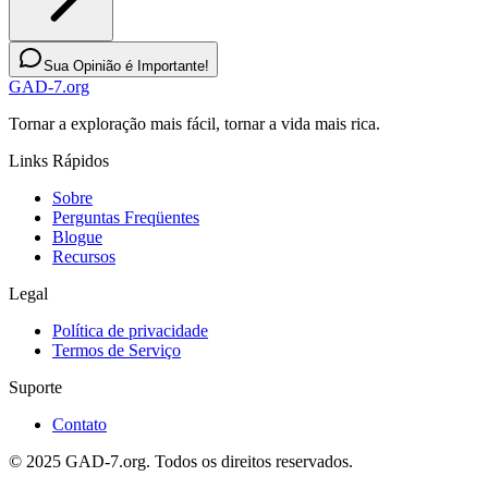
Sua Opinião é Importante!
GAD-7.org
Tornar a exploração mais fácil, tornar a vida mais rica.
Links Rápidos
Sobre
Perguntas Freqüentes
Blogue
Recursos
Legal
Política de privacidade
Termos de Serviço
Suporte
Contato
© 2025 GAD-7.org. Todos os direitos reservados.