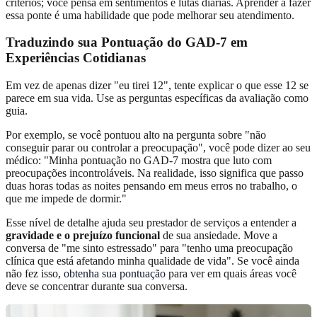
critérios; você pensa em sentimentos e lutas diárias. Aprender a fazer
essa ponte é uma habilidade que pode melhorar seu atendimento.
Traduzindo sua Pontuação do GAD-7 em
Experiências Cotidianas
Em vez de apenas dizer "eu tirei 12", tente explicar o que esse 12 se
parece em sua vida. Use as perguntas específicas da avaliação como
guia.
Por exemplo, se você pontuou alto na pergunta sobre "não
conseguir parar ou controlar a preocupação", você pode dizer ao seu
médico: "Minha pontuação no GAD-7 mostra que luto com
preocupações incontroláveis. Na realidade, isso significa que passo
duas horas todas as noites pensando em meus erros no trabalho, o
que me impede de dormir."
Esse nível de detalhe ajuda seu prestador de serviços a entender a
gravidade e o prejuízo funcional
de sua ansiedade. Move a
conversa de "me sinto estressado" para "tenho uma preocupação
clínica que está afetando minha qualidade de vida". Se você ainda
não fez isso,
obtenha sua pontuação
para ver em quais áreas você
deve se concentrar durante sua conversa.