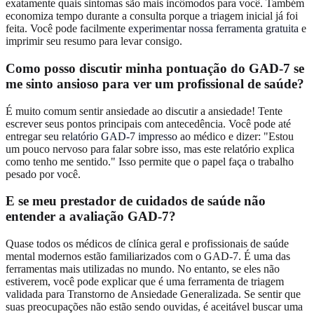
exatamente quais sintomas são mais incômodos para você. Também
economiza tempo durante a consulta porque a triagem inicial já foi
feita. Você pode facilmente
experimentar nossa ferramenta gratuita
e
imprimir seu resumo para levar consigo.
Como posso discutir minha pontuação do GAD-7 se
me sinto ansioso para ver um profissional de saúde?
É muito comum sentir ansiedade ao discutir a ansiedade! Tente
escrever seus pontos principais com antecedência. Você pode até
entregar seu
relatório GAD-7 impresso
ao médico e dizer: "Estou
um pouco nervoso para falar sobre isso, mas este relatório explica
como tenho me sentido." Isso permite que o papel faça o trabalho
pesado por você.
E se meu prestador de cuidados de saúde não
entender a avaliação GAD-7?
Quase todos os médicos de clínica geral e profissionais de saúde
mental modernos estão familiarizados com o GAD-7. É uma das
ferramentas mais utilizadas no mundo. No entanto, se eles não
estiverem, você pode explicar que é uma ferramenta de triagem
validada para Transtorno de Ansiedade Generalizada. Se sentir que
suas preocupações não estão sendo ouvidas, é aceitável buscar uma