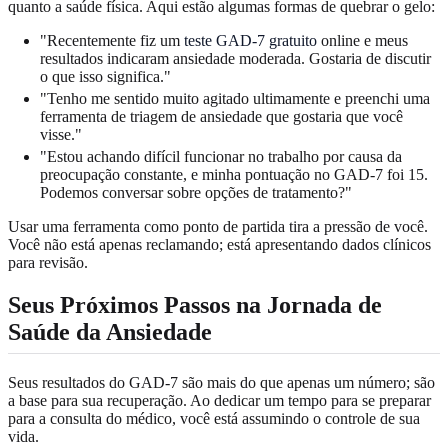
quanto a saúde física. Aqui estão algumas formas de quebrar o gelo:
"Recentemente fiz um
teste GAD-7 gratuito
online e meus
resultados indicaram ansiedade moderada. Gostaria de discutir
o que isso significa."
"Tenho me sentido muito agitado ultimamente e preenchi uma
ferramenta de triagem de ansiedade que gostaria que você
visse."
"Estou achando difícil funcionar no trabalho por causa da
preocupação constante, e minha pontuação no GAD-7 foi 15.
Podemos conversar sobre opções de tratamento?"
Usar uma ferramenta como ponto de partida tira a pressão de você.
Você não está apenas reclamando; está apresentando dados clínicos
para revisão.
Seus Próximos Passos na Jornada de
Saúde da Ansiedade
Seus resultados do GAD-7 são mais do que apenas um número; são
a base para sua recuperação. Ao dedicar um tempo para se preparar
para a consulta do médico, você está assumindo o controle de sua
vida.