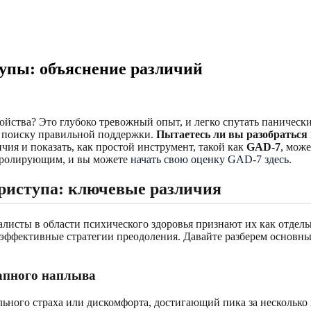
упы: объяснение различий
окойства? Это глубоко тревожный опыт, и легко спутать паниче
 поиску правильной поддержки.
Пытаетесь ли вы разобраться 
чия и показать, как простой инструмент, такой как
GAD-7
, мож
нтролирующим, и вы можете
начать свою оценку GAD-7 здесь
.
приступа: ключевые различия
листы в области психического здоровья признают их как отдельн
 эффективные стратегии преодоления. Давайте разберем основн
запного наплыва
ьного страха или дискомфорта, достигающий пика за несколько