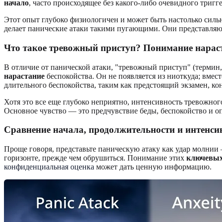
начало
, часто происходящее без какого-либо очевидного тригг
Этот опыт глубоко физиологичен и может быть настолько сильн
делает панические атаки такими пугающими. Они представляю
Что такое тревожный приступ? Понимание нарас
В отличие от панической атаки, "тревожный приступ" (терми
нарастание
беспокойства. Он не появляется из ниоткуда; вмест
длительного беспокойства, таким как предстоящий экзамен, ко
Хотя это все еще глубоко неприятно, интенсивность тревожног
Основное чувство — это предчувствие беды, беспокойство и оп
Сравнение начала, продолжительности и интенси
Проще говоря, представьте паническую атаку как удар молнии
горизонте, прежде чем обрушиться. Понимание этих
ключевых
конфиденциальная оценка
может дать ценную информацию.