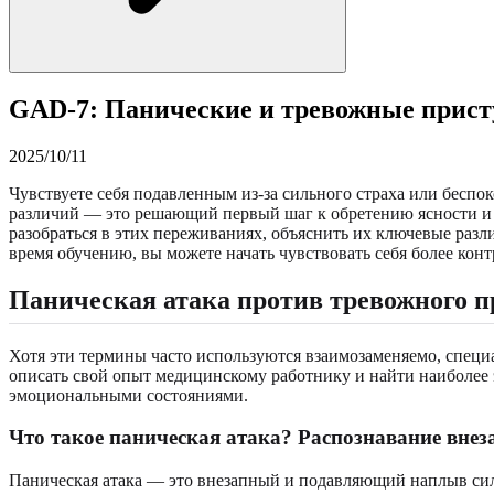
GAD-7: Панические и тревожные прист
2025/10/11
Чувствуете себя подавленным из-за сильного страха или бесп
различий — это решающий первый шаг к обретению ясности и
разобраться в этих переживаниях, объяснить их ключевые разли
время обучению, вы можете начать чувствовать себя более ко
Паническая атака против тревожного 
Хотя эти термины часто используются взаимозаменяемо, специа
описать свой опыт медицинскому работнику и найти наиболее
эмоциональными состояниями.
Что такое паническая атака? Распознавание вне
Паническая атака — это внезапный и подавляющий наплыв сил