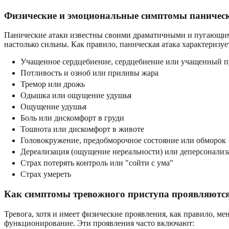
Физические и эмоциональные симптомы паничес
Панические атаки известны своими драматичными и пугающим
настолько сильны. Как правило, паническая атака характеризу
Учащенное сердцебиение, сердцебиение или учащенный п
Потливость и озноб или приливы жара
Тремор или дрожь
Одышка или ощущение удушья
Ощущение удушья
Боль или дискомфорт в груди
Тошнота или дискомфорт в животе
Головокружение, предобморочное состояние или обморок
Дереализация (ощущение нереальности) или деперсонализ
Страх потерять контроль или "сойти с ума"
Страх умереть
Как симптомы тревожного приступа проявляются
Тревога, хотя и имеет физические проявления, как правило, м
функционирование. Эти проявления часто включают: