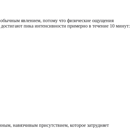
 обычным явлением, потому что физические ощущения
о достигают пика интенсивности примерно в течение 10 минут:
янным, навязчивым присутствием, которое затрудняет