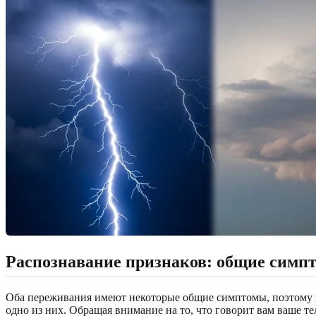
Распознавание признаков: общие симпт
Оба переживания имеют некоторые общие симптомы, поэтому их
одно из них. Обращая внимание на то, что говорит вам ваше т