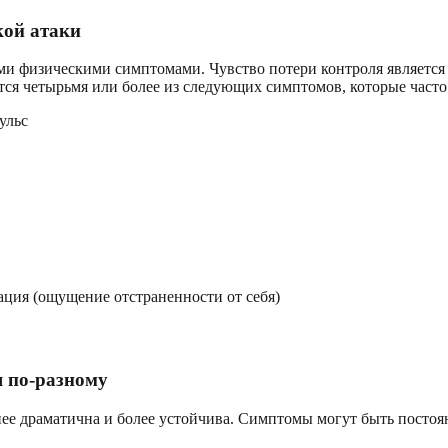
кой атаки
и физическими симптомами. Чувство потери контроля является
ется четырьмя или более из следующих симптомов, которые част
ульс
ация (ощущение отстраненности от себя)
 по-разному
енее драматична и более устойчива. Симптомы могут быть посто