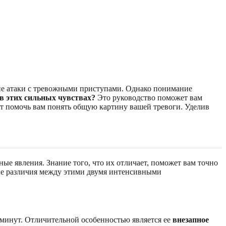
ские атаки с тревожными приступами. Однако понимание
в этих сильных чувствах?
Это руководство поможет вам
ет помочь вам понять общую картину вашей тревоги. Уделив
ые явления. Знание того, что их отличает, поможет вам точно
ые различия между этими двумя интенсивными
 минут. Отличительной особенностью является ее
внезапное