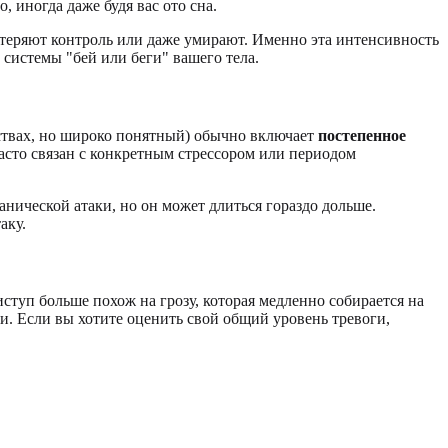
, иногда даже будя вас ото сна.
 теряют контроль или даже умирают. Именно эта интенсивность
системы "бей или беги" вашего тела.
ствах, но широко понятный) обычно включает
постепенное
 часто связан с конкретным стрессором или периодом
нической атаки, но он может длиться гораздо дольше.
аку.
туп больше похож на грозу, которая медленно собирается на
 Если вы хотите оценить свой общий уровень тревоги,