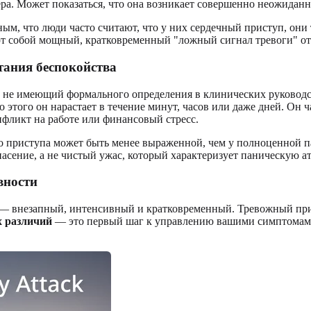
ера. Может показаться, что она возникает совершенно неожиданно
ым, что люди часто считают, что у них сердечный приступ, они
т собой мощный, кратковременный "ложный сигнал тревоги" от 
тания беспокойства
н, не имеющий формального определения в клинических руковод
о этого он нарастает в течение минут, часов или даже дней. Он
нфликт на работе или финансовый стресс.
о приступа может быть менее выраженной, чем у полноценной па
асение, а не чистый ужас, который характеризует паническую ат
вности
 — внезапный, интенсивный и кратковременный. Тревожный прис
 различий
— это первый шаг к управлению вашими симптомами.