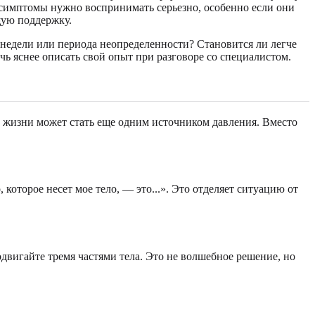
е симптомы нужно воспринимать серьезно, особенно если они
щую поддержку.
 недели или периода неопределенности? Становится ли легче
ь яснее описать свой опыт при разговоре со специалистом.
ка жизни может стать еще одним источником давления. Вместо
 которое несет мое тело, — это...». Это отделяет ситуацию от
одвигайте тремя частями тела. Это не волшебное решение, но