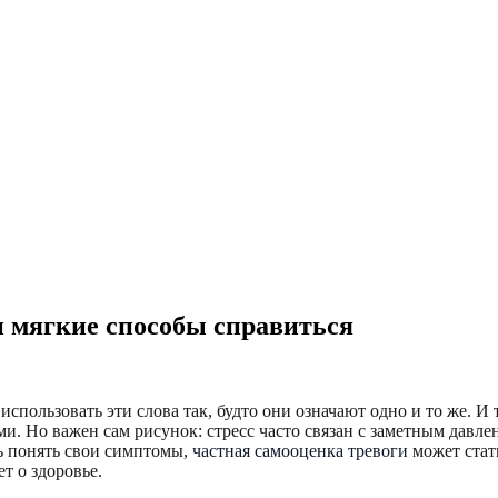
и мягкие способы справиться
 использовать эти слова так, будто они означают одно и то же. 
. Но важен сам рисунок: стресс часто связан с заметным давлен
сь понять свои симптомы,
частная самооценка тревоги
может стат
т о здоровье.