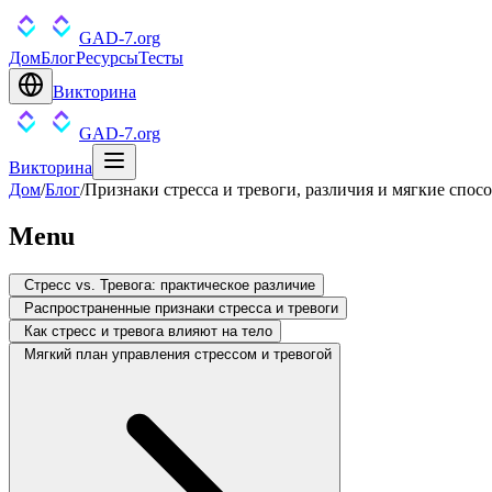
GAD-7.org
Дом
Блог
Ресурсы
Тесты
Викторина
GAD-7.org
Викторина
Дом
/
Блог
/
Признаки стресса и тревоги, различия и мягкие спос
Menu
Стресс vs. Тревога: практическое различие
Распространенные признаки стресса и тревоги
Как стресс и тревога влияют на тело
Мягкий план управления стрессом и тревогой