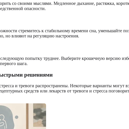
орить со своими мыслями. Медленное дыхание, растяжка, коротк
редственной опасности.
озможности стремитесь к стабильному времени сна, уменьшайте 
о, но влияют на регуляцию настроения.
ь следующую попытку труднее. Выберите крошечную версию избег
 первого шага.
 быстрыми решениями
 стресса и тревоги распространены. Некоторые варианты могут в
ецептурных средств или лекарств от тревоги и стресса погово