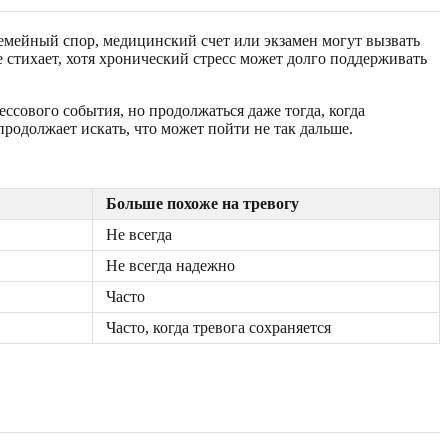
емейный спор, медицинский счет или экзамен могут вызвать
е стихает, хотя хронический стресс может долго поддерживать
ссового события, но продолжаться даже тогда, когда
продолжает искать, что может пойти не так дальше.
Больше похоже на тревогу
Не всегда
Не всегда надежно
Часто
Часто, когда тревога сохраняется