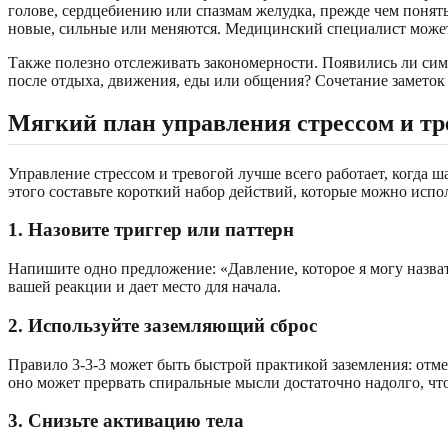
голове, сердцебиению или спазмам желудка, прежде чем понят
новые, сильные или меняются. Медицинский специалист може
Также полезно отслеживать закономерности. Появились ли сим
после отдыха, движения, еды или общения? Сочетание заметок
Мягкий план управления стрессом и тр
Управление стрессом и тревогой лучше всего работает, когда 
этого составьте короткий набор действий, которые можно испо
1. Назовите триггер или паттерн
Напишите одно предложение: «Давление, которое я могу назвать,
вашей реакции и дает место для начала.
2. Используйте заземляющий сброс
Правило 3-3-3 может быть быстрой практикой заземления: отмет
оно может прервать спиральные мысли достаточно надолго, чт
3. Снизьте активацию тела