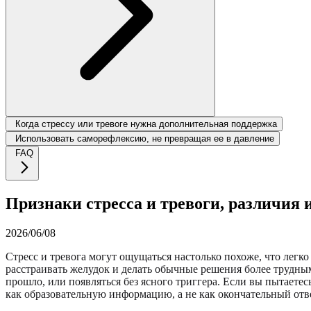
Когда стрессу или тревоге нужна дополнительная поддержка
Использовать саморефлексию, не превращая ее в давление
FAQ
Признаки стресса и тревоги, различия 
2026/06/08
Стресс и тревога могут ощущаться настолько похоже, что легко
расстраивать желудок и делать обычные решения более трудными
прошло, или появляться без ясного триггера. Если вы пытаете
как образовательную информацию, а не как окончательный отве