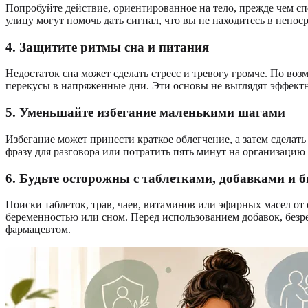
Попробуйте действие, ориентированное на тело, прежде чем сп
улицу могут помочь дать сигнал, что вы не находитесь в непос
4. Защитите ритмы сна и питания
Недостаток сна может сделать стресс и тревогу громче. По в
перекусы в напряженные дни. Эти основы не выглядят эффектн
5. Уменьшайте избегание маленькими шагами
Избегание может принести краткое облегчение, а затем сделат
фразу для разговора или потратить пять минут на организацию
6. Будьте осторожны с таблетками, добавками и
Поиски таблеток, трав, чаев, витаминов или эфирных масел от
беременностью или сном. Перед использованием добавок, безр
фармацевтом.