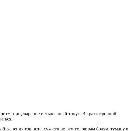
й ритм, пищеварение и мышечный тонус. В краткосрочной
иться.
 объяснения тошноте, сухости во рту, головным болям, туману в