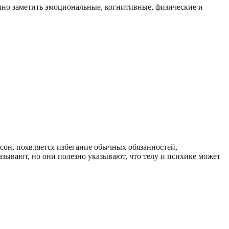
нно заметить эмоциональные, когнитивные, физические и
он, появляется избегание обычных обязанностей,
азывают, но они полезно указывают, что телу и психике может