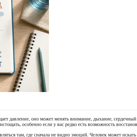
ущает давление, оно может менять внимание, дыхание, сердечны
истощать, особенно если у вас редко есть возможность восстанов
ляться там, где сначала не видно эмоций. Человек может искать