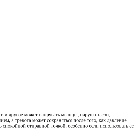
И то и другое может напрягать мышцы, нарушать сон,
ием, а тревога может сохраняться после того, как давление
ь спокойной отправной точкой, особенно если использовать ее