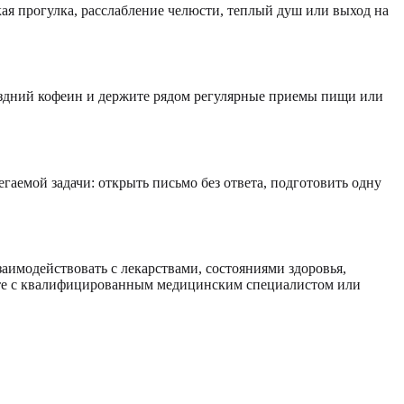
ая прогулка, расслабление челюсти, теплый душ или выход на
поздний кофеин и держите рядом регулярные приемы пищи или
аемой задачи: открыть письмо без ответа, подготовить одну
заимодействовать с лекарствами, состояниями здоровья,
рите с квалифицированным медицинским специалистом или