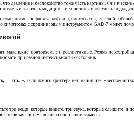
ь, что давление и беспокойство тоже часть картины. Физически
т помочь исключить медицинские причины и обсудить подходя
птомы после конфликта, кофеина, плохого сна, тяжелой рабочей
 о симптомах с
скрининговым инструментом GAD-7
может помоч
евогой
шаги маленькие, повторяемые и реалистичные. Резкая перестрой
льзовать при разной интенсивности состояния.
 — это...». Если ясного триггера нет, напишите: «Беспокойство,
ьте три вещи, которые видите, три звука, которые слышите, и п
обы нервная система догнала настоящий момент.