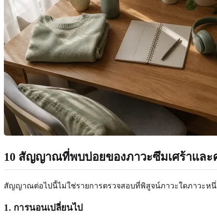
10 สัญญาณที่พบบ่อยของภาวะซึมเศร้าและ
สัญญาณต่อไปนี้ไม่ใช่รายการตรวจสอบที่พิสูจน์ภาวะใดภาวะหนึ่ง
1. การนอนเปลี่ยนไป