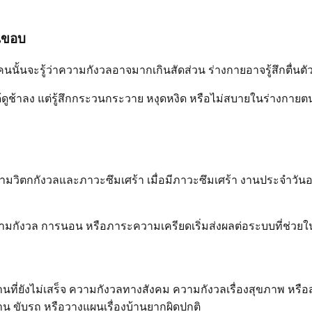
บนขอบ
้นจะรู้ว่าความกังวลอาจมากเกินสัดส่วน ร่างกายอาจรู้สึกตื่นตัว 
ดูช้าลง แต่รู้สึกกระวนกระวาย หงุดหงิด หรือไม่สบายในร่างกายต
ามวิตกกังวลและภาวะซึมเศร้า เมื่อมีภาวะซึมเศร้า งานประจำวันอา
ามกังวล การนอน หรือภาระความเครียดเริ่มส่งผลต่อระบบที่ช่วยใน
านที่ยังไม่เสร็จ ความกังวลทางสังคม ความกังวลเรื่องสุขภาพ หร
น ขับรถ หรือวางแผนเรื่องบ้านยากผิดปกติ