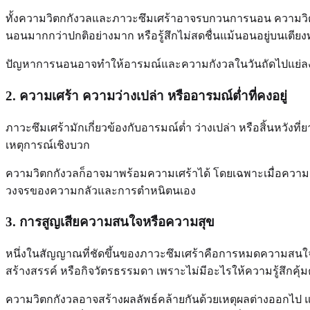
ทั้งความวิตกกังวลและภาวะซึมเศร้าอาจรบกวนการนอน ความวิตก
นอนมากกว่าปกติอย่างมาก หรือรู้สึกไม่สดชื่นแม้นอนอยู่บนเตียงทั
ปัญหาการนอนอาจทำให้อารมณ์และความกังวลในวันถัดไปแย่ลงด้วย
2. ความเศร้า ความว่างเปล่า หรืออารมณ์ต่ำที่คงอยู่
ภาวะซึมเศร้ามักเกี่ยวข้องกับอารมณ์ต่ำ ว่างเปล่า หรือสิ้นหวังท
เหตุการณ์เชิงบวก
ความวิตกกังวลก็อาจมาพร้อมความเศร้าได้ โดยเฉพาะเมื่อความกังว
วงจรของความกลัวและการตำหนิตนเอง
3. การสูญเสียความสนใจหรือความสุข
หนึ่งในสัญญาณที่ชัดขึ้นของภาวะซึมเศร้าคือการหมดความสน
สร้างสรรค์ หรือกิจวัตรธรรมดา เพราะไม่มีอะไรให้ความรู้สึกคุ้ม
ความวิตกกังวลอาจสร้างผลลัพธ์คล้ายกันด้วยเหตุผลต่างออกไป แ