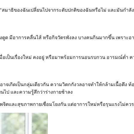
ือ: "สมาธิของฉันเปลี่ยนไปจากระดับปกติของฉันหรือไม่ และมันกำล
ดูด มีอาการคลื่นไส้ หรือกิจวัตรพังลง บางคนกินมากขึ้น เพราะอาห
อเป็นเรื่องใหม่ คงอยู่ หรือมาพร้อมการนอนรบกวน อารมณ์ต่ำ 
ดเป็นกลุ่มเดียวกัน ความวิตกกังวลอาจทำให้กล้ามเนื้อตึง ท้องไส
่ยนไป และความรู้สึกว่าร่างกายช้าลง
ตและสุขภาพกายเชื่อมโยงกัน แต่อาการใหม่หรือรุนแรงไม่ควรถูก