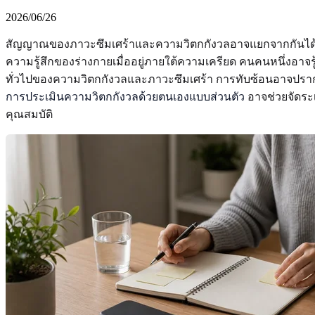
2026/06/26
สัญญาณของภาวะซึมเศร้าและความวิตกกังวลอาจแยกจากกันได้ยา
ความรู้สึกของร่างกายเมื่ออยู่ภายใต้ความเครียด คนคนหนึ่งอาจรู้
ทั่วไปของความวิตกกังวลและภาวะซึมเศร้า การทับซ้อนอาจปรากฏอย
การประเมินความวิตกกังวลด้วยตนเองแบบส่วนตัว
อาจช่วยจัดระเบ
คุณสมบัติ