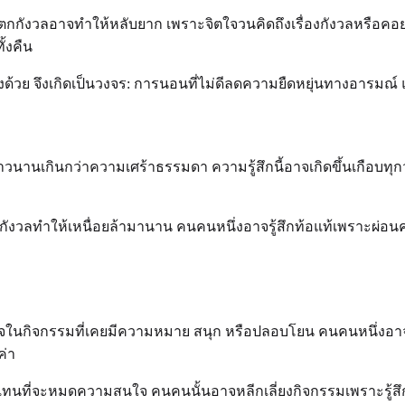
กังวลอาจทำให้หลับยาก เพราะจิตใจวนคิดถึงเรื่องกังวลหรือคอ
้งคืน
 จึงเกิดเป็นวงจร: การนอนที่ไม่ดีลดความยืดหยุ่นทางอารมณ์ แ
ี่ยาวนานเกินกว่าความเศร้าธรรมดา ความรู้สึกนี้อาจเกิดขึ้นเกือบท
ลทำให้เหนื่อยล้ามานาน คนคนหนึ่งอาจรู้สึกท้อแท้เพราะผ่อนคลายไม
ใจในกิจกรรมที่เคยมีความหมาย สนุก หรือปลอบโยน คนคนหนึ่งอ
ค่า
ทนที่จะหมดความสนใจ คนคนนั้นอาจหลีกเลี่ยงกิจกรรมเพราะรู้สึก