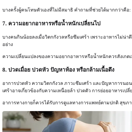
บางครั้งผู้คนโทษตัวเองที่ไม่มีสมาธิ คำถามที่ช่วยได้มากกว่าค
7. ความอยากอาหารหรือน้ำหนักเปลี่ยนไป
บางคนกินน้อยลงเมื่อวิตกกังวลหรือซึมเศร้า เพราะอาหารไม่น่าดึง
อย่าง
ความเปลี่ยนแปลงของความอยากอาหารหรือน้ำหนักควรสังเกตเมื่
8. ปวดเมื่อย ปวดหัว ปัญหาท้อง หรือกล้ามเนื้อตึง
อาการปวดหัว ความวิตกกังวล ภาวะซึมเศร้า และปัญหาการนอนอาจเกิ
เศร้าอาจเกี่ยวข้องกับความเหนื่อยล้า ปวดตัว การย่อยอาหารเปลี
อาการทางกายก็ควรได้รับการดูแลทางการแพทย์ตามปกติ สุขภาพจิ