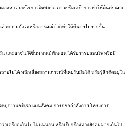
ยมองหาว่าอะไรอาจผิดพลาด ภาวะซึมเศร้าอาจทำให้ตื่นเช้ามาก
ล้วความกังวลหรืออารมณ์ต่ำก็ทำให้คืนต่อไปยากขึ้น
ุกวัน และอาจไม่ดีขึ้นมากแม้พักผ่อน ได้รับการปลอบใจ หรือมี
่ได้ หลีกเลี่ยงสถานการณ์ที่เคยรับมือได้ หรือรู้สึกติดอยู่ใน
าจหยุดงานอดิเรก แผนสังคม การออกกำลังกาย โครงการ
ว่าเครียดเกินไป ไม่แน่นอน หรือเรียกร้องทางสังคมมากเกินไป