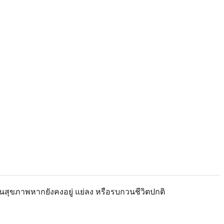
านสุขภาพหากยังคงอยู่ แย่ลง หรือรบกวนชีวิตปกติ