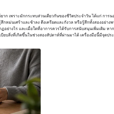
ก เพราะมักกระทบส่วนเดียวกันของชีวิตประจำวัน ได้แก่ การน
สึกหม่นเศร้าและช้าลง ตึงเครียดและกังวล หรือรู้สึกทั้งสองอย่างพร
่างไร และเมื่อใดที่อาการควรได้รับการสนับสนุนเพิ่มเติม หากคว
ียบสิ่งที่เกิดขึ้นในช่วงสองสัปดาห์ที่ผ่านมาได้ เครื่องมือนี้มีจุดปร