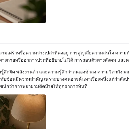
เศร้าหรือความว่างเปล่าที่คงอยู่ การสูญเสียความสนใจ ความกังว
ทางกายหรืออาการปวดที่อธิบายไม่ได้ การถอนตัวทางสังคม และคว
ู้สึกผิด พลังงานต่ำ และความรู้สึกว่าตนเองช้าลง ความวิตกกัง
รทับซ้อนมีความสำคัญ เพราะบางคนอาจค้นหาเรื่องหนึ่งแต่กำลัง
ชน์กว่าการพยายามติดป้ายให้ทุกอาการทันที