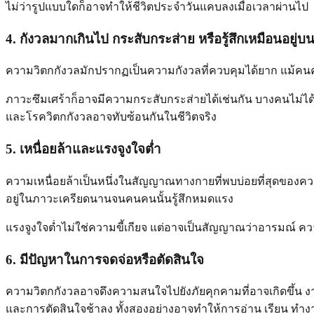
ไม่ว่ารูปแบบใดก็อาจทำให้ชีวิตประจำวันแคบลงเมื่อเวลาผ่านไป
4. กังวลมากเกินไป กระสับกระส่าย หรือรู้สึกเหมือนอยู่
ความวิตกกังวลมักปรากฏเป็นความกังวลที่ควบคุมได้ยาก แม้คนคนนั
ภาวะซึมเศร้าก็อาจมีความกระสับกระส่ายได้เช่นกัน บางคนไม่ได้
และโรควิตกกังวลอาจทับซ้อนกันในชีวิตจริง
5. เหนื่อยล้าและแรงจูงใจต่ำ
ความเหนื่อยล้าเป็นหนึ่งในสัญญาณทางกายที่พบบ่อยที่สุดของคว
อยู่ในภาวะเครียดนานจนคนคนนั้นรู้สึกหมดแรง
แรงจูงใจต่ำไม่ใช่ความขี้เกียจ แต่อาจเป็นสัญญาณว่าอารมณ์ คว
6. มีปัญหาในการจดจ่อหรือตัดสินใจ
ความวิตกกังวลอาจดึงความสนใจไปยังภัยคุกคามที่อาจเกิดขึ้น ง
และการตัดสินใจช้าลง ทั้งสองอย่างอาจทำให้การอ่าน เรียน ทำงา