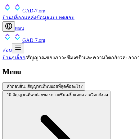
GAD-7.org
บ้าน
บล็อก
แหล่งข้อมูล
แบบทดสอบ
สอบ
GAD-7.org
สอบ
บ้าน
/
บล็อก
/
สัญญาณของภาวะซึมเศร้าและความวิตกกังวล: อาการ
Menu
คำตอบสั้น: สัญญาณที่พบบ่อยที่สุดคืออะไร?
10 สัญญาณที่พบบ่อยของภาวะซึมเศร้าและความวิตกกังวล