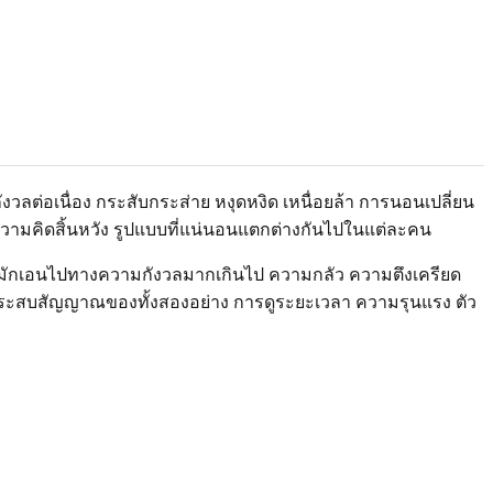
ลต่อเนื่อง กระสับกระส่าย หงุดหงิด เหนื่อยล้า การนอนเปลี่ยน
ามคิดสิ้นหวัง รูปแบบที่แน่นอนแตกต่างกันไปในแต่ละคน
วลมักเอนไปทางความกังวลมากเกินไป ความกลัว ความตึงเครียด
ประสบสัญญาณของทั้งสองอย่าง การดูระยะเวลา ความรุนแรง ตัว