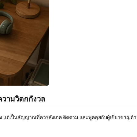
ความวิตกกังวล
 แต่เป็นสัญญาณที่ควรสังเกต ติดตาม และพูดคุยกับผู้เชี่ยวชาญด้