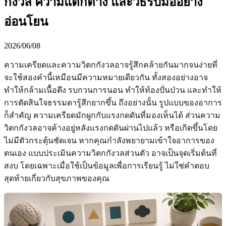
กังวล ความแตกต่าง และวิธีรับมืออย่าง
อ่อนโยน
2026/06/08
ความเครียดและความวิตกกังวลอาจรู้สึกคล้ายกันมากจนง่ายที่
จะใช้สองคำนี้เหมือนมีความหมายเดียวกัน ทั้งสองอย่างอาจ
ทำให้กล้ามเนื้อตึง รบกวนการนอน ทำให้ท้องปั่นป่วน และทำให้
การตัดสินใจธรรมดารู้สึกยากขึ้น ถึงอย่างนั้น รูปแบบของอาการ
ก็สำคัญ ความเครียดมักผูกกับแรงกดดันที่มองเห็นได้ ส่วนความ
วิตกกังวลอาจค้างอยู่หลังแรงกดดันผ่านไปแล้ว หรือเกิดขึ้นโดย
ไม่มีตัวกระตุ้นชัดเจน หากคุณกำลังพยายามเข้าใจอาการของ
ตนเอง
แบบประเมินความวิตกกังวลส่วนตัว
อาจเป็นจุดเริ่มต้นที่
สงบ โดยเฉพาะเมื่อใช้เป็นข้อมูลเพื่อการเรียนรู้ ไม่ใช่คำตอบ
สุดท้ายเกี่ยวกับสุขภาพของคุณ