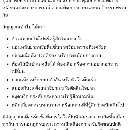
คู่เกี่ยวข้องกับระบบเตือนภัยของร่างกาย คุณอาจสังเกตการ
เปลี่ยนแปลงทางอารมณ์ ความคิด ร่างกาย และพฤติกรรมพร้อม
กัน
สัญญาณทั่วไป ได้แก่:
กังวลมากเกินไปหรือรู้สึกไม่สบายใจ
นอนหลับยากหรือตื่นขึ้นมาพร้อมความตึงเครียด
กล้ามเนื้อตึง ปวดศีรษะ หรือปวดเมื่อยร่างกาย
ท้องไส้ปั่นป่วน คลื่นไส้ ท้องเสีย หรือความอยากอาหาร
เปลี่ยน
ปากแห้ง เหงื่อออก ตัวสั่น หรือหัวใจเต้นเร็ว
สมองมึนงง ตั้งสมาธิยาก หรือตัดสินใจยาก
หงุดหงิด กระสับกระส่าย หรือรู้สึกท่วมท้น
หลีกเลี่ยงงาน บทสนทนา หรือสถานที่ที่รู้สึกว่าหนักเกินไป
มีสัญญาณเตือนห้าข้อที่ควรใส่ใจเป็นพิเศษ: อาการเกิดขึ้นเกือบ
ทุกวัน การนอนถูกรบกวน การหลีกเลี่ยงความรับผิดชอบปกติ