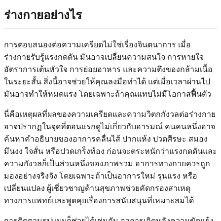
ร่างกายอย่างไร
การตอบสนองต่อความเครียดไม่ใช่เรื่องจินตนาการ เมื่อ
ร่างกายรับรู้แรงกดดัน มันอาจเปลี่ยนความสนใจ การหายใจ
อัตราการเต้นหัวใจ การย่อยอาหาร และความตึงของกล้ามเนื้อ
ในระยะสั้น สิ่งนี้อาจช่วยให้คุณลงมือทำได้ แต่เมื่อเวลาผ่านไป
มันอาจทำให้หมดแรง โดยเฉพาะถ้าคุณแทบไม่มีโอกาสฟื้นตัว
นี่คือเหตุผลที่ผลของความเครียดและความวิตกกังวลต่อร่างกาย
อาจปรากฏในจุดที่ตอนแรกดูไม่เกี่ยวกับอารมณ์ คนคนหนึ่งอาจ
ค้นหาคำอธิบายของอาการคลื่นไส้ ปากแห้ง ปวดศีรษะ สมอง
มึนงง ใจสั่น หรือปวดเกร็งท้อง ก่อนจะตระหนักว่าแรงกดดันและ
ความกังวลก็เป็นส่วนหนึ่งของภาพรวม อาการทางกายควรถูก
มองอย่างจริงจัง โดยเฉพาะถ้าเป็นอาการใหม่ รุนแรง หรือ
เปลี่ยนแปลง ผู้เชี่ยวชาญด้านสุขภาพช่วยคัดกรองสาเหตุ
ทางการแพทย์และพูดคุยเรื่องการสนับสนุนที่เหมาะสมได้
การติดตามรูปแบบก็ช่วยได้เช่นกัน อาการเกิดหลังความขัดแย้ง