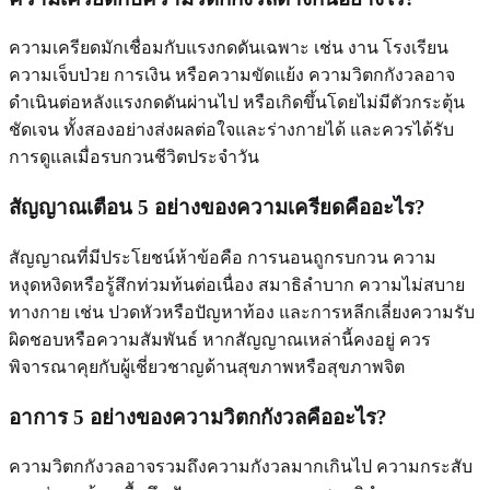
ความเครียดมักเชื่อมกับแรงกดดันเฉพาะ เช่น งาน โรงเรียน
ความเจ็บป่วย การเงิน หรือความขัดแย้ง ความวิตกกังวลอาจ
ดำเนินต่อหลังแรงกดดันผ่านไป หรือเกิดขึ้นโดยไม่มีตัวกระตุ้น
ชัดเจน ทั้งสองอย่างส่งผลต่อใจและร่างกายได้ และควรได้รับ
การดูแลเมื่อรบกวนชีวิตประจำวัน
สัญญาณเตือน 5 อย่างของความเครียดคืออะไร?
สัญญาณที่มีประโยชน์ห้าข้อคือ การนอนถูกรบกวน ความ
หงุดหงิดหรือรู้สึกท่วมท้นต่อเนื่อง สมาธิลำบาก ความไม่สบาย
ทางกาย เช่น ปวดหัวหรือปัญหาท้อง และการหลีกเลี่ยงความรับ
ผิดชอบหรือความสัมพันธ์ หากสัญญาณเหล่านี้คงอยู่ ควร
พิจารณาคุยกับผู้เชี่ยวชาญด้านสุขภาพหรือสุขภาพจิต
อาการ 5 อย่างของความวิตกกังวลคืออะไร?
ความวิตกกังวลอาจรวมถึงความกังวลมากเกินไป ความกระสับ