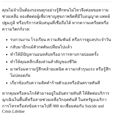
คุณไม่จำเป็นต้องรอจนทุกอย่างรู้สึกทนไม่ไหวจึงค่อยขอความ
ช่วยเหลือ ลองติดต่อผู้เชี่ยวชาญสุขภาพจิตที่มีใบอนุญาต แพทย์
ปฐมภูมิ หรือบริการสนับสนุนที่เชื่อถือได้ หากความเครียดหรือ
ความวิตกกังวล:
รบกวนงาน โรงเรียน ความสัมพันธ์ หรือการดูแลประจำวัน
กลับมาอีกแม้ตัวกดดันเปลี่ยนไปแล้ว
ทำให้มีปัญหานอนหลับหรืออาการทางกายบ่อยครั้ง
ทำให้คุณหลีกเลี่ยงส่วนสำคัญของชีวิต
มาพร้อมความรู้สึกคล้ายแพนิค ความกลัวรุนแรง หรือรู้สึก
ไม่ปลอดภัย
เกี่ยวข้องกับความคิดทำร้ายตัวเองหรืออันตรายทันที
หากคุณหรือคนใกล้ตัวอาจอยู่ในอันตรายทันที ให้ติดต่อบริการ
ฉุกเฉินในพื้นที่หรือสายช่วยเหลือวิกฤตทันที ในสหรัฐอเมริกา
การโทรหรือส่งข้อความไปที่ 988 จะเชื่อมต่อกับ Suicide and
Crisis Lifeline