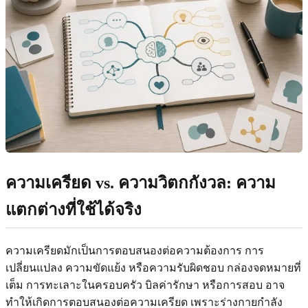
ความเครียด vs. ความวิตกกังวล: ความ
แตกต่างที่ใช้ได้จริง
ความเครียดมักเป็นการตอบสนองต่อความต้องการ การ
เปลี่ยนแปลง ความขัดแย้ง หรือความรับผิดชอบ กล่องจดหมายที่
เต็ม การทะเลาะในครอบครัว บิลค่ารักษา หรือการสอบ อาจ
ทำให้เกิดการตอบสนองต่อความเครียด เพราะร่างกายกำลัง