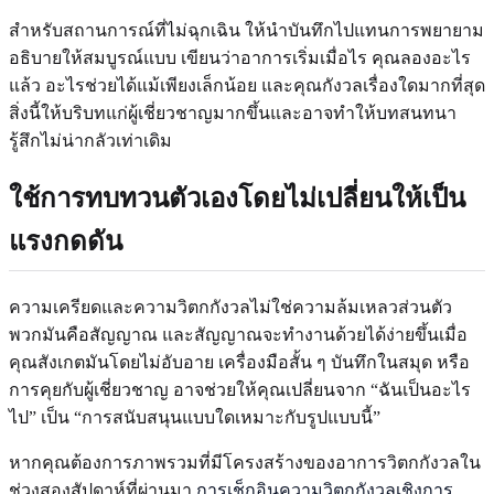
สำหรับสถานการณ์ที่ไม่ฉุกเฉิน ให้นำบันทึกไปแทนการพยายาม
อธิบายให้สมบูรณ์แบบ เขียนว่าอาการเริ่มเมื่อไร คุณลองอะไร
แล้ว อะไรช่วยได้แม้เพียงเล็กน้อย และคุณกังวลเรื่องใดมากที่สุด
สิ่งนี้ให้บริบทแก่ผู้เชี่ยวชาญมากขึ้นและอาจทำให้บทสนทนา
รู้สึกไม่น่ากลัวเท่าเดิม
ใช้การทบทวนตัวเองโดยไม่เปลี่ยนให้เป็น
แรงกดดัน
ความเครียดและความวิตกกังวลไม่ใช่ความล้มเหลวส่วนตัว
พวกมันคือสัญญาณ และสัญญาณจะทำงานด้วยได้ง่ายขึ้นเมื่อ
คุณสังเกตมันโดยไม่อับอาย เครื่องมือสั้น ๆ บันทึกในสมุด หรือ
การคุยกับผู้เชี่ยวชาญ อาจช่วยให้คุณเปลี่ยนจาก “ฉันเป็นอะไร
ไป” เป็น “การสนับสนุนแบบใดเหมาะกับรูปแบบนี้”
หากคุณต้องการภาพรวมที่มีโครงสร้างของอาการวิตกกังวลใน
ช่วงสองสัปดาห์ที่ผ่านมา
การเช็กอินความวิตกกังวลเชิงการ