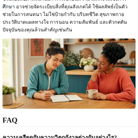
ศึกษา
อาจช่วยจัดระเบียบสิ่งที่คุณสังเกตได้ ใช้ผลลัพธ์เป็นตัว
ช่วยในการสนทนา ไม่ใช่ป้ายกำกับ บริบทชีวิต สุขภาพกาย
ประวัติบาดแผลทางใจ การนอน ความสัมพันธ์ และตัวกดดัน
ปัจจุบันของคุณล้วนสำคัญเช่นกัน
FAQ
ความเครียดกับความวิตกกังวลต่างกันอย่างไร?