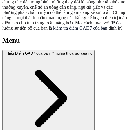
chứng nhẹ đến trung bình, những thay đổi lối sống như tập thể dục
thường xuyên, chế độ ăn uống cân bằng, ngủ đủ giấc và các
phương pháp chánh niệm có thể làm giảm đáng kể sự lo âu. Chúng
cũng là một thành phần quan trọng của bất kỳ kế hoạch điều trị toàn
diện nào cho tình trạng lo âu nặng hơn. Một cách tuyệt vời để đo
lường sự tiến bộ của bạn là
kiểm tra điểm GAD7 của bạn
định kỳ.
Menu
Hiểu Điểm GAD7 của bạn: Ý nghĩa thực sự của nó