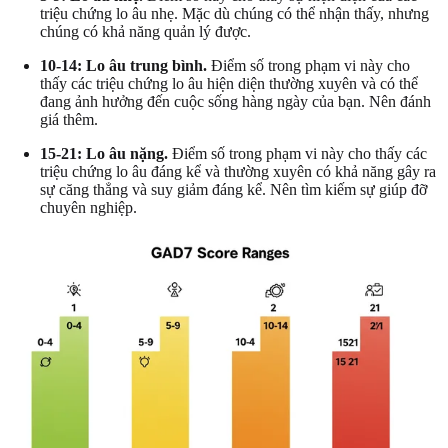
triệu chứng lo âu nhẹ. Mặc dù chúng có thể nhận thấy, nhưng
chúng có khả năng quản lý được.
10-14: Lo âu trung bình.
Điểm số trong phạm vi này cho
thấy các triệu chứng lo âu hiện diện thường xuyên và có thể
đang ảnh hưởng đến cuộc sống hàng ngày của bạn. Nên đánh
giá thêm.
15-21: Lo âu nặng.
Điểm số trong phạm vi này cho thấy các
triệu chứng lo âu đáng kể và thường xuyên có khả năng gây ra
sự căng thẳng và suy giảm đáng kể. Nên tìm kiếm sự giúp đỡ
chuyên nghiệp.