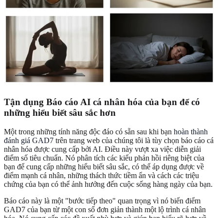
Tận dụng Báo cáo AI cá nhân hóa của bạn để có
những hiểu biết sâu sắc hơn
Một trong những tính năng độc đáo có sẵn sau khi bạn
hoàn thành
đánh giá GAD7
trên trang web của chúng tôi là tùy chọn báo cáo cá
nhân hóa được cung cấp bởi AI. Điều này vượt xa việc diễn giải
điểm số tiêu chuẩn. Nó phân tích các kiểu phản hồi riêng biệt của
bạn để cung cấp những hiểu biết sâu sắc, có thể áp dụng được về
điểm mạnh cá nhân, những thách thức tiềm ẩn và cách các triệu
chứng của bạn có thể ảnh hưởng đến cuộc sống hàng ngày của bạn.
Báo cáo này là một "bước tiếp theo" quan trọng vì nó biến điểm
GAD7 của bạn từ một con số đơn giản thành một lộ trình cá nhân