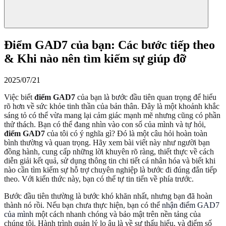
Điểm GAD7 của bạn: Các bước tiếp theo
& Khi nào nên tìm kiếm sự giúp đỡ
2025/07/21
Việc biết
điểm GAD7
của bạn là bước đầu tiên quan trọng để hiểu
rõ hơn về sức khỏe tinh thần của bản thân. Đây là một khoảnh khắc
sáng tỏ có thể vừa mang lại cảm giác mạnh mẽ nhưng cũng có phần
thử thách. Bạn có thể đang nhìn vào con số của mình và tự hỏi,
điểm GAD7
của tôi có ý nghĩa gì? Đó là một câu hỏi hoàn toàn
bình thường và quan trọng. Hãy xem bài viết này như người bạn
đồng hành, cung cấp những lời khuyên rõ ràng, thiết thực về cách
diễn giải kết quả, sử dụng thông tin chi tiết cá nhân hóa và biết khi
nào cần tìm kiếm sự hỗ trợ chuyên nghiệp là bước đi đúng đắn tiếp
theo. Với kiến thức này, bạn có thể tự tin tiến về phía trước.
Bước đầu tiên thường là bước khó khăn nhất, nhưng bạn đã hoàn
thành nó rồi. Nếu bạn chưa thực hiện, bạn có thể
nhận điểm GAD7
của mình
một cách nhanh chóng và bảo mật trên nền tảng của
chúng tôi. Hành trình quản lý lo âu là về sự thấu hiểu, và điểm số