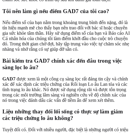
Tôi nên làm gì nếu điểm GAD7 của tôi cao?
Nếu điểm số của bạn nằm trong khoảng trung bình đến nặng, đó là
tín hiệu mạnh mẽ cho thấy bạn nên trao đổi với bác sĩ hoặc chuyên
gia sức khỏe tâm thần. Hãy sử dụng điểm số của bạn và Báo cáo AI
Cá nhân hóa của chúng tôi làm điểm khởi đầu cho cuộc trò chuyện
đó. Trong thời gian chờ đợi, hãy tập trung vào việc tự chăm sóc nhẹ
nhàng và nhớ rằng có sự giúp đỡ sẵn có.
Bài kiểm tra GAD7 chính xác đến đâu trong việc
sàng lọc lo âu?
GAD7
được xem là một công cụ sàng lọc rất đáng tin cậy và chính
xác để xác định các triệu chứng của Rối loạn Lo âu Lan tỏa và các
tình trạng lo âu khác. Nó được sử dụng rộng rãi và được tôn trọng
trong các môi trường lâm sàng và nghiên cứu về độ chính xác của
nó trong việc đánh dấu các vấn đề tiềm ẩn để xem xét thêm.
Liệu những thay đổi lối sống có thực sự làm giảm
các triệu chứng lo âu không?
Tuyệt đối có. Đối với nhiều người, đặc biệt là những người có triệu