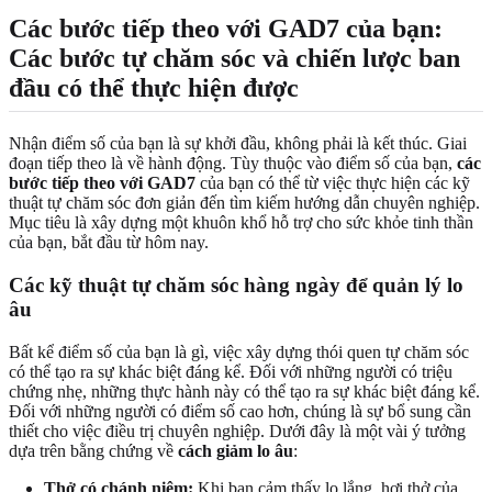
Các bước tiếp theo với GAD7 của bạn:
Các bước tự chăm sóc và chiến lược ban
đầu có thể thực hiện được
Nhận điểm số của bạn là sự khởi đầu, không phải là kết thúc. Giai
đoạn tiếp theo là về hành động. Tùy thuộc vào điểm số của bạn,
các
bước tiếp theo với GAD7
của bạn có thể từ việc thực hiện các kỹ
thuật tự chăm sóc đơn giản đến tìm kiếm hướng dẫn chuyên nghiệp.
Mục tiêu là xây dựng một khuôn khổ hỗ trợ cho sức khỏe tinh thần
của bạn, bắt đầu từ hôm nay.
Các kỹ thuật tự chăm sóc hàng ngày để quản lý lo
âu
Bất kể điểm số của bạn là gì, việc xây dựng thói quen tự chăm sóc
có thể tạo ra sự khác biệt đáng kể. Đối với những người có triệu
chứng nhẹ, những thực hành này có thể tạo ra sự khác biệt đáng kể.
Đối với những người có điểm số cao hơn, chúng là sự bổ sung cần
thiết cho việc điều trị chuyên nghiệp. Dưới đây là một vài ý tưởng
dựa trên bằng chứng về
cách giảm lo âu
:
Thở có chánh niệm:
Khi bạn cảm thấy lo lắng, hơi thở của