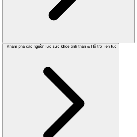
Khám phá các nguồn lực sức khỏe tinh thần & Hỗ trợ liên tục