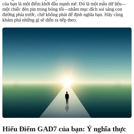
của bạn là một điểm khởi đầu mạnh mẽ. Đó là một mẩu dữ liệu—
một chiếc đèn pin trong bóng tối—nhằm mục đích soi sáng con
đường phía trước, chứ không phải để định nghĩa bạn. Hãy cùng
khám phá những gì sẽ diễn ra tiếp theo.
Hiểu Điểm GAD7 của bạn: Ý nghĩa thực