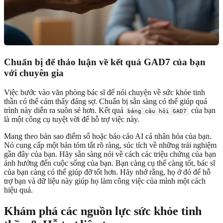
Chuẩn bị để thảo luận về kết quả GAD7 của bạn
với chuyên gia
Việc bước vào văn phòng bác sĩ để nói chuyện về sức khỏe tinh
thần có thể cảm thấy đáng sợ. Chuẩn bị sẵn sàng có thể giúp quá
trình này diễn ra suôn sẻ hơn. Kết quả
của bạn
bảng câu hỏi GAD7
là một công cụ tuyệt vời để hỗ trợ việc này.
Mang theo bản sao điểm số hoặc báo cáo AI cá nhân hóa của bạn.
Nó cung cấp một bản tóm tắt rõ ràng, súc tích về những trải nghiệm
gần đây của bạn. Hãy sẵn sàng nói về cách các triệu chứng của bạn
ảnh hưởng đến cuộc sống của bạn. Bạn càng cụ thể càng tốt, bác sĩ
của bạn càng có thể giúp đỡ tốt hơn. Hãy nhớ rằng, họ ở đó để hỗ
trợ bạn và dữ liệu này giúp họ làm công việc của mình một cách
hiệu quả.
Khám phá các nguồn lực sức khỏe tinh