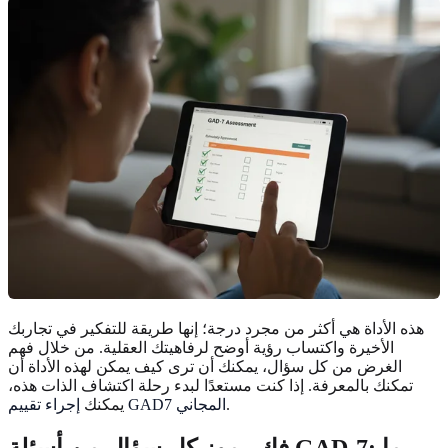
هذه الأداة هي أكثر من مجرد درجة؛ إنها طريقة للتفكير في تجاربك
الأخيرة واكتساب رؤية أوضح لرفاهيتك العقلية. من خلال فهم
الغرض من كل سؤال، يمكنك أن ترى كيف يمكن لهذه الأداة أن
تمكنك بالمعرفة. إذا كنت مستعدًا لبدء رحلة اكتشاف الذات هذه،
.
إجراء تقييم GAD7 المجاني
يمكنك
فك رموز كل سؤال من أسئلة GAD-7: ما