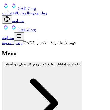
GAD-7.org
وطن
المدونة
الموارد
الاختبارات
مسابقه
GAD-7.org
مسابقه
GAD7: فهم الأسئلة ودقة الاختبار
/
وطن
/
المدونة
Menu
فك رموز كل سؤال من أسئلة GAD-7: ما تكشفه إجاباتك