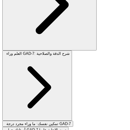
العلم وراء GAD-7: شرح الدقة والصلاحية
تمكين نفسك: ما وراء مجرد درجة GAD-7
أسئلتك حول GAD-7 تمت الإجابة عليها