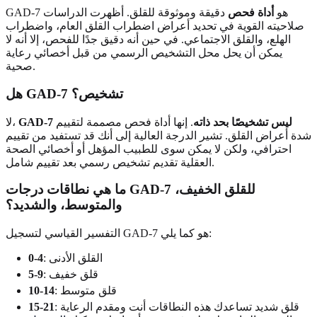
GAD-7 هو
أداة فحص
دقيقة وموثوقة للقلق. أظهرت الدراسات
صلاحيته القوية في تحديد أعراض اضطراب القلق العام، واضطراب
الهلع، والقلق الاجتماعي. في حين أنه دقيق جدًا للفحص، إلا أنه لا
يمكن أن يحل محل التشخيص الرسمي من قبل أخصائي رعاية
صحية.
هل GAD-7 تشخيص؟
GAD-7 ليس تشخيصًا بحد ذاته
. إنها أداة فحص مصممة لتقييم
لا،
شدة أعراض القلق. تشير الدرجة العالية إلى أنك قد تستفيد من تقييم
احترافي، ولكن لا يمكن سوى للطبيب المؤهل أو أخصائي الصحة
العقلية تقديم تشخيص رسمي بعد تقييم شامل.
ما هي نطاقات درجات GAD-7 للقلق الخفيف،
والمتوسط، والشديد؟
التفسير القياسي لتسجيل GAD-7 هو كما يلي:
: القلق الأدنى
0-4
: قلق خفيف
5-9
: قلق متوسط
10-14
: قلق شديد تساعدك هذه النطاقات أنت ومقدم الرعاية
15-21