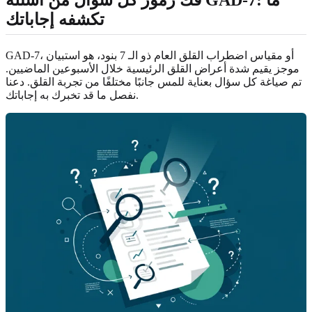
تكشفه إجاباتك
GAD-7، أو مقياس اضطراب القلق العام ذو الـ 7 بنود، هو استبيان
موجز يقيم شدة أعراض القلق الرئيسية خلال الأسبوعين الماضيين.
تم صياغة كل سؤال بعناية للمس جانبًا مختلفًا من تجربة القلق. دعنا
نفصل ما قد تخبرك به إجاباتك.