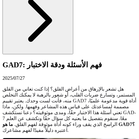
GAD7: فهم الأسئلة ودقة الاختبار
2025/07/27
هل تشعر بالإرهاق من أعراض القلق؟ إذا كنت تعاني من القلق
المستمر، وتسارع ضربات القلب، أو شعور بالرهبة لا يمكنك التخلص
منه، فأنت لست وحدك. يعتبر تقييم GAD7 أداة قوية مدعومة علميًا،
مصممة لمساعدتك على قياس هذه المشاعر وفهمها. ولكن، ماذا
تعني أسئلة هذا الاختبار حقًا، ومدى موثوقيته؟ دعنا نستكشف GAD-
7 معًا. سنقوم بتفصيل ما يعنيه كل سؤال حقًا ونكشف عن العلم
ما هو GAD7؟
الراسخ الذي يقف وراء كونه أداة موثوقة لفهم القلق.
اعتبره دليلاً مفيدًا لفهم مشاعرك.