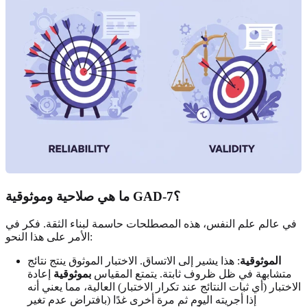
ما هي صلاحية وموثوقية GAD-7؟
في عالم علم النفس، هذه المصطلحات حاسمة لبناء الثقة. فكر في
الأمر على هذا النحو:
الموثوقية
: هذا يشير إلى الاتساق. الاختبار الموثوق ينتج نتائج
متشابهة في ظل ظروف ثابتة. يتمتع المقياس
بموثوقية
إعادة
الاختبار (أي ثبات النتائج عند تكرار الاختبار) العالية، مما يعني أنه
إذا أجريته اليوم ثم مرة أخرى غدًا (بافتراض عدم تغير