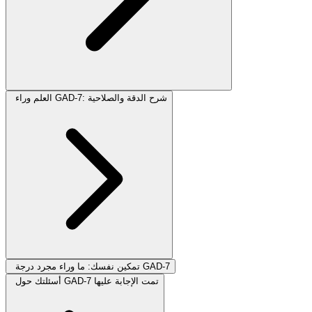
العلم وراء GAD-7: شرح الدقة والصلاحية
تمكين نفسك: ما وراء مجرد درجة GAD-7
أسئلتك حول GAD-7 تمت الإجابة عليها