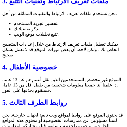
3. ملفات تعريف الارتباط وتقنيات التتبع
نحن نستخدم ملفات تعريف الارتباط والتقنيات المماثلة من أجل:
تحسين تجربة المستخدم.
تذكر تفضيلاتك.
تتبع تحليلات موقع الويب.
يمكنك تعطيل ملفات تعريف الارتباط من خلال إعدادات المتصفح
الخاص بك ، ولكن لاحظ أن بعض ميزات الموقع قد لا تعمل بشكل
صحيح.
4. خصوصية الأطفال
الموقع غير مخصص للمستخدمين الذين تقل أعمارهم عن 13 عاما.
إذا علمنا أننا جمعنا معلومات شخصية من طفل أقل من 13 عاما،
فسنقوم بحذفها على الفور.
5. روابط الطرف الثالث
قد يحتوي الموقع على روابط لمواقع ويب تابعة لجهات خارجية. نحن
لسنا مسؤولين عن ممارسات الخصوصية أو محتوى هذه المواقع
الخارجية. يرجى مراجعة سياساتهم قبل مشاركة المعلومات