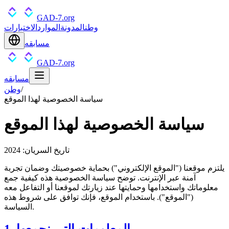
GAD-7.org
وطن
المدونة
الموارد
الاختبارات
مسابقه
GAD-7.org
مسابقه
/
وطن
سياسة الخصوصية لهذا الموقع
سياسة الخصوصية لهذا الموقع
تاريخ السريان: 2024
يلتزم موقعنا ("الموقع الإلكتروني") بحماية خصوصيتك وضمان تجربة
آمنة عبر الإنترنت. توضح سياسة الخصوصية هذه كيفية جمع
معلوماتك واستخدامها وحمايتها عند زيارتك لموقعنا أو التفاعل معه
("الموقع"). باستخدام الموقع، فإنك توافق على شروط هذه
السياسة.
1. المعلومات التي نجمعها