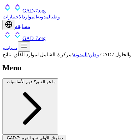
GAD-7.org
وطن
المدونة
الموارد
الاختبارات
مسابقه
GAD-7.org
مسابقه
مركزك الشامل لموارد القلق: نتائج GAD7 والحلول
وطن
/
المدونة
/
Menu
ما هو القلق؟ فهم الأساسيات
GAD-7: خطوتك الأولى نحو الفهم