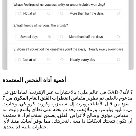
أهمية أداة الفحص المعتمدة
في عالم مليء بالاختبارات عبر الإنترنت، لماذا نثق في GAD-7؟ لأنه
مدعوم بالعلم. تم تطوير
مقياس اضطراب القلق العام المكون من 7
بنود
من قبل الأطباء روبرت إل. سبيتزر، وكورت كرونكي، وجانيت
بي. دبليو. ويليامز، وزملاؤهم، وقد تم بحثه على نطاق واسع وثبت أنه
مقياس موثوق وصالح لأعراض القلق. يضمن استخدام أداة معتمدة
أن تكون نتيجتك انعكاسًا ذا معنى لتجربتك، مما يوفر أساسًا متينًا لأي
خطوات تالية قد تتخذها.