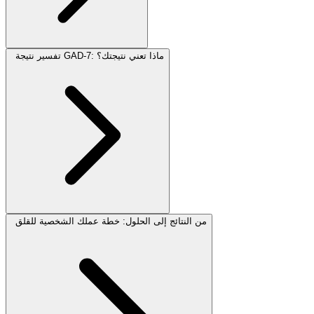
تفسير نتيجة GAD-7: ماذا تعني نتيجتك؟
من النتائج إلى الحلول: خطة عملك الشخصية للقلق