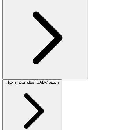
أسئلة متكررة حول GAD-7 والقلق