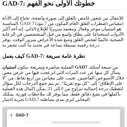
: خطوتك الأولى نحو الفهم
GAD-7
للانتقال من شعور غامض بالقلق إلى صورة واضحة، تحتاج إلى الأداة
المناسبة. GAD-7 (مقياس اضطراب القلق العام المكون من 7 بنود)
هو استبيان موجز وفعال ومعتمد سريريًا للإبلاغ الذاتي. إنه أحد أكثر
الأدوات استخدامًا على نطاق واسع من قبل المتخصصين في الرعاية
الصحية عالميًا لفحص القلق وتتبع شدة الأعراض بمرور الوقت. يوفر
درجة رقمية بسيطة تساعد في تحديد ما كنت تشعر به.
كيف يعمل GAD-7: نظرة عامة سريعة
من سبعة أسئلة،
استبيان GAD7
العملية مباشرة وسريعة. يتكون
يسأل كل منها عن عدد المرات التي انزعجت فيها من عرض معين
خلال الأسبوعين الماضيين. تجيب على مقياس من أربع نقاط، من "لا
على الإطلاق" إلى "كل يوم تقريبًا". ثم يتم جمع الدرجات لكل سؤال
لتعطيك درجة إجمالية تتراوح من 0 إلى 21. يمكن إكمال هذه العملية
بأكملها في بضع دقائق فقط، مما يوفر لك ملاحظات فورية. يمكنك
لترى مدى بساطته.
اختبار GAD-7 المجاني
تجربة