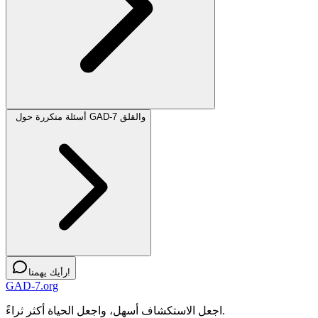
أسئلة متكررة حول GAD-7 والقلق
رأيك يهمنا!
GAD-7.org
اجعل الاستكشاف أسهل، واجعل الحياة أكثر ثراءً.