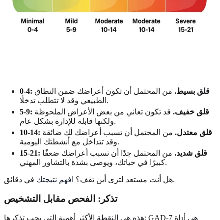
0-4: قلق بسيط.
من المحتمل أن تكون أعراضك ضمن النطاق
الطبيعي وقد لا تتطلب تدخلًا.
5-9: قلق خفيف.
قد تكون تعاني من بعض الأعراض الملحوظة
ولكنها قابلة للإدارة بشكل عام.
10-14: قلق معتدل.
من المحتمل أن تسبب أعراضك لك ضائقة
وقد تتداخل مع أنشطتك اليومية.
15-21: قلق شديد.
من المحتمل جدًا أن تسبب أعراضك ضعفًا
كبيرًا في حياتك، ويوصى بشدة بالتشاور المهني.
في دقائق.
هل أنت مستعد لترى أين تقف؟
افهم نتيجتك
تذكر: الفحص مقابل التشخيص
هذه هي النقطة الأكثر أهمية التي يجب تذكرها: GAD-7 هي أداة