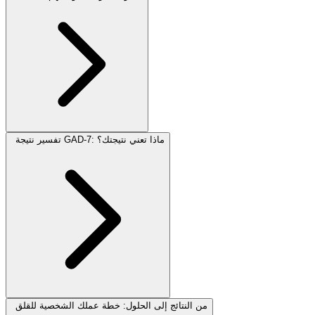
تفسير نتيجة GAD-7: ماذا تعني نتيجتك؟
من النتائج إلى الحلول: خطة عملك الشخصية للقلق