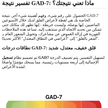
تفسير نتيجة GAD-7: ماذا تعني نتيجتك؟
الحصول على رقم شيء، وفهم أهميته شيء آخر. نتيجة GAD-7
الخاصة بك هي لقطة لأعراض القلق لديك خلال الأسبوعين
الماضيين. إنها بوصلة، وليست خريطة - إنها تظهر لك مكانك حتى
تتمكن من تحديد الاتجاه الذي ستذهب إليه. تساعد هذه الملاحظات
الفورية في إزالة الغموض عن مشاعرك، وتحويل الشعور العام بـ
"أشعر بالقلق" إلى "أعراضي في النطاق المعتدل" الأكثر تحديدًا.
نطاقات درجات GAD-7: قلق خفيف، معتدل، شديد
لتسهيل التفسير. يتم تصنيف الدرجة
تسجيل GAD7
تم تصميم نظام
الإجمالية إلى أربعة مستويات رئيسية، مما يمنحك مؤشرًا واضحًا
لشدة الأعراض: