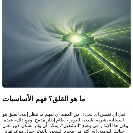
ما هو القلق؟
فهم الأساسيات
قبل أن نقيس أي شيء، من المفيد أن نفهم ما ننظر إليه. القلق هو
استجابة بشرية طبيعية للتوتر - نظام إنذار مدمج. ومع ذلك، عندما
يبقى هذا الإنذار في وضع "التشغيل"، يمكن أن يؤثر بشكل كبير على
حياتك اليومية. إنه أكثر من مجرد الشعور بالتوتر حيال موعد نهائي