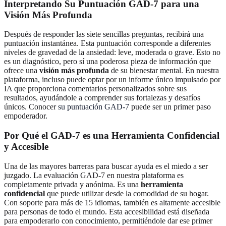
Interpretando Su Puntuación GAD-7 para una
Visión Más Profunda
Después de responder las siete sencillas preguntas, recibirá una
puntuación instantánea. Esta puntuación corresponde a diferentes
niveles de gravedad de la ansiedad: leve, moderada o grave. Esto no
es un diagnóstico, pero sí una poderosa pieza de información que
ofrece una
visión más profunda
de su bienestar mental. En nuestra
plataforma, incluso puede optar por un informe único impulsado por
IA que proporciona comentarios personalizados sobre sus
resultados, ayudándole a comprender sus fortalezas y desafíos
únicos. Conocer
su puntuación GAD-7
puede ser un primer paso
empoderador.
Por Qué el GAD-7 es una Herramienta Confidencial
y Accesible
Una de las mayores barreras para buscar ayuda es el miedo a ser
juzgado. La evaluación GAD-7 en nuestra plataforma es
completamente privada y anónima. Es una
herramienta
confidencial
que puede utilizar desde la comodidad de su hogar.
Con soporte para más de 15 idiomas, también es altamente accesible
para personas de todo el mundo. Esta accesibilidad está diseñada
para empoderarlo con conocimiento, permitiéndole dar ese primer