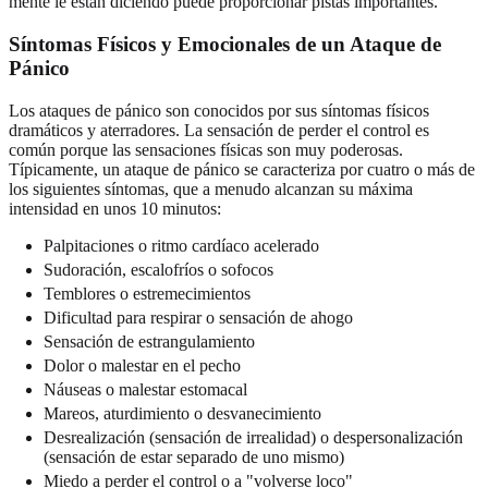
mente le están diciendo puede proporcionar pistas importantes.
Síntomas Físicos y Emocionales de un Ataque de
Pánico
Los ataques de pánico son conocidos por sus síntomas físicos
dramáticos y aterradores. La sensación de perder el control es
común porque las sensaciones físicas son muy poderosas.
Típicamente, un ataque de pánico se caracteriza por cuatro o más de
los siguientes síntomas, que a menudo alcanzan su máxima
intensidad en unos 10 minutos:
Palpitaciones o ritmo cardíaco acelerado
Sudoración, escalofríos o sofocos
Temblores o estremecimientos
Dificultad para respirar o sensación de ahogo
Sensación de estrangulamiento
Dolor o malestar en el pecho
Náuseas o malestar estomacal
Mareos, aturdimiento o desvanecimiento
Desrealización (sensación de irrealidad) o despersonalización
(sensación de estar separado de uno mismo)
Miedo a perder el control o a "volverse loco"