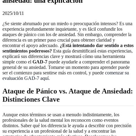
ansiedad: una explicación
2025/10/11
¿Se siente abrumado por un miedo o preocupación intensos? Es una
experiencia profundamente inquietante, y es fácil confundir los
ataques de pánico con los de ansiedad. Sin embargo, comprender la
diferencia es un primer paso crucial para obtener claridad y
encontrar el apoyo adecuado.
¿Está intentando dar sentido a estos
sentimientos poderosos?
Esta guía desmitificará estas experiencias,
explicará sus diferencias clave y mostrará cómo una herramienta
simple como el
GAD-7
puede ayudarle a comprender el panorama
general de su ansiedad. Tomarse un momento para aprender puede
ser el comienzo para sentirse más en control, y puede
comenzar su
evaluación GAD-7 aquí
.
Ataque de Pánico vs. Ataque de Ansiedad:
Distinciones Clave
Aunque estos términos se usan a menudo indistintamente, los
profesionales de la salud mental los reconocen como eventos
distintos. Saber qué los diferencia le ayuda a describir con precisión
su experiencia a un profesional de la salud y a encontrar las