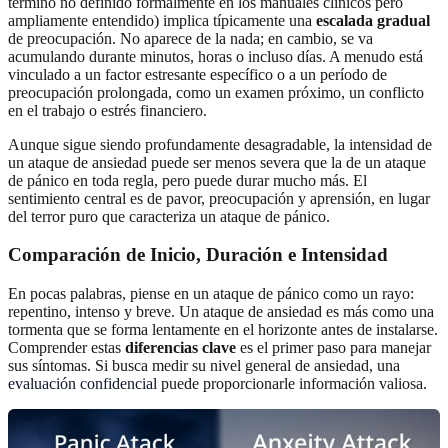
término no definido formalmente en los manuales clínicos pero
ampliamente entendido) implica típicamente una
escalada gradual
de preocupación. No aparece de la nada; en cambio, se va
acumulando durante minutos, horas o incluso días. A menudo está
vinculado a un factor estresante específico o a un período de
preocupación prolongada, como un examen próximo, un conflicto
en el trabajo o estrés financiero.
Aunque sigue siendo profundamente desagradable, la intensidad de
un ataque de ansiedad puede ser menos severa que la de un ataque
de pánico en toda regla, pero puede durar mucho más. El
sentimiento central es de pavor, preocupación y aprensión, en lugar
del terror puro que caracteriza un ataque de pánico.
Comparación de Inicio, Duración e Intensidad
En pocas palabras, piense en un ataque de pánico como un rayo:
repentino, intenso y breve. Un ataque de ansiedad es más como una
tormenta que se forma lentamente en el horizonte antes de instalarse.
Comprender estas
diferencias clave
es el primer paso para manejar
sus síntomas. Si busca medir su nivel general de ansiedad, una
evaluación confidencial
puede proporcionarle información valiosa.