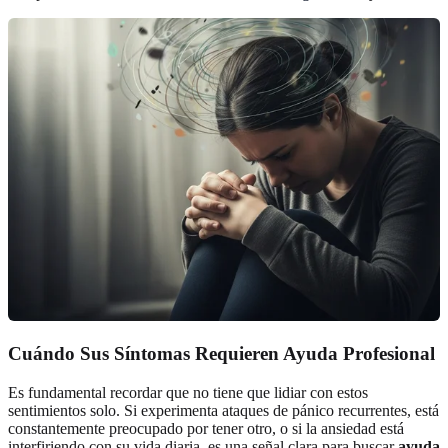
Cuándo Sus Síntomas Requieren Ayuda Profesional
Es fundamental recordar que no tiene que lidiar con estos
sentimientos solo. Si experimenta ataques de pánico recurrentes, está
constantemente preocupado por tener otro, o si la ansiedad está
interfiriendo con su vida diaria, es una señal clara para buscar
ayuda