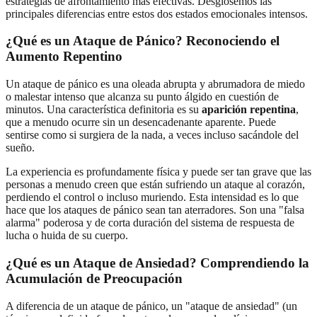
estrategias de afrontamiento más efectivas. Desglosemos las
principales diferencias entre estos dos estados emocionales intensos.
¿Qué es un Ataque de Pánico? Reconociendo el
Aumento Repentino
Un ataque de pánico es una oleada abrupta y abrumadora de miedo
o malestar intenso que alcanza su punto álgido en cuestión de
minutos. Una característica definitoria es su
aparición repentina
,
que a menudo ocurre sin un desencadenante aparente. Puede
sentirse como si surgiera de la nada, a veces incluso sacándole del
sueño.
La experiencia es profundamente física y puede ser tan grave que las
personas a menudo creen que están sufriendo un ataque al corazón,
perdiendo el control o incluso muriendo. Esta intensidad es lo que
hace que los ataques de pánico sean tan aterradores. Son una "falsa
alarma" poderosa y de corta duración del sistema de respuesta de
lucha o huida de su cuerpo.
¿Qué es un Ataque de Ansiedad? Comprendiendo la
Acumulación de Preocupación
A diferencia de un ataque de pánico, un "ataque de ansiedad" (un