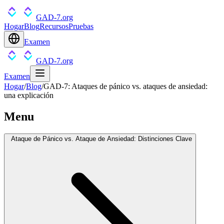
GAD-7.org
Hogar
Blog
Recursos
Pruebas
Examen
GAD-7.org
Examen
Hogar
/
Blog
/
GAD-7: Ataques de pánico vs. ataques de ansiedad:
una explicación
Menu
Ataque de Pánico vs. Ataque de Ansiedad: Distinciones Clave