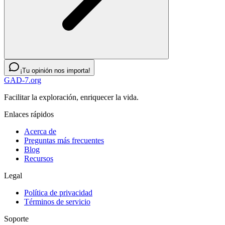
¡Tu opinión nos importa!
GAD-7.org
Facilitar la exploración, enriquecer la vida.
Enlaces rápidos
Acerca de
Preguntas más frecuentes
Blog
Recursos
Legal
Política de privacidad
Términos de servicio
Soporte