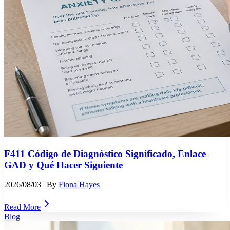
F411 Código de Diagnóstico Significado, Enlace
GAD y Qué Hacer Siguiente
2026/08/03
| By
Fiona Hayes
Read More
Blog