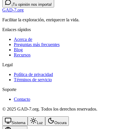
¡Tu opinión nos importa!
GAD-7.org
Facilitar la exploración, enriquecer la vida.
Enlaces rápidos
Acerca de
Preguntas más frecuentes
Blog
Recursos
Legal
Política de privacidad
Términos de servicio
Soporte
Contacto
© 2025 GAD-7.org. Todos los derechos reservados.
Sistema
Luz
Oscura