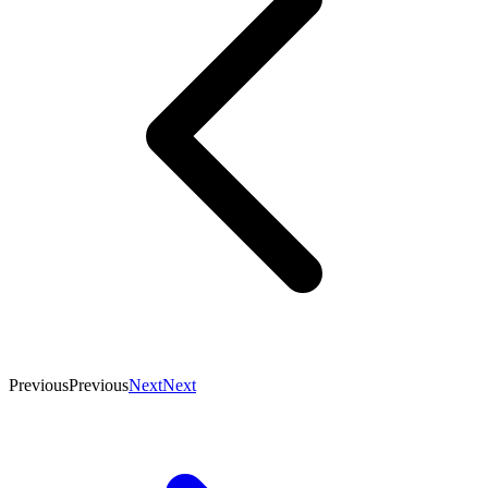
Previous
Previous
Next
Next