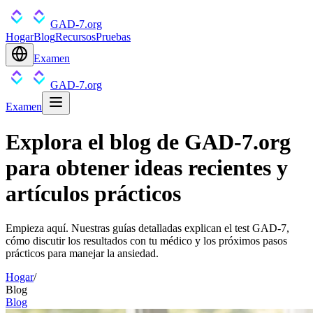
GAD-7.org
Hogar
Blog
Recursos
Pruebas
Examen
GAD-7.org
Examen
Explora el blog de GAD-7.org
para obtener ideas recientes y
artículos prácticos
Empieza aquí. Nuestras guías detalladas explican el test GAD-7,
cómo discutir los resultados con tu médico y los próximos pasos
prácticos para manejar la ansiedad.
Hogar
/
Blog
Blog