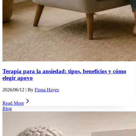
Terapia para la ansiedad: tipos, beneficios y cómo
elegir apoyo
2026/06/12
| By
Fiona Hayes
Read More
Blog