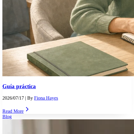
Guía práctica
2026/07/17
| By
Fiona Hayes
Read More
Blog