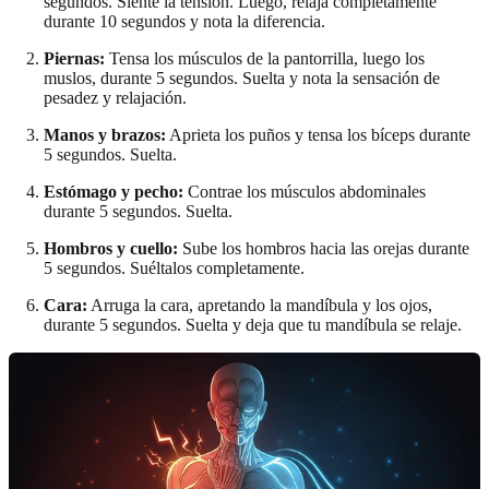
segundos. Siente la tensión. Luego, relaja completamente
durante 10 segundos y nota la diferencia.
Piernas:
Tensa los músculos de la pantorrilla, luego los
muslos, durante 5 segundos. Suelta y nota la sensación de
pesadez y relajación.
Manos y brazos:
Aprieta los puños y tensa los bíceps durante
5 segundos. Suelta.
Estómago y pecho:
Contrae los músculos abdominales
durante 5 segundos. Suelta.
Hombros y cuello:
Sube los hombros hacia las orejas durante
5 segundos. Suéltalos completamente.
Cara:
Arruga la cara, apretando la mandíbula y los ojos,
durante 5 segundos. Suelta y deja que tu mandíbula se relaje.