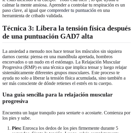
calmar la mente ansiosa. Aprender a controlar tu respiración es un
paso clave, al igual que
comprender tu puntuación
en una
herramienta de cribado validada.
Técnica 3: Libera la tensión física después
de una puntuación GAD7 alta
La ansiedad a menudo nos hace tensar los músculos sin siquiera
darnos cuenta: piensa en una mandíbula apretada, hombros
encorvados o un nudo en el estómago. La Relajación Muscular
Progresiva (RMP) es una técnica que implica tensar y luego relajar
sistemáticamente diferentes grupos musculares. Este proceso te
ayuda no solo a liberar la tensión física acumulada, sino también a
ser más consciente de dónde retienes el estrés en tu cuerpo.
Una guía sencilla para la relajación muscular
progresiva
Encuentra un lugar tranquilo para sentarte o acostarte. Comienza por
los pies y sube.
Pies:
Enrosca los dedos de los pies firmemente durante 5