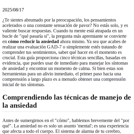
2025/08/17
¿Te sientes abrumado por la preocupación, los pensamientos
acelerados o una constante sensación de pavor? No estás solo, y es
valiente buscar respuestas. Cuando tu mente está atrapada en un
bucle de "qué pasaría si", la pregunta más apremiante se convierte
en
cómo reducir la ansiedad
ahora mismo. Ya sea que acabes de
realizar una evaluación GAD-7 o simplemente estés tratando de
comprender tus sentimientos, saber qué hacer en el momento es
crucial. Esta guía proporciona cinco técnicas sencillas, basadas en
evidencia, que puedes usar de inmediato para manejar los síntomas
de ansiedad y encontrar un momento de calma. Si bien estas son
herramientas para un alivio inmediato, el primer paso hacia una
comprensión a largo plazo es a menudo
obtener una comprensión
inicial
de tus síntomas.
Comprendiendo las técnicas de manejo de
la ansiedad
Antes de sumergirnos en el "cómo", hablemos brevemente del "por
qué". La ansiedad no es solo un asunto 'mental'; es una experiencia
que afecta a todo el cuerpo. El sistema de alarma de tu cerebro,