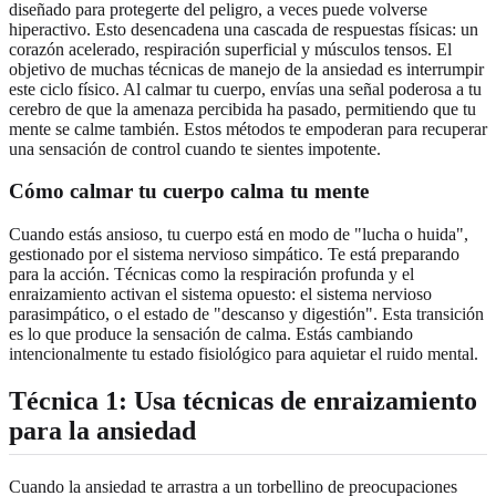
diseñado para protegerte del peligro, a veces puede volverse
hiperactivo. Esto desencadena una cascada de respuestas físicas: un
corazón acelerado, respiración superficial y músculos tensos. El
objetivo de muchas técnicas de manejo de la ansiedad es interrumpir
este ciclo físico. Al calmar tu cuerpo, envías una señal poderosa a tu
cerebro de que la amenaza percibida ha pasado, permitiendo que tu
mente se calme también. Estos métodos te empoderan para recuperar
una sensación de control cuando te sientes impotente.
Cómo calmar tu cuerpo calma tu mente
Cuando estás ansioso, tu cuerpo está en modo de "lucha o huida",
gestionado por el sistema nervioso simpático. Te está preparando
para la acción. Técnicas como la respiración profunda y el
enraizamiento activan el sistema opuesto: el sistema nervioso
parasimpático, o el estado de "descanso y digestión". Esta transición
es lo que produce la sensación de calma. Estás cambiando
intencionalmente tu estado fisiológico para aquietar el ruido mental.
Técnica 1: Usa técnicas de enraizamiento
para la ansiedad
Cuando la ansiedad te arrastra a un torbellino de preocupaciones