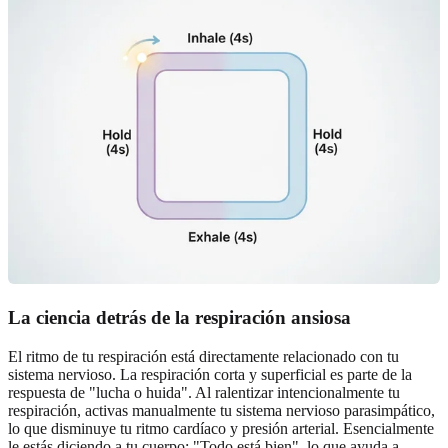
La ciencia detrás de la respiración ansiosa
El ritmo de tu respiración está directamente relacionado con tu
sistema nervioso. La respiración corta y superficial es parte de la
respuesta de "lucha o huida". Al ralentizar intencionalmente tu
respiración, activas manualmente tu sistema nervioso parasimpático,
lo que disminuye tu ritmo cardíaco y presión arterial. Esencialmente
le estás diciendo a tu cuerpo: "Todo está bien", lo que ayuda a