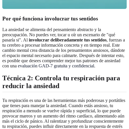
Por qué funciona involucrar tus sentidos
La ansiedad se alimenta del pensamiento abstracto y la
preocupación. No puedes ver, tocar u oír un escenario de "qué
pasaría si". Al
involucrar deliberadamente tus sentidos
, fuerzas a
tu cerebro a procesar información concreta y en tiempo real. Este
cambio mental crea distancia de los pensamientos ansiosos, dándote
el espacio mental necesario para calmarte. Después de intentar esto,
es posible que desees comprender mejor tus patrones de ansiedad
con una
evaluación GAD-7 gratuita y confidencial
.
Técnica 2: Controla tu respiración para
reducir la ansiedad
Tu respiración es una de las herramientas más poderosas y portátiles
que tienes para manejar la ansiedad. Cuando estás ansioso, tu
respiración a menudo se vuelve rápida y superficial, lo que puede
provocar mareos y un aumento del ritmo cardíaco, alimentando aún
más el ciclo de pánico. Al ralentizar y profundizar conscientemente
tu respiración, puedes influir directamente en la respuesta de estrés