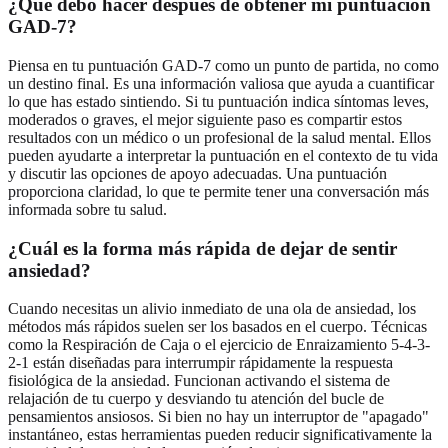
¿Qué debo hacer después de obtener mi puntuación
GAD-7?
Piensa en tu puntuación GAD-7 como un punto de partida, no como
un destino final. Es una información valiosa que ayuda a cuantificar
lo que has estado sintiendo. Si tu puntuación indica síntomas leves,
moderados o graves, el mejor siguiente paso es compartir estos
resultados con un médico o un profesional de la salud mental. Ellos
pueden ayudarte a interpretar la puntuación en el contexto de tu vida
y discutir las opciones de apoyo adecuadas. Una puntuación
proporciona claridad, lo que te permite tener una conversación más
informada sobre tu salud.
¿Cuál es la forma más rápida de dejar de sentir
ansiedad?
Cuando necesitas un alivio inmediato de una ola de ansiedad, los
métodos más rápidos suelen ser los basados en el cuerpo. Técnicas
como la Respiración de Caja o el ejercicio de Enraizamiento 5-4-3-
2-1 están diseñadas para interrumpir rápidamente la respuesta
fisiológica de la ansiedad. Funcionan activando el sistema de
relajación de tu cuerpo y desviando tu atención del bucle de
pensamientos ansiosos. Si bien no hay un interruptor de "apagado"
instantáneo, estas herramientas pueden reducir significativamente la