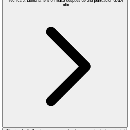
Técnica 3: Libera la tensión física después de una puntuación GAD7
alta