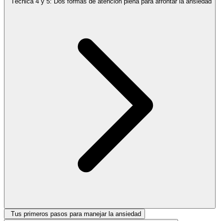
Técnica 4 y 5: Dos formas de atención plena para afrontar la ansiedad
Tus primeros pasos para manejar la ansiedad