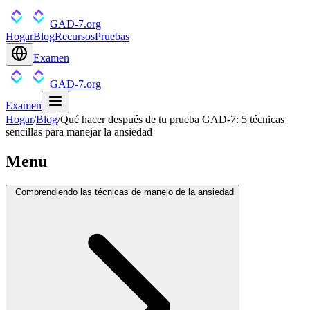
GAD-7.org
Hogar
Blog
Recursos
Pruebas
Examen
GAD-7.org
Examen
Hogar
/
Blog
/
Qué hacer después de tu prueba GAD-7: 5 técnicas
sencillas para manejar la ansiedad
Menu
Comprendiendo las técnicas de manejo de la ansiedad