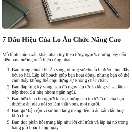
7 Dấu Hiệu Của Lo Âu Chức Năng Cao
Mô hình chính xác khác nhau tùy theo từng người, nhưng bảy dấu
hiệu này thường xuất hiện cùng nhau.
Bạn trông chuẩn bị sẵn sàng, nhưng sự chuẩn bị được thúc đẩy
bởi sợ hãi. Lập kế hoạch giúp bạn hoạt động, nhưng bạn có thể
cảm thấy không thể chịu đựng sự không chắc chắn.
Bạn đáp ứng kỳ vọng, sau đó ngay lập tức lo lắng về sai lầm
tiếp theo. Sự nhẹ nhõm ngắn ngủi.
Bạn hữu ích cho người khác, nhưng câu trả lời "có" của bạn
thường ẩn giấu nỗi sợ làm thất vọng mọi người.
Bạn giữ bận rộn vì sự tĩnh lặng mang đến lo âu xâm lấn hoặc
khó chịu.
Bạn đọc phản hồi trung lập như lời chỉ trích và lặp lại nó trong
hàng giờ hoặc hàng ngày.