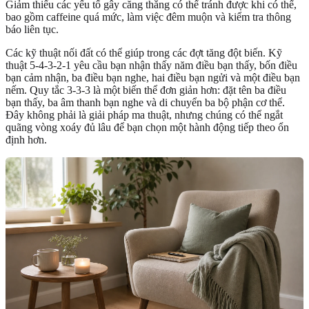
Giảm thiểu các yếu tố gây căng thẳng có thể tránh được khi có thể,
bao gồm caffeine quá mức, làm việc đêm muộn và kiểm tra thông
báo liên tục.
Các kỹ thuật nối đất có thể giúp trong các đợt tăng đột biến. Kỹ
thuật 5-4-3-2-1 yêu cầu bạn nhận thấy năm điều bạn thấy, bốn điều
bạn cảm nhận, ba điều bạn nghe, hai điều bạn ngửi và một điều bạn
nếm. Quy tắc 3-3-3 là một biến thể đơn giản hơn: đặt tên ba điều
bạn thấy, ba âm thanh bạn nghe và di chuyển ba bộ phận cơ thể.
Đây không phải là giải pháp ma thuật, nhưng chúng có thể ngắt
quãng vòng xoáy đủ lâu để bạn chọn một hành động tiếp theo ổn
định hơn.