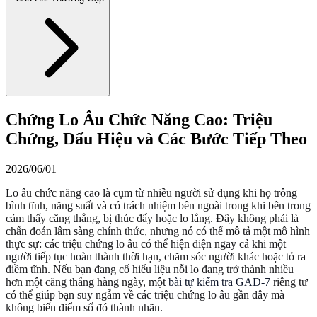
Chứng Lo Âu Chức Năng Cao: Triệu
Chứng, Dấu Hiệu và Các Bước Tiếp Theo
2026/06/01
Lo âu chức năng cao là cụm từ nhiều người sử dụng khi họ trông
bình tĩnh, năng suất và có trách nhiệm bên ngoài trong khi bên trong
cảm thấy căng thẳng, bị thúc đẩy hoặc lo lắng. Đây không phải là
chẩn đoán lâm sàng chính thức, nhưng nó có thể mô tả một mô hình
thực sự: các triệu chứng lo âu có thể hiện diện ngay cả khi một
người tiếp tục hoàn thành thời hạn, chăm sóc người khác hoặc tỏ ra
điềm tĩnh. Nếu bạn đang cố hiểu liệu nỗi lo đang trở thành nhiều
hơn một căng thẳng hàng ngày, một
bài tự kiểm tra GAD-7
riêng tư
có thể giúp bạn suy ngẫm về các triệu chứng lo âu gần đây mà
không biến điểm số đó thành nhãn.