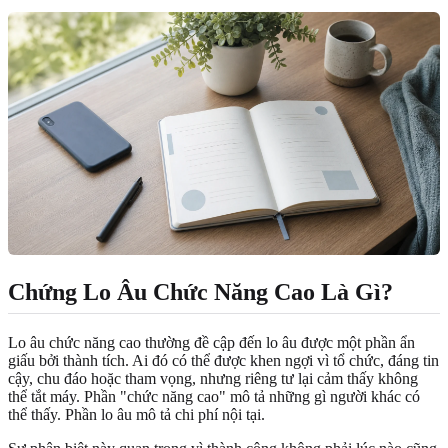
Chứng Lo Âu Chức Năng Cao Là Gì?
Lo âu chức năng cao thường đề cập đến lo âu được một phần ẩn
giấu bởi thành tích. Ai đó có thể được khen ngợi vì tổ chức, đáng tin
cậy, chu đáo hoặc tham vọng, nhưng riêng tư lại cảm thấy không
thể tắt máy. Phần "chức năng cao" mô tả những gì người khác có
thể thấy. Phần lo âu mô tả chi phí nội tại.