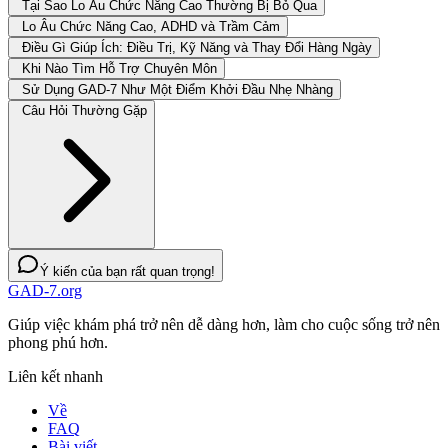
Tại Sao Lo Âu Chức Năng Cao Thường Bị Bỏ Qua
Lo Âu Chức Năng Cao, ADHD và Trầm Cảm
Điều Gì Giúp Ích: Điều Trị, Kỹ Năng và Thay Đổi Hàng Ngày
Khi Nào Tìm Hỗ Trợ Chuyên Môn
Sử Dụng GAD-7 Như Một Điểm Khởi Đầu Nhẹ Nhàng
Câu Hỏi Thường Gặp
Ý kiến của bạn rất quan trọng!
GAD-7.org
Giúp việc khám phá trở nên dễ dàng hơn, làm cho cuộc sống trở nên
phong phú hơn.
Liên kết nhanh
Về
FAQ
Bài viết