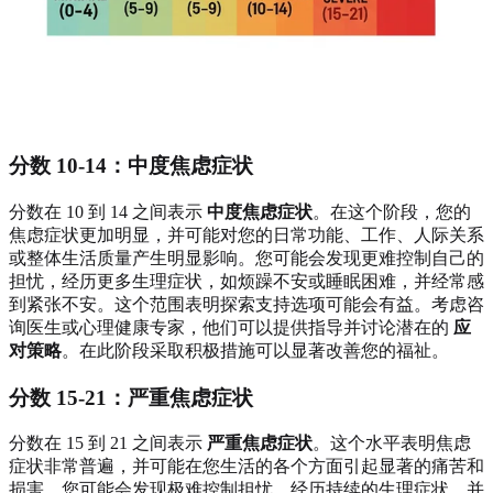
分数 10-14：中度焦虑症状
分数在 10 到 14 之间表示
中度焦虑症状
。在这个阶段，您的
焦虑症状更加明显，并可能对您的日常功能、工作、人际关系
或整体生活质量产生明显影响。您可能会发现更难控制自己的
担忧，经历更多生理症状，如烦躁不安或睡眠困难，并经常感
到紧张不安。这个范围表明探索支持选项可能会有益。考虑咨
询医生或心理健康专家，他们可以提供指导并讨论潜在的
应
对策略
。在此阶段采取积极措施可以显著改善您的福祉。
分数 15-21：严重焦虑症状
分数在 15 到 21 之间表示
严重焦虑症状
。这个水平表明焦虑
症状非常普遍，并可能在您生活的各个方面引起显著的痛苦和
损害。您可能会发现极难控制担忧，经历持续的生理症状，并