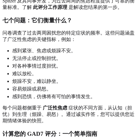
Spitzer 及其同事开发，为过去两周的焦虑程度提供了可靠的衡
量标准。了解
此评分工作原理
是解读您结果的第一步。
七个问题：它们衡量什么？
问卷调查了过去两周困扰您的特定症状的频率。这些问题涵盖
了广泛性焦虑的关键指标，例如：
感到紧张、焦虑或烦躁不安。
无法停止或控制担忧。
对各种事情过度担忧。
难以放松。
烦躁不安，难以静坐。
容易烦躁或易怒。
感到恐惧，仿佛将有可怕的事情发生。
每个问题都侧重于
广泛性焦虑
症状的不同方面，从认知（担
忧）到生理（烦躁、易怒）。通过诚实作答，您可以提供您近
期情绪体验的快照。
计算您的 GAD7 评分：一个简单指南