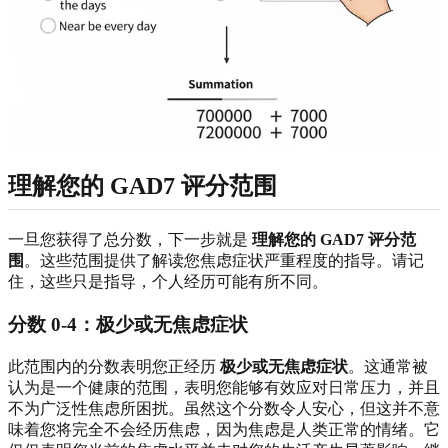
理解您的 GAD7 评分范围
一旦您获得了总分数，下一步就是
理解您的 GAD7 评分范
围
。这些范围提供了解读您焦虑症状严重程度的指导。请记
住，这些只是指导，个人经历可能有所不同。
分数 0-4：极少或无焦虑症状
此范围内的分数表明您正经历
极少或无焦虑症状
。这通常被
认为是一个健康的范围，表明您能够有效应对日常压力，并且
不为广泛性焦虑所困扰。虽然这个分数令人安心，但这并不意
味着您将完全不会经历焦虑，因为焦虑是人类正常的情绪。它