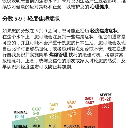
仅仅表明您当前的焦虑水平并未对您的生活产生显著影响。继
续练习健康的应对策略和正念，以维护您的
心理健康
。
分数 5-9：轻度焦虑症状
如果您的分数在 5 到 9 之间，您可能正经历
轻度焦虑症状
。
在这个水平上，您可能会注意到一些焦虑症状，但它们通常是
可控的，并且可能不会严重干扰您的日常生活。您可能会发现
自己比平时更容易担忧，或者感到有点烦躁或不安。现在是进
行自我意识并实施简单
焦虑管理
技巧的绝佳时机。考虑探索
放松练习、正念，或与您信任的朋友或家人讨论您的感受。及
早认识到轻度焦虑可以防止其加剧。