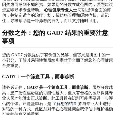
因焦虑而感到不知所措。如果您的分数在此范围内，强烈建议
您立即寻求专业帮助。
心理健康专业人士
可以提供全面的评
估，并制定适当的治疗计划，帮助您管理和缓解症状。请记
住，寻求帮助是一种勇敢的行为，而且支持随时可用。
分数之外：您的 GAD7 结果的重要注意
事项
您的 GAD7 分数提供了有价值的见解，但它只是拼图中的一
小部分。了解其局限性和后续步骤对于全面了解您的心理健康
至关重要。
GAD7：一个筛查工具，而非诊断
请务必记住，
GAD7 是一个筛查工具，而非诊断
。虽然分数越
高，患广泛性焦虑症的可能性越大，但只有合格的医疗保健专
业人员才能做出正式诊断。此工具旨在识别可能需要进一步评
估的个体。它是垫脚石，是
了解您的结果
并与专业人士进行
对话的一种方式。此区别对于在心理健康自我评估中维护准确
可靠的信息至关重要。