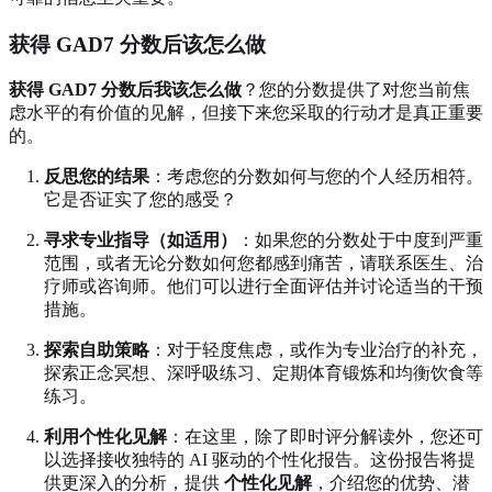
获得 GAD7 分数后该怎么做
获得 GAD7 分数后我该怎么做
？您的分数提供了对您当前焦
虑水平的有价值的见解，但接下来您采取的行动才是真正重要
的。
反思您的结果
：考虑您的分数如何与您的个人经历相符。
它是否证实了您的感受？
寻求专业指导（如适用）
：如果您的分数处于中度到严重
范围，或者无论分数如何您都感到痛苦，请联系医生、治
疗师或咨询师。他们可以进行全面评估并讨论适当的干预
措施。
探索自助策略
：对于轻度焦虑，或作为专业治疗的补充，
探索正念冥想、深呼吸练习、定期体育锻炼和均衡饮食等
练习。
利用个性化见解
：在这里，除了即时评分解读外，您还可
以选择接收独特的 AI 驱动的个性化报告。这份报告将提
供更深入的分析，提供
个性化见解
，介绍您的优势、潜