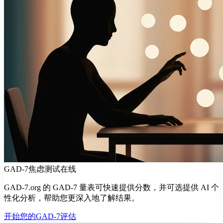
GAD-7焦虑测试在线
GAD-7.org 的 GAD-7 量表可快速提供分数，并可选提供 AI 个
性化分析，帮助您更深入地了解结果。
开始您的GAD-7评估