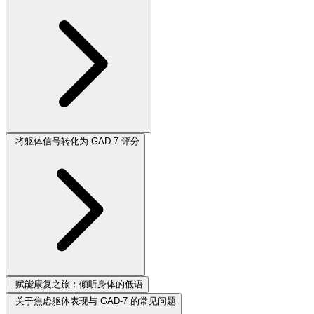
将躯体信号转化为 GAD-7 评分
赋能康复之旅：倾听身体的低语
关于焦虑躯体表现与 GAD-7 的常见问题