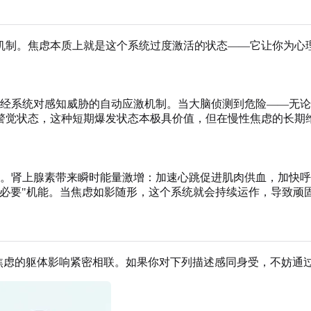
机制。焦虑本质上就是这个系统过度激活的状态——它让你为心
经系统对感知威胁的自动应激机制。当大脑侦测到危险——无论
警觉状态，这种短期爆发状态本极具价值，但在慢性焦虑的长期
。肾上腺素带来瞬时能量激增：加速心跳促进肌肉供血，加快呼
必要"机能。当焦虑如影随形，这个系统就会持续运作，导致顽
与焦虑的躯体影响紧密相联。如果你对下列描述感同身受，不妨通