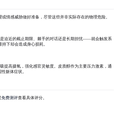
理或情感威胁做好准备，尽管这些并非实际存在的物理危险。
是迫近的截止期限、棘手的对话还是长期担忧——就会触发系
维持下却会造成身心损耗。
吸提高摄氧，强化感官灵敏度。皮质醇作为主要压力激素，通
固性躯体症状。
过
免费测评
查看具体评分。