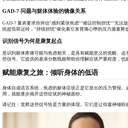
GAD-7 问题与躯体体验的镜像关系
GAD-7 量表要求你评估"感到紧张焦虑""难以控制担忧""
统超负荷运转，"持续担忧"催化着引发胃痛心悸的压力激素释放
识别信号为何是康复起点
意识到躯体疼痛可能与焦虑相关，是具有赋能意义的觉醒。这不是
些信号。它提供的基准分数既能帮助你理解症状严重程度，也
赋能康复之旅：倾听身体的低语
身体自成语言系统，焦虑的躯体症状正是它发出的压力警报。
用，就能逐步揭开这些症状的神秘面纱。
请记住：觉察这些信号恰是力量的体现。它们是让你凝神倾听