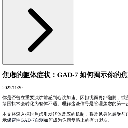
焦虑的躯体症状：GAD-7 如何揭示你的
2025/11/20
你是否曾在重要演讲前感到心跳加速、因担忧而胃部翻腾，或
绪困扰常会转化为躯体不适。理解这些信号是管理焦虑的第一
本文将深入探讨焦虑引发躯体反应的机制，将常见身体感受与广
示
保密性GAD-7自测
如何成为你康复路上的有力盟友。