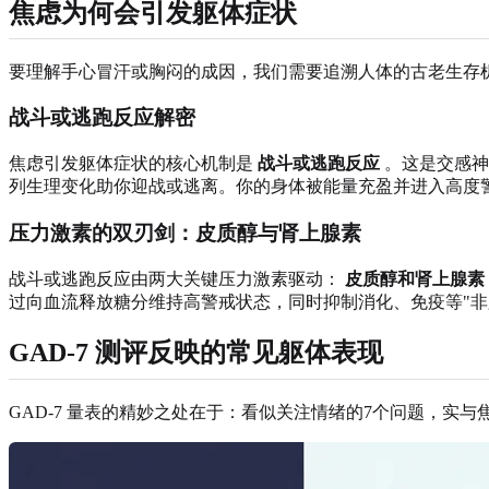
焦虑为何会引发躯体症状
要理解手心冒汗或胸闷的成因，我们需要追溯人体的古老生存
战斗或逃跑反应解密
焦虑引发躯体症状的核心机制是
战斗或逃跑反应
。这是交感神
列生理变化助你迎战或逃离。你的身体被能量充盈并进入高度
压力激素的双刃剑：皮质醇与肾上腺素
战斗或逃跑反应由两大关键压力激素驱动：
皮质醇和肾上腺素
过向血流释放糖分维持高警戒状态，同时抑制消化、免疫等"非
GAD-7 测评反映的常见躯体表现
GAD-7 量表的精妙之处在于：看似关注情绪的7个问题，实