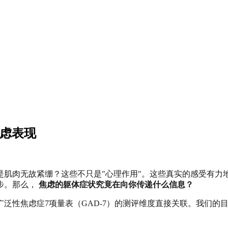
焦虑表现
是肌肉无故紧绷？这些不只是"心理作用"。这些真实的感受有力
步。那么，
焦虑的躯体症状究竟在向你传递什么信息？
泛性焦虑症7项量表（GAD-7）的测评维度直接关联。我们的