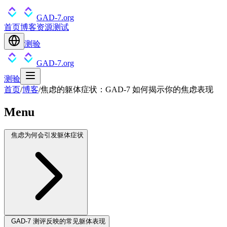
GAD-7.org
首页
博客
资源
测试
测验
GAD-7.org
测验
首页
/
博客
/
焦虑的躯体症状：GAD-7 如何揭示你的焦虑表现
Menu
焦虑为何会引发躯体症状
GAD-7 测评反映的常见躯体表现