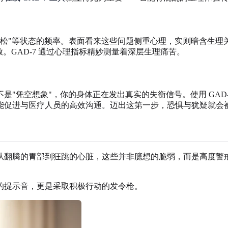
无法放松"等状态的频率。表面看来这些问题侧重心理，实则暗含生理
。GAD-7 通过心理指标精妙测量着深层生理痛苦。
"凭空想象"，你的身体正在发出真实的失衡信号。使用 GAD
能促进与医疗人员的高效沟通。迈出这第一步，恐惧与犹疑就会
从翻腾的胃部到狂跳的心脏，这些并非臆想的脆弱，而是高度警
的提示音，更是采取积极行动的发令枪。