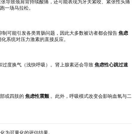
紧张导致颈肩背持续酸痛，还可能表现为牙关紧咬、紧张性头痛
跑一场马拉松。
抑制可能引发各类胃肠问题，因此大多数被访者都会报告
焦虑
是消化系统对压力激素的直接反应。
和过度换气（浅快呼吸）。肾上腺素还会导致
焦虑性心跳过速
手部或四肢的
焦虑性震颤
。此外，呼吸模式改变会影响血氧与二
转化为可量化的评估结果。