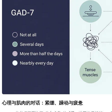
心理与肌肉的对话：紧绷、躁动与疲惫