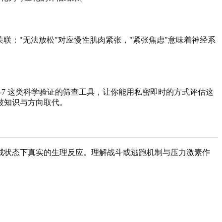
关联："无法放松"对应慢性肌肉紧张，"紧张焦虑"意味着神经系
-7 这类科学验证的筛查工具，让你能用私密即时的方式评估这
被知识与方向取代。
戒状态下真实的生理反应。理解战斗或逃跑机制与压力激素作