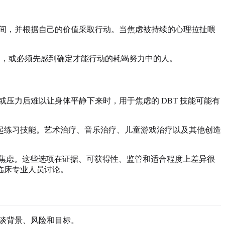
空间，并根据自己的价值采取行动。当焦虑被持续的心理拉扯喂
刍，或必须先感到确定才能行动的耗竭努力中的人。
压力后难以让身体平静下来时，用于焦虑的 DBT 技能可能有
起练习技能。艺术治疗、音乐治疗、儿童游戏治疗以及其他创造
于焦虑。这些选项在证据、可获得性、监管和适合程度上差异很
临床专业人员讨论。
谈背景、风险和目标。