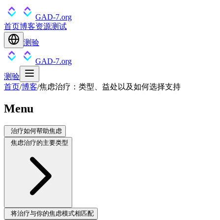
GAD-7.org
首页
博客
资源
测试
测验
GAD-7.org
测验
首页
/
博客
/
焦虑治疗：类型、益处以及如何选择支持
Menu
治疗如何帮助焦虑
焦虑治疗的主要类型
将治疗与你的焦虑模式相匹配