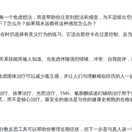
败每一个焦虑想法，而是帮助你注意到想法和感觉，为不适留出
不了怎么办？如果我永远都有这种感觉怎么办？
虑存在时仍选择有意义行为的练习。它适合那些卡在过度控制、反
和关系技能而被人知道。当焦虑伴随强烈情绪、冲突、自我批评，或
焦虑团体治疗可以减少孤立感，并让人们与理解相似经历的人一
物治疗、按摩治疗、光照治疗、TMS、氯胺酮或迷幻辅助治疗用
式，而不是核心治疗。最安全的做法是与你的健康史相熟的合格
7 分数反思工具
可以帮助你整理近期症状，但下一步是与真人谈一