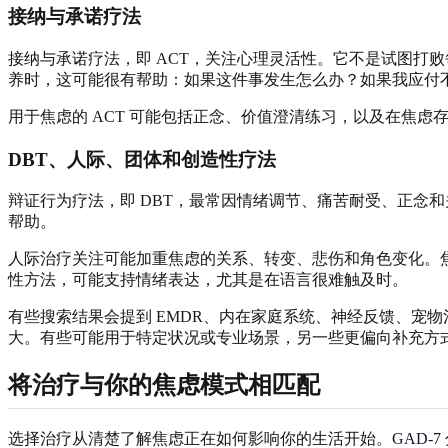
接纳与承诺疗法
接纳与承诺疗法，即 ACT，关注心理灵活性。它不是试图打
养时，这可能很有帮助：如果这件事发生怎么办？如果我应付
用于焦虑的 ACT 可能包括正念、价值澄清练习，以及在焦
DBT、人际、团体和创造性疗法
辩证行为疗法，即 DBT，最常因情绪调节、痛苦耐受、正念
帮助。
人际治疗关注可能加重焦虑的关系、转变、悲伤和角色变化。
性方法，可能支持情绪表达，尤其是在语言很难触及时。
有些搜索结果会提到 EMDR、内在家庭系统、神经反馈、宠
大。有些可能用于特定状况或专业场景，另一些更偏向补充方
将治疗与你的焦虑模式相匹配
选择治疗从清楚了解焦虑正在如何影响你的生活开始。
GAD-