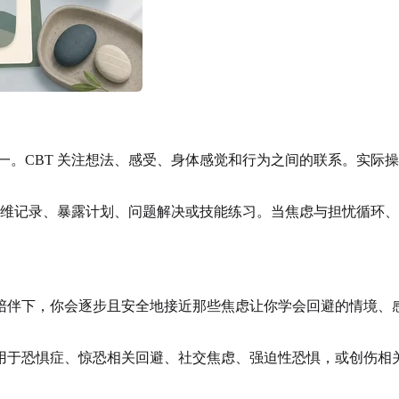
之一。CBT 关注想法、感受、身体感觉和行为之间的联系。实
、思维记录、暴露计划、问题解决或技能练习。当焦虑与担忧循环
陪伴下，你会逐步且安全地接近那些焦虑让你学会回避的情境、
用于恐惧症、惊恐相关回避、社交焦虑、强迫性恐惧，或创伤相