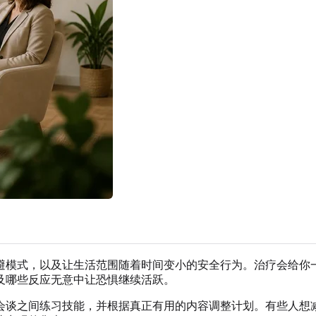
避模式，以及让生活范围随着时间变小的安全行为。治疗会给你
及哪些反应无意中让恐惧继续活跃。
会谈之间练习技能，并根据真正有用的内容调整计划。有些人想