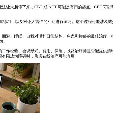
大脑停下来，CBT 或 ACT 可能是有用的起点。CBT 可
暴露练习，以及对令人害怕的互动进行练习。这个过程可能涉及
、回避、睡眠、自我对话和日常结构。焦虑和抑郁的最佳治疗，
虑。
的工作经验、会谈形式、费用、保险，以及治疗师是否能提供清
源有限成为障碍时，焦虑在线治疗可能有用。