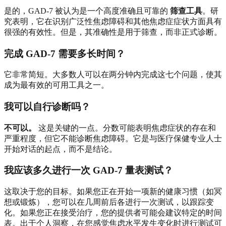
是的，GAD-7 被认为是一个高度准确且可靠的
筛查工具
。研
究表明，它在识别广泛性焦虑障碍和其他焦虑症症状方面具有
很强的有效性。但是，其准确性是用于筛查，而非正式诊断。
完成 GAD-7 需要多长时间？
它非常简短。大多数人可以在两分钟内完成这七个问题，使其
成为最有效的可用工具之一。
我可以自行诊断吗？
不可以。
这是关键的一点。分数可能表明焦虑症状的存在和
严重程度，但它不能诊断焦虑障碍。它是与医疗保健专业人士
开始对话的起点，而不是结论。
我应该多久进行一次 GAD-7 量表测试？
这取决于您的目标。如果您正在开始一项新的健康习惯（如冥
想或锻炼），您可以在几周前后各进行一次测试，以跟踪变
化。如果您正在接受治疗，您的提供者可能会建议特定的时间
表。出于个人洞察，在您感觉焦虑水平发生变化时进行测试可