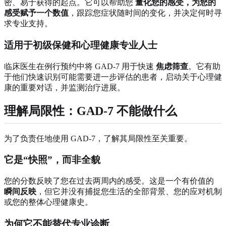
密、易于获得的起点。它可以帮助您
量化您的感受，为您的
感受赋予一个数值
，跟踪您症状随时间的变化，并决定何时寻
求专业支持。
适用于初级保健和心理健康专业人士
临床医生在例行预约中将 GAD-7 用于快速
焦虑筛查
。它有助
于他们快速识别可能需要进一步评估的患者，启动关于心理健
康的重要对话，并监测治疗进展。
理解局限性：GAD-7 不能做什么
为了负责任地使用 GAD-7，了解其局限性至关重要。
它是“快照”，而非全貌
您的分数反映了您在过去两周内的感受。这是一个有价值的
瞬间反映
，但它并没有捕捉您生活的全部背景、您的应对机制
或您的整体心理健康史。
为何它不能替代专业诊断