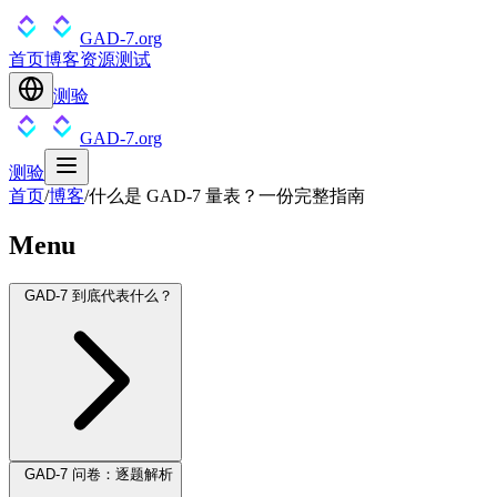
GAD-7.org
首页
博客
资源
测试
测验
GAD-7.org
测验
首页
/
博客
/
什么是 GAD-7 量表？一份完整指南
Menu
GAD-7 到底代表什么？
GAD-7 问卷：逐题解析