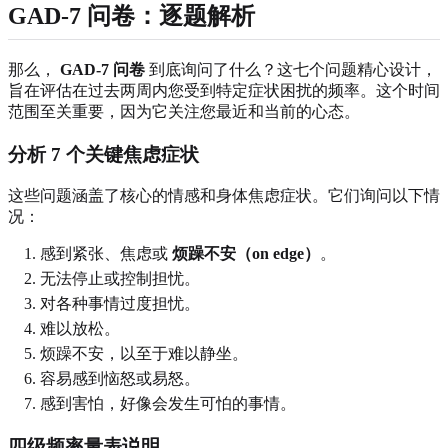
GAD-7 问卷：逐题解析
那么，
GAD-7 问卷
到底询问了什么？这七个问题精心设计，
旨在评估在过去两周内您受到特定症状困扰的频率。这个时间
范围至关重要，因为它关注您最近和当前的心态。
分析 7 个关键焦虑症状
这些问题涵盖了核心的情感和身体焦虑症状。它们询问以下情
况：
感到紧张、焦虑或
烦躁不安（on edge）
。
无法停止或控制担忧。
对各种事情过度担忧。
难以放松。
烦躁不安，以至于难以静坐。
容易感到恼怒或易怒。
感到害怕，好像会发生可怕的事情。
四级频率量表说明