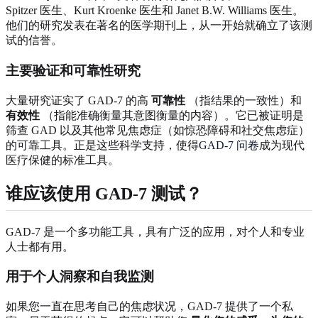
Spitzer 医生、Kurt Kroenke 医生和 Janet B.W. Williams 医生。
他们的研究发表在著名的医学期刊上，从一开始就确立了该测
试的信誉。
主要验证和可靠性研究
大量研究证实了 GAD-7 的高
可靠性
（指结果的一致性）和
有效性
（指能准确衡量其意图衡量的内容）。它已被证明是
筛查 GAD 以及其他常见焦虑症（如惊恐障碍和社交焦虑症）
的可靠工具。正是这些科学支持，使得
GAD-7 问卷
成为现代
医疗保健的标准工具。
谁应该使用 GAD-7 测试？
GAD-7 是一个多功能工具，具有广泛的应用，对个人和专业
人士都有用。
用于个人洞察和自我监测
如果您一直在思考自己的焦虑状况，GAD-7 提供了一个私