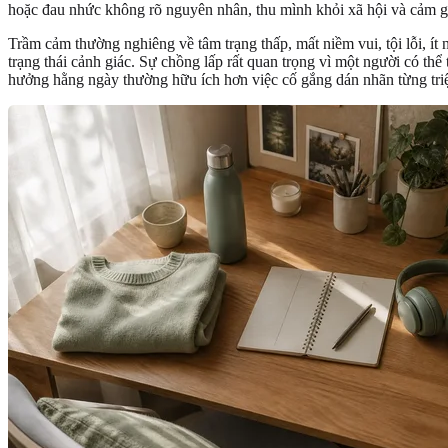
hoặc đau nhức không rõ nguyên nhân, thu mình khỏi xã hội và cảm gi
Trầm cảm thường nghiêng về tâm trạng thấp, mất niềm vui, tội lỗi, ít
trạng thái cảnh giác. Sự chồng lấp rất quan trọng vì một người có thể
hưởng hằng ngày thường hữu ích hơn việc cố gắng dán nhãn từng tri