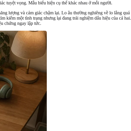
ác tuyệt vọng. Mẫu biểu hiện cụ thể khác nhau ở mỗi người.
 năng lượng và cảm giác chậm lại. Lo âu thường nghiêng về lo lắng quá
 tìm kiếm một tình trạng nhưng lại đang trải nghiệm dấu hiệu của cả hai
ệu chứng ngay lập tức.