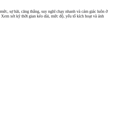
 mức, sợ hãi, căng thẳng, suy nghĩ chạy nhanh và cảm giác luôn ở
. Xem xét kỹ thời gian kéo dài, mức độ, yếu tố kích hoạt và ảnh