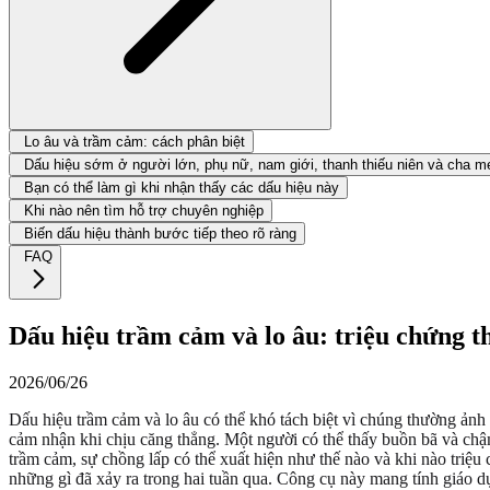
Lo âu và trầm cảm: cách phân biệt
Dấu hiệu sớm ở người lớn, phụ nữ, nam giới, thanh thiếu niên và cha 
Bạn có thể làm gì khi nhận thấy các dấu hiệu này
Khi nào nên tìm hỗ trợ chuyên nghiệp
Biến dấu hiệu thành bước tiếp theo rõ ràng
FAQ
Dấu hiệu trầm cảm và lo âu: triệu chứng t
2026/06/26
Dấu hiệu trầm cảm và lo âu có thể khó tách biệt vì chúng thường ảnh
cảm nhận khi chịu căng thẳng. Một người có thể thấy buồn bã và chậm
trầm cảm, sự chồng lấp có thể xuất hiện như thế nào và khi nào triệ
những gì đã xảy ra trong hai tuần qua. Công cụ này mang tính giáo d