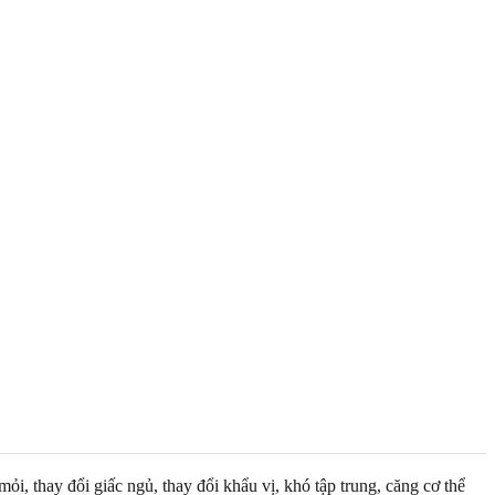
i, thay đổi giấc ngủ, thay đổi khẩu vị, khó tập trung, căng cơ thể