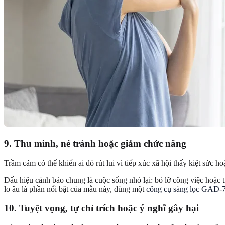
9. Thu mình, né tránh hoặc giảm chức năng
Trầm cảm có thể khiến ai đó rút lui vì tiếp xúc xã hội thấy kiệt sức h
Dấu hiệu cảnh báo chung là cuộc sống nhỏ lại: bỏ lỡ công việc hoặc 
lo âu là phần nổi bật của mẫu này, dùng một
công cụ sàng lọc GAD-7
10. Tuyệt vọng, tự chỉ trích hoặc ý nghĩ gây hại