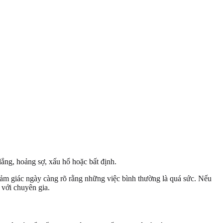
 lắng, hoảng sợ, xấu hổ hoặc bất định.
 cảm giác ngày càng rõ rằng những việc bình thường là quá sức. Nếu
 với chuyên gia.