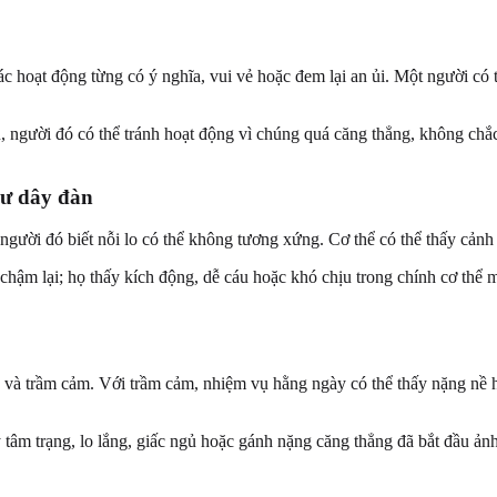
 hoạt động từng có ý nghĩa, vui vẻ hoặc đem lại an ủi. Một người có t
ú, người đó có thể tránh hoạt động vì chúng quá căng thẳng, không chắ
hư dây đàn
 người đó biết nỗi lo có thể không tương xứng. Cơ thể có thể thấy cảnh
ậm lại; họ thấy kích động, dễ cáu hoặc khó chịu trong chính cơ thể m
 và trầm cảm. Với trầm cảm, nhiệm vụ hằng ngày có thể thấy nặng nề hoặ
 tâm trạng, lo lắng, giấc ngủ hoặc gánh nặng căng thẳng đã bắt đầu ản