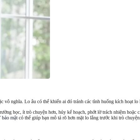
oặc vô nghĩa. Lo âu có thể khiến ai đó tránh các tình huống kích hoạt lo
trường học, ít trò chuyện hơn, hủy kế hoạch, phớt lờ trách nhiệm hoặc
 bảo mật
có thể giúp bạn mô tả rõ hơn mặt lo lắng trước khi trò chuyện