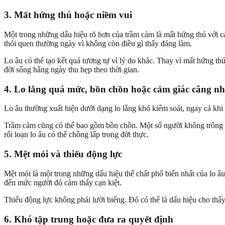
3. Mất hứng thú hoặc niềm vui
Một trong những dấu hiệu rõ hơn của trầm cảm là mất hứng thú với các
thói quen thường ngày vì không còn điều gì thấy đáng làm.
Lo âu có thể tạo kết quả tương tự vì lý do khác. Thay vì mất hứng th
đời sống hằng ngày thu hẹp theo thời gian.
4. Lo lắng quá mức, bồn chồn hoặc cảm giác căng n
Lo âu thường xuất hiện dưới dạng lo lắng khó kiểm soát, ngay cả khi
Trầm cảm cũng có thể bao gồm bồn chồn. Một số người không trông ch
rối loạn lo âu có thể chồng lấp trong đời thực.
5. Mệt mỏi và thiếu động lực
Mệt mỏi là một trong những dấu hiệu thể chất phổ biến nhất của lo âu
đến mức người đó cảm thấy cạn kiệt.
Thiếu động lực không phải lười biếng. Đó có thể là dấu hiệu cho thấy
6. Khó tập trung hoặc đưa ra quyết định