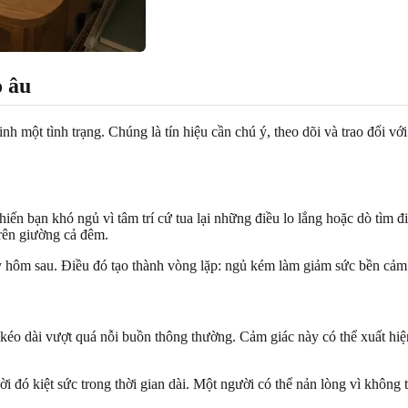
o âu
 một tình trạng. Chúng là tín hiệu cần chú ý, theo dõi và trao đổi vớ
hiến bạn khó ngủ vì tâm trí cứ tua lại những điều lo lắng hoặc dò tìm 
rên giường cả đêm.
y hôm sau. Điều đó tạo thành vòng lặp: ngủ kém làm giảm sức bền cảm x
kéo dài vượt quá nỗi buồn thông thường. Cảm giác này có thể xuất hiệ
ời đó kiệt sức trong thời gian dài. Một người có thể nản lòng vì không