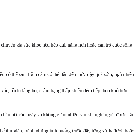
i chuyên gia sức khỏe nếu kéo dài, nặng hơn hoặc cản trở cuộc sống
điều có thể sai. Trầm cảm có thể dẫn đến thức dậy quá sớm, ngủ nhiều
úc, rồi lo lắng hoặc tâm trạng thấp khiến đêm tiếp theo khó hơn.
n hầu hết các ngày và không giảm nhiều sau khi nghỉ ngơi, được trấn
 thể thư giãn, tránh những tình huống trước đây từng xử lý được hoặc