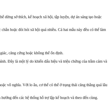
hể dừng sở thích, kế hoạch xã hội, tập luyện, dự án sáng tạo hoặc
c chắn hoặc đòi hỏi xã hội quá nhiều. Cả hai mẫu này đều có thể làm
 giác, căng cứng hoặc không thể ổn định.
ình. Đây là một lý do khiến dấu hiệu và triệu chứng của trầm cảm và
c vô nghĩa. Với lo âu, cơ thể có thể ở trạng thái căng thẳng quá lâu
h hưởng đến các hệ thống hỗ trợ lập kế hoạch và theo đến cùng.