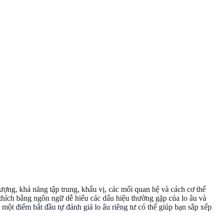
ợng, khả năng tập trung, khẩu vị, các mối quan hệ và cách cơ thể
 thích bằng ngôn ngữ dễ hiểu các dấu hiệu thường gặp của lo âu và
, một
điểm bắt đầu tự đánh giá lo âu riêng tư
có thể giúp bạn sắp xếp